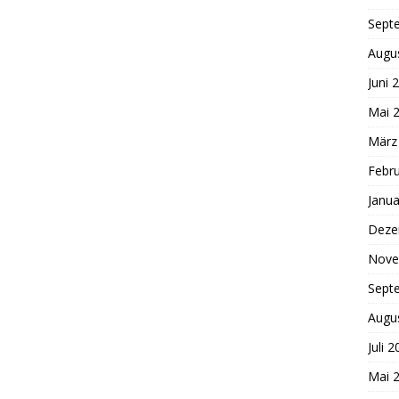
Sept
Augu
Juni 
Mai 
März
Febr
Janua
Deze
Nove
Sept
Augu
Juli 
Mai 