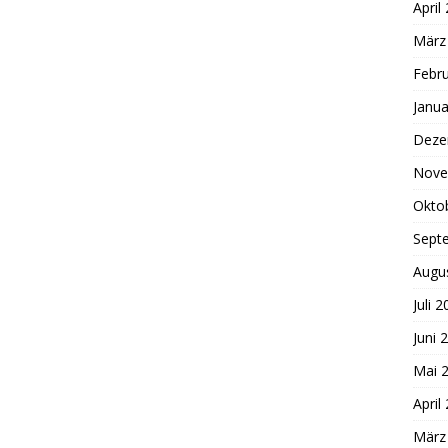
April
März
Febr
Janua
Deze
Nove
Okto
Sept
Augu
Juli 
Juni 
Mai 
April
März