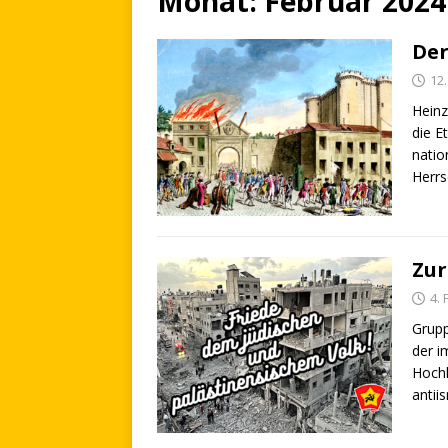
Monat:
Februar 2024
Der
12
Heinz
die E
natio
Herrs
Zur
4.
Grupp
der i
Hochh
antii