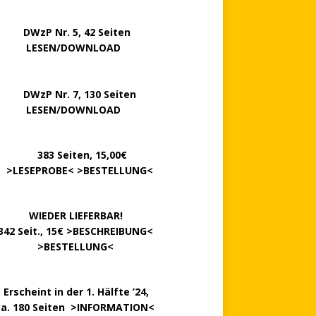
P Nr. 5, 42 Seiten
……..
LESEN/DOWNLOAD
P Nr. 7, 130 Seiten
…….
LESEN/DOWNLOAD
………
383 Seiten, 15,00€
.
>
LESEPROBE
< >
BESTELLUNG
<
……….
WIEDER LIEFERBAR!
342 Seit., 15€ >
BESCHREIBUNG
<
………….
>
BESTELLUNG
<
.
Erscheint in der 1. Hälfte ’24,
ca. 180 Seiten >
INFORMATION
<