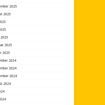
ember 2025
st 2025
2025
2025
 2025
uar 2025
r 2025
mber 2024
mber 2024
ember 2024
st 2024
2024
2024