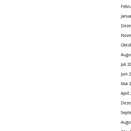
Febr
Janua
Deze
Nove
Okto
Augu
Juli 
Juni 
Mai 
April
Deze
Sept
Augu