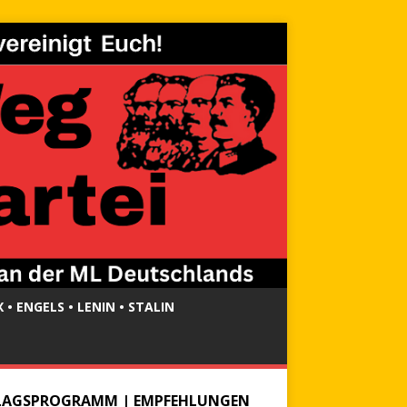
 • ENGELS • LENIN • STALIN
LAGSPROGRAMM | EMPFEHLUNGEN