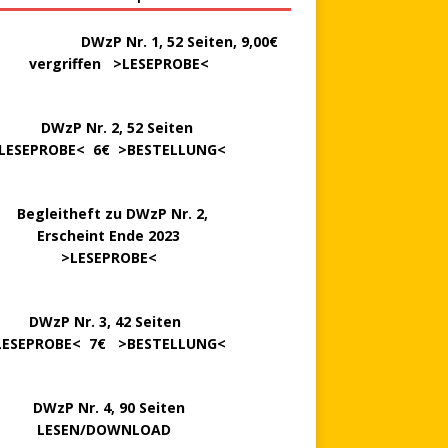
………..
DWzP Nr. 1, 52 Seiten, 9,00€
rgriffen >
LESEPROBE
<
P Nr. 2, 52 Seiten
LESEPROBE
< 6€ >
BESTELLUNG
<
..
Begleitheft zu DWzP Nr. 2,
…………
Erscheint Ende 2023
………………
>
LESEPROBE
<
…….
DWzP Nr. 3, 42 Seiten
LESEPROBE
< 7€ >
BESTELLUNG
<
P Nr. 4, 90 Seiten
 … …
LESEN/DOWNLOAD