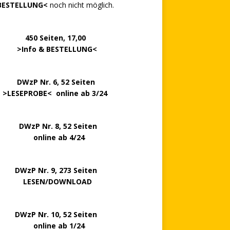
BESTELLUNG<
noch nicht möglich.
0 Seiten, 17,00
>
Info & BESTELLUNG
<
.. ..
DWzP Nr. 6, 52 Seiten
.
>
LESEPROBE
< online ab 3/24
zP Nr. 8, 52 Seiten
nline ab 4/24
P Nr. 9, 273 Seiten
LESEN/DOWNLOAD
P Nr. 10, 52 Seiten
line ab 1/24