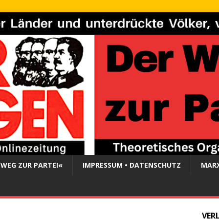
 WEG ZUR PARTEI«
IMPRESSUM • DATENSCHUTZ
MARX
VER