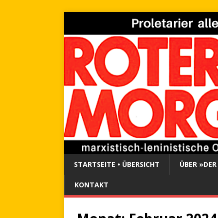
STARTSEITE • ÜBERSICHT
ÜBER »DER
KONTAKT