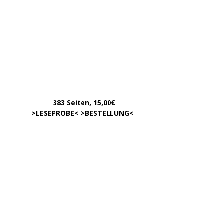
August 2017
Oktober 2016
Juni 2016
VOM GLEICHEN HERAUSGEBERKREIS