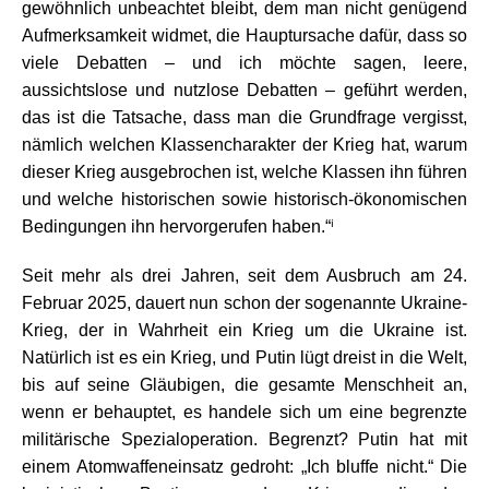
gewöhnlich unbeachtet bleibt, dem man nicht genügend
Aufmerksamkeit widmet, die Hauptursache dafür, dass so
viele Debatten – und ich möchte sagen, leere,
aussichtslose und nutzlose Debatten – geführt werden,
das ist die Tatsache, dass man die Grundfrage vergisst,
nämlich welchen Klassencharakter der Krieg hat, warum
dieser Krieg ausgebrochen ist, welche Klassen ihn führen
und welche historischen sowie historisch-ökonomischen
Bedingungen ihn hervorgerufen haben.“ⁱ
Seit mehr als drei Jahren, seit dem Ausbruch am 24.
Februar 2025, dauert nun schon der sogenannte Ukraine-
Krieg, der in Wahrheit ein Krieg um die Ukraine ist.
Natürlich ist es ein Krieg, und Putin lügt dreist in die Welt,
bis auf seine Gläubigen, die gesamte Menschheit an,
wenn er behauptet, es handele sich um eine begrenzte
militärische Spezialoperation. Begrenzt? Putin hat mit
einem Atomwaffeneinsatz gedroht: „Ich bluffe nicht.“ Die