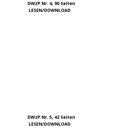
Mai 2024
April 2024
März 2024
Februar 2024
Januar 2024
Dezember 2023
November 2023
Oktober 2023
September 2023
August 2023
Juli 2023
Juni 2023
Mai 2023
April 2023