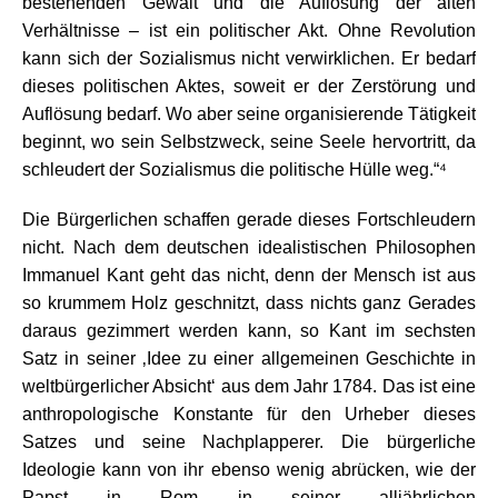
bestehenden Gewalt und die Auflösung der alten
Verhältnisse – ist ein politischer Akt. Ohne Revolution
kann sich der Sozialismus nicht verwirklichen. Er bedarf
dieses politischen Aktes, soweit er der Zerstörung und
Auflösung bedarf. Wo aber seine organisierende Tätigkeit
beginnt, wo sein Selbstzweck, seine Seele hervortritt, da
schleudert der Sozialismus die politische Hülle weg.“⁴
Die Bürgerlichen schaffen gerade dieses Fortschleudern
nicht. Nach dem deutschen idealistischen Philosophen
Immanuel Kant geht das nicht, denn der Mensch ist aus
so krummem Holz geschnitzt, dass nichts ganz Gerades
daraus gezimmert werden kann, so Kant im sechsten
Satz in seiner ‚Idee zu einer allgemeinen Geschichte in
weltbürgerlicher Absicht‘ aus dem Jahr 1784. Das ist eine
anthropologische Konstante für den Urheber dieses
Satzes und seine Nachplapperer. Die bürgerliche
Ideologie kann von ihr ebenso wenig abrücken, wie der
Papst in Rom in seiner alljährlichen