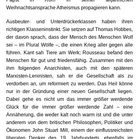
Weihnachtsansprache Atheismus propagieren kann.
Ausbeuter- und Unterdrückerklassen haben ihren
richtigen Klasseninstinkt. Sie setzen auf Thomas Hobbes,
der davon sprach, dass der Mensch des Menschen Wolf
sei – im Plural Wölfe –, die einen Krieg aller gegen alle
führen. Kant sah Tiere am Werk; Rousseau befand den
Menschen für gut und friedensfähig. Zusammen mit den
ihm folgenden Anarchisten, auch mit den späteren
Marxisten-Leninisten, sah er die Gesellschaft als zu
verdorben an, um reformiert zu werden. Das Heil könne
nur in der Gründung einer neuen Gesellschaft liegen.
Dabei gehe es nicht um das immer größer werdende
Glück für die immer größer werdende Zahl – eine
Annäherung, die weder kalt noch warm ist und die unter
anderem von dem britischen Philosophen, Politiker und
Ökonomen John Stuart Mill, einem der einflussreichsten
liberalen Denker des 19. Jahrhunderts, ebenfalls im