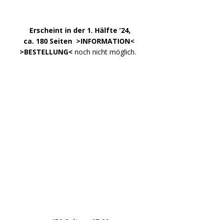
Kommentar-Feed
WordPress.org
Copyright © 2026 | WordPress Theme von
MH Themes