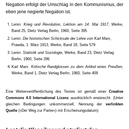
Negation erfolgt der Umschlag in den Kommunismus, der
eben jene negierte Negation ist.
Lenin:
Krieg und Revolution, Lektion am 14. Mai 1917
, Werke,
Band 25, Dietz Verlag Berlin, 1960, Seite 395
Lenin:
Die historischen Schicksale der Lehre von Karl Marx
,
Prawda, 1. März 1913, Werke, Band 18, Seite 579
Lenin:
Statistik und Soziologie
, Werke, Band 23, Dietz Verlag
Berlin, 1960, Seite 286
Karl Marx:
Kritische Randglossen zu dem
Artikel eines Preußen
,
Werke, Band 1, Dietz Verlag Berlin, 1960, Seite 409
Eine Weiterveröffentlichung des Textes ist gemäß einer
Creative
Commons 4.0 International Lizenz
ausdrücklich erwünscht. (Unter
gleichen Bedingungen: unkommerziell, Nennung der
verlinkten
Quelle
(»Der Weg zur Partei«) mit Erscheinungsdatum).
.