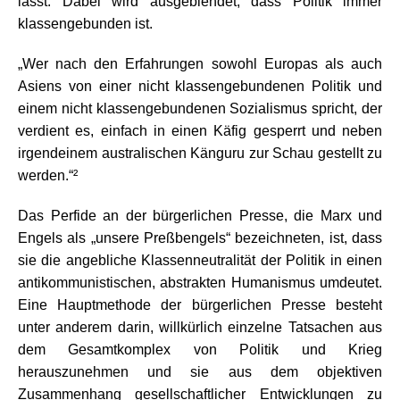
lässt. Dabei wird ausgeblendet, dass Politik immer
klassengebunden ist.
„Wer nach den Erfahrungen sowohl Europas als auch
Asiens von einer nicht klassengebundenen Politik und
einem nicht klassengebundenen Sozialismus spricht, der
verdient es, einfach in einen Käfig gesperrt und neben
irgendeinem australischen Känguru zur Schau gestellt zu
werden.“²
Das Perfide an der bürgerlichen Presse, die Marx und
Engels als „unsere Preßbengels“ bezeichneten, ist, dass
sie die angebliche Klassenneutralität der Politik in einen
antikommunistischen, abstrakten Humanismus umdeutet.
Eine Hauptmethode der bürgerlichen Presse besteht
unter anderem darin, willkürlich einzelne Tatsachen aus
dem Gesamtkomplex von Politik und Krieg
herauszunehmen und sie aus dem objektiven
Zusammenhang gesellschaftlicher Entwicklungen zu