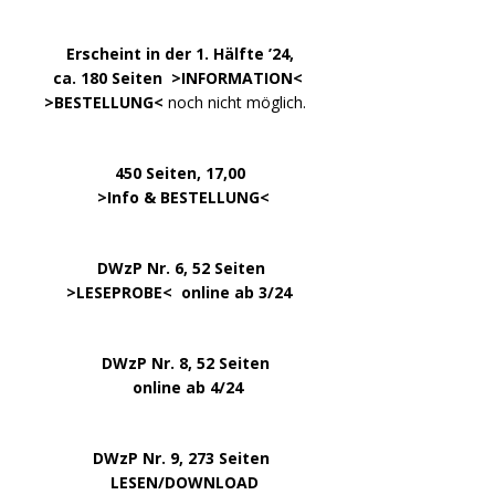
.
……..
Erscheint in der 1. Hälfte ’24,
…. ..
ca. 180 Seiten >
INFORMATION
<
…..
>BESTELLUNG<
noch nicht möglich.
450 Seiten, 17,00
.
>
Info & BESTELLUNG
<
………….. ..
DWzP Nr. 6, 52 Seiten
… ..
>
LESEPROBE
< online ab 3/24
.
.
DWzP Nr. 8, 52 Seiten
.
online ab 4/24
.
.
DWzP Nr. 9, 273 Seiten
.
LESEN/DOWNLOAD