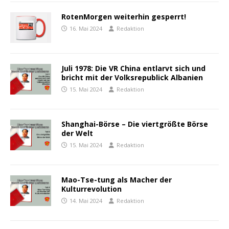
RotenMorgen weiterhin gesperrt!
16. Mai 2024
Redaktion
Juli 1978: Die VR China entlarvt sich und
bricht mit der Volksrepublick Albanien
15. Mai 2024
Redaktion
Shanghai-Börse – Die viertgrößte Börse
der Welt
15. Mai 2024
Redaktion
Mao-Tse-tung als Macher der
Kulturrevolution
14. Mai 2024
Redaktion