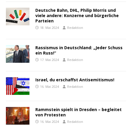
Deutsche Bahn, DHL, Philip Morris und
viele andere: Konzerne und bürgerliche
Parteien
18. Mai 2024
Redaktion
Rassismus in Deutschland: „Jeder Schuss
ein Russ!“
17. Mai 2024
Redaktion
Israel, du erschaffst Antisemitismus!
16. Mai 2024
Redaktion
Rammstein spielt in Dresden – begleitet
von Protesten
16. Mai 2024
Redaktion