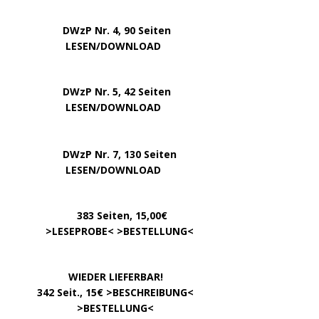
DWzP Nr. 4, 90 Seiten
….. … …
LESEN/DOWNLOAD
DWzP Nr. 5, 42 Seiten
…………..
LESEN/DOWNLOAD
…..
DWzP Nr. 7, 130 Seiten
………….
LESEN/DOWNLOAD
…………
383 Seiten, 15,00€
… .
>
LESEPROBE
< >
BESTELLUNG
<
……………….
WIEDER LIEFERBAR!
….
342 Seit., 15€ >
BESCHREIBUNG
<
………………….
>
BESTELLUNG
<