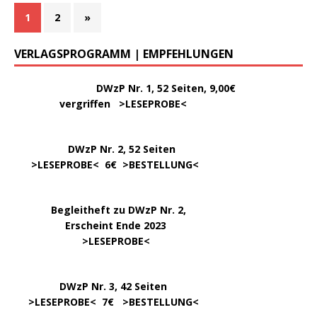
1
2
»
VERLAGSPROGRAMM | EMPFEHLUNGEN
………..
DWzP Nr. 1, 52 Seiten, 9,00€
vergriffen >
LESEPROBE
<
DWzP Nr. 2, 52 Seiten
……
>LESEPROBE
< 6€ >
BESTELLUNG
<
…..
Begleitheft zu DWzP Nr. 2,
………………
Erscheint Ende 2023
……………………
>
LESEPROBE
<
…………….
DWzP Nr. 3, 42 Seiten
…..
>
LESEPROBE
< 7€ >
BESTELLUNG
<