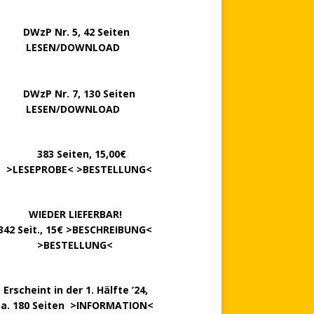
P Nr. 5, 42 Seiten
……..
LESEN/DOWNLOAD
P Nr. 7, 130 Seiten
…….
LESEN/DOWNLOAD
………
383 Seiten, 15,00€
.
>
LESEPROBE
< >
BESTELLUNG
<
……….
WIEDER LIEFERBAR!
342 Seit., 15€ >
BESCHREIBUNG
<
………….
>
BESTELLUNG
<
.
Erscheint in der 1. Hälfte ’24,
ca. 180 Seiten >
INFORMATION
<