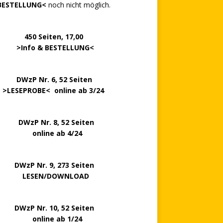
BESTELLUNG<
noch nicht möglich.
0 Seiten, 17,00
>
Info & BESTELLUNG
<
.. ..
DWzP Nr. 6, 52 Seiten
.
>
LESEPROBE
< online ab 3/24
zP Nr. 8, 52 Seiten
nline ab 4/24
P Nr. 9, 273 Seiten
LESEN/DOWNLOAD
P Nr. 10, 52 Seiten
line ab 1/24