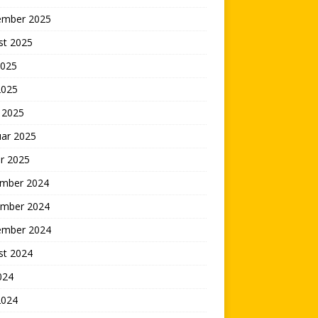
ember 2025
st 2025
2025
2025
 2025
uar 2025
r 2025
mber 2024
mber 2024
ember 2024
st 2024
2024
2024