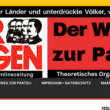
 WEG ZUR PARTEI«
IMPRESSUM • DATENSCHUTZ
MARX
VER