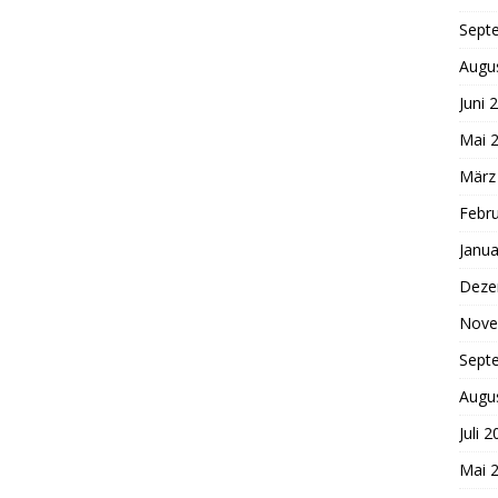
Sept
Augu
Juni 
Mai 
März
Febr
Janua
Deze
Nove
Sept
Augu
Juli 
Mai 