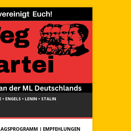
 • ENGELS • LENIN • STALIN
LAGSPROGRAMM | EMPFEHLUNGEN