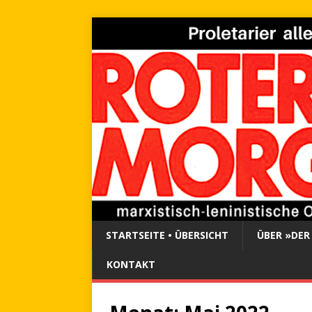
STARTSEITE • ÜBERSICHT
ÜBER »DER
KONTAKT