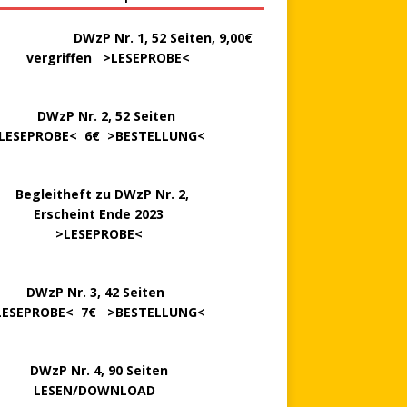
………..
DWzP Nr. 1, 52 Seiten, 9,00€
rgriffen >
LESEPROBE
<
P Nr. 2, 52 Seiten
LESEPROBE
< 6€ >
BESTELLUNG
<
..
Begleitheft zu DWzP Nr. 2,
…………
Erscheint Ende 2023
………………
>
LESEPROBE
<
…….
DWzP Nr. 3, 42 Seiten
LESEPROBE
< 7€ >
BESTELLUNG
<
P Nr. 4, 90 Seiten
 … …
LESEN/DOWNLOAD