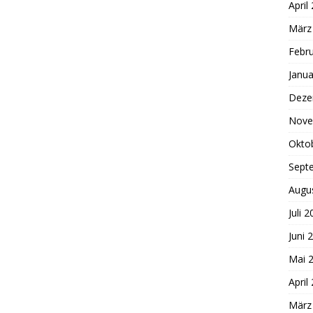
April
März
Febr
Janua
Deze
Nove
Okto
Sept
Augu
Juli 
Juni 
Mai 
April
März