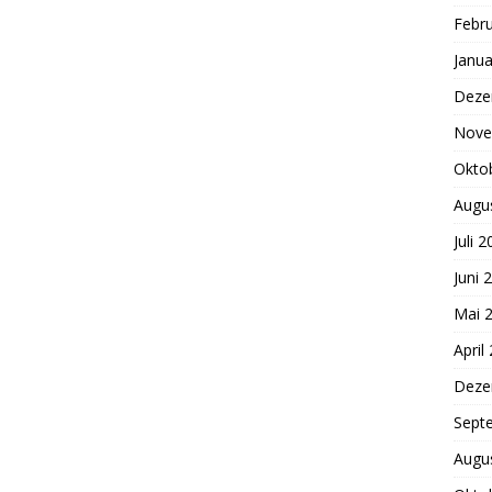
Febr
Janua
Deze
Nove
Okto
Augu
Juli 
Juni 
Mai 
April
Deze
Sept
Augu