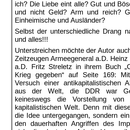
ich? Die Liebe eint alle? Gut und B
und nicht Geld? Arm und reich? G
Einheimische und Ausländer?
Selbst der unterschiedliche Drang n
und alles!!!
Unterstreichen möchte der Autor auch
Zeitzeugen Armeegeneral a.D. Heinz
a.D. Fritz Streletz in ihrem Buch 
Krieg gegeben“ auf Seite 169: Mit
Versuch einer antikapitalistischen A
aus der Welt, die DDR war Ges
keineswegs die Vorstellung von
kapitalistischen Welt. Denn mit dies
die Idee untergegangen, sondern ei
den dauerhaften Angriffen des Impe