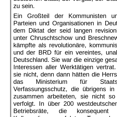
zu sein.
Ein Großteil der Kommunisten u
Parteien und Organisationen in Deu
dem Diktat der seid langen revisio
unter
Chruschtschow
und
Breschnew
kämpfte als revolutionäre, kommuni
und der BRD für ein vereintes, unab
Deutschland. Sie war die einzige ges
Interessen aller Werktätigen vertra
sie nicht, denn dann hätten die Her
das Ministerium für Staats
Verfassungsschutz, die übrigens i
zusammen arbeiteten, sie nicht so
verfolgt. In über 200 westdeutsch
Betriebsräte, die konsequent 