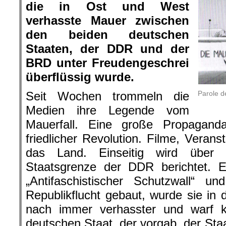
die in Ost und West
verhasste Mauer zwischen
den beiden deutschen
Staaten, der DDR und der
BRD unter Freudengeschrei
überflüssig wurde.
Parole d
Seit Wochen trommeln die
Medien ihre Legende vom
Mauerfall. Eine große Propagand
friedlicher Revolution. Filme, Veran
das Land. Einseitig wird über 
Staatsgrenze der DDR berichtet. Ei
„Antifaschistischer Schutzwall“ u
Republikflucht gebaut, wurde sie in
nach immer verhasster und warf k
deutschen Staat, der vorgab, der Sta