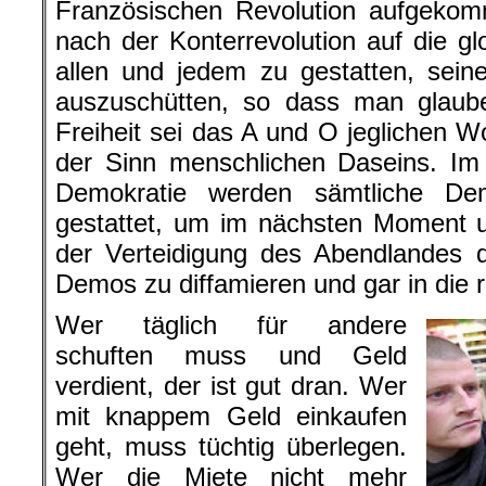
Französischen Revolution aufgek
nach der Konterrevolution auf die gl
allen und jedem zu gestatten, sein
auszuschütten, so dass man glauben
Freiheit sei das A und O jeglichen W
der Sinn menschlichen Daseins. Im
Demokratie werden sämtliche De
gestattet, um im nächsten Moment u
der Verteidigung des Abendlandes 
Demos zu diffamieren und gar in die r
Wer täglich für andere
schuften muss und Geld
verdient, der ist gut dran. Wer
mit knappem Geld einkaufen
geht, muss tüchtig überlegen.
Wer die Miete nicht mehr