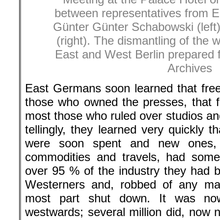
most those who ruled over studios an
tellingly, they learned very quickly
were soon spent and new ones, f
commodities and travels, had some
over 95 % of the industry they had b
Westerners and, robbed of any mac
most part shut down. It was no
westwards; several million did, now 
goods or better-paid jobs but for an
teachers, scientists, journalists, ad
were thrown out, replaced by seco
Germans who were certain they coul
and got “bush bonuses“ for making th
East Germany. For workers, the wage l
the West, while jobless figures an
now finding a job are both above the f