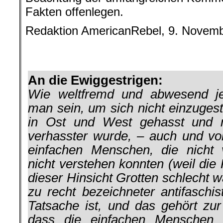
Fakten offenlegen.
Redaktion AmericanRebel, 9. Novem
.
.
An die Ewiggestrigen:
Wie weltfremd und abwesend jeg
man sein, um sich nicht einzuges
in Ost und West gehasst und
verhasster wurde, – auch und vor
einfachen Menschen, die nicht
nicht verstehen konnten (weil di
dieser Hinsicht Grotten schlecht w
zu recht bezeichneter antifaschis
Tatsache ist, und das gehört zur
dass die einfachen Menschen 