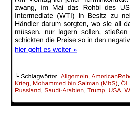
└ Schlagwörter:
Allgemein
,
AmericanReb
Krieg
,
Mohammed bin Salman (MbS)
,
Öl
Russland
,
Saudi-Arabien
,
Trump
,
USA
,
W