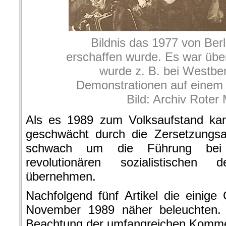
Bildnis das 1977 von Berl
erschaffen wurde. Es war über
wurde z. B. bei Westber
Demonstrationen auf einem
Bild: Archiv Roter
Als es 1989 zum Volksaufstand kam,
geschwächt durch die Zersetzungsar
schwach um die Führung bei 
revolutionären sozialistischen
übernehmen.
Nachfolgend fünf Artikel die einig
November 1989 näher beleuchten.
Beachtung der umfangreichen Kommen