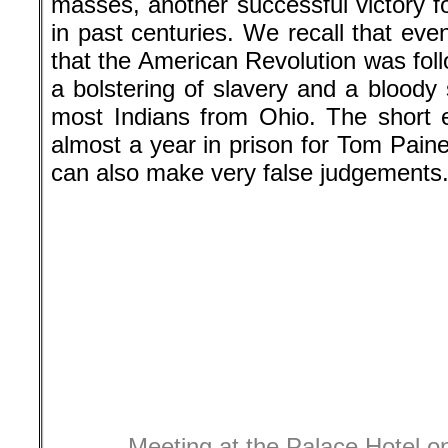
masses, another successful victory f
in past centuries. We recall that eve
that the American Revolution was fol
a bolstering of slavery and a bloody
most Indians from Ohio. The short 
almost a year in prison for Tom Pain
can also make very false judgements
Meeting at the Palace Hotel o
between representatives from E
Günter Günter Schabowski (lef
(right). The dismantling of the
East and West Berlin prepared f
Archives
East Germans soon learned that fre
those who owned the presses, that 