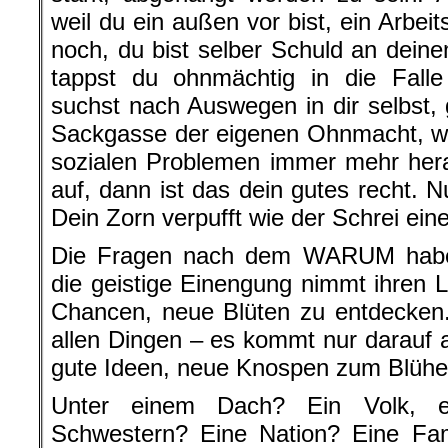
weil du ein außen vor bist, ein Arbei
noch, du bist selber Schuld an dein
tappst du ohnmächtig in die Falle
suchst nach Auswegen in dir selbst, g
Sackgasse der eigenen Ohnmacht, wä
sozialen Problemen immer mehr hera
auf, dann ist das dein gutes recht. 
Dein Zorn verpufft wie der Schrei ein
Die Fragen nach dem WARUM habe
die geistige Einengung nimmt ihren La
Chancen, neue Blüten zu entdecken.
allen Dingen – es kommt nur darauf a
gute Ideen, neue Knospen zum Blühe
Unter einem Dach? Ein Volk, e
Schwestern? Eine Nation? Eine Fam