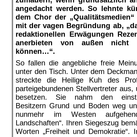
angedacht werden. So lehnte kür
dem Chor der „Qualitätsmedien“
mit der vagen Begründung ab, „d
redaktionellen Erwägungen Reze
anerbieten von außen nicht b
können…“.
So fallen die angebliche freie Meinu
unter den Tisch. Unter dem Deckman
streckte die Heilige Kuh des Prof
parteigebundenen Stellvertreter aus
besetzen. Sie nahm den einstig
Besitzern Grund und Boden weg und
nunmehr im Westen aufgehen
Landschaften“. Ihren Siegeszug bemä
Worten „Freiheit und Demokratie“. 