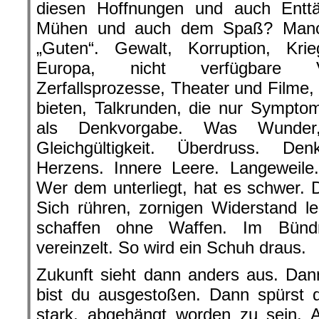
diesen Hoffnungen und auch Entt
Mühen und auch dem Spaß? Manch
„Guten“. Gewalt, Korruption, Krie
Europa, nicht verfügbare Vi
Zerfallsprozesse, Theater und Filme,
bieten, Talkrunden, die nur Symptom
als Denkvorgabe. Was Wunder
Gleichgültigkeit. Überdruss. Den
Herzens. Innere Leere. Langeweile. 
Wer dem unterliegt, hat es schwer. 
Sich rühren, zornigen Widerstand le
schaffen ohne Waffen. Im Bündn
vereinzelt. So wird ein Schuh draus.
Zukunft sieht dann anders aus. Dan
bist du ausgestoßen. Dann spürst d
stark, abgehängt worden zu sein. 