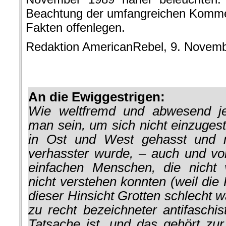
Beachtung der umfangreichen Kommen
Fakten offenlegen.
Redaktion AmericanRebel, 9. Novem
.
.
An die Ewiggestrigen:
Wie weltfremd und abwesend jeg
man sein, um sich nicht einzuges
in Ost und West gehasst und
verhasster wurde, – auch und vor
einfachen Menschen, die nicht
nicht verstehen konnten (weil di
dieser Hinsicht Grotten schlecht w
zu recht bezeichneter antifaschis
Tatsache ist, und das gehört zur