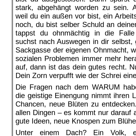
stark, abgehängt worden zu sein. 
weil du ein außen vor bist, ein Arbei
noch, du bist selber Schuld an dein
tappst du ohnmächtig in die Falle
suchst nach Auswegen in dir selbst, g
Sackgasse der eigenen Ohnmacht, wä
sozialen Problemen immer mehr hera
auf, dann ist das dein gutes recht. 
Dein Zorn verpufft wie der Schrei ein
Die Fragen nach dem WARUM habe
die geistige Einengung nimmt ihren La
Chancen, neue Blüten zu entdecken.
allen Dingen – es kommt nur darauf a
gute Ideen, neue Knospen zum Blühe
Unter einem Dach? Ein Volk, e