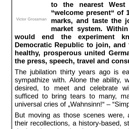
nearest West Berlin bank for the
100 prized West German marks, an
western free market system. Withi
would end the experiment k
Democratic Republic to join, and f
healthy, prosperous united Germa
the press, speech, travel and cons
The jubilation thirty years ago is 
sympathize with. Alone the ability,
desired, to meet and celebrate wit
sufficed to bring tears to many, 
universal cries of „Wahnsinn!“ – “Simp
But moving as those scenes were, 
their recollections, a history-based,
doubts that, despite the paeans in 