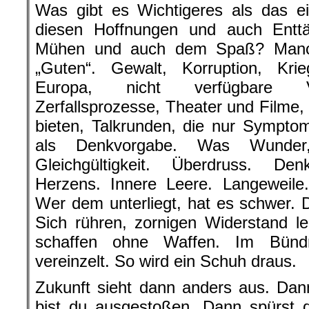
Was gibt es Wichtigeres als das ei
diesen Hoffnungen und auch Entt
Mühen und auch dem Spaß? Manch
„Guten“. Gewalt, Korruption, Krie
Europa, nicht verfügbare Vi
Zerfallsprozesse, Theater und Filme,
bieten, Talkrunden, die nur Symptom
als Denkvorgabe. Was Wunder
Gleichgültigkeit. Überdruss. Den
Herzens. Innere Leere. Langeweile. 
Wer dem unterliegt, hat es schwer. 
Sich rühren, zornigen Widerstand le
schaffen ohne Waffen. Im Bündn
vereinzelt. So wird ein Schuh draus.
Zukunft sieht dann anders aus. Dan
bist du ausgestoßen. Dann spürst d