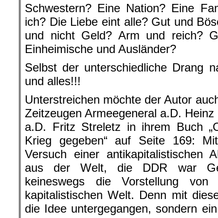
Schwestern? Eine Nation? Eine Fam
ich? Die Liebe eint alle? Gut und B
und nicht Geld? Arm und reich? G
Einheimische und Ausländer?
Selbst der unterschiedliche Drang n
und alles!!!
Unterstreichen möchte der Autor auch
Zeitzeugen Armeegeneral a.D. Heinz
a.D. Fritz Streletz in ihrem Buch 
Krieg gegeben“ auf Seite 169: Mit
Versuch einer antikapitalistischen A
aus der Welt, die DDR war Ges
keineswegs die Vorstellung von
kapitalistischen Welt. Denn mit dies
die Idee untergegangen, sondern ei