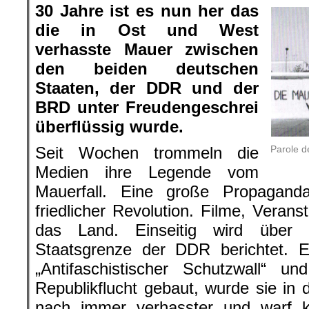
30 Jahre ist es nun her das
die in Ost und West
verhasste Mauer zwischen
den beiden deutschen
Staaten, der DDR und der
BRD unter Freudengeschrei
überflüssig wurde.
Parole d
Seit Wochen trommeln die
Medien ihre Legende vom
Mauerfall. Eine große Propagand
friedlicher Revolution. Filme, Veran
das Land. Einseitig wird über 
Staatsgrenze der DDR berichtet. Ei
„Antifaschistischer Schutzwall“ u
Republikflucht gebaut, wurde sie in
nach immer verhasster und warf k