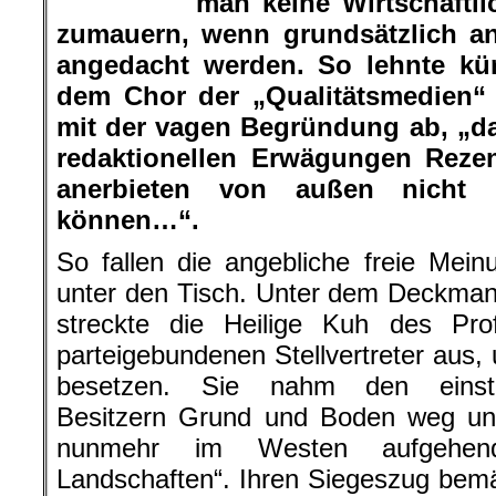
man keine Wirtschaftli
zumauern, wenn grundsätzlich an
angedacht werden. So lehnte kür
dem Chor der „Qualitätsmedien“
mit der vagen Begründung ab, „d
redaktionellen Erwägungen Reze
anerbieten von außen nicht b
können…“.
So fallen die angebliche freie Meinu
unter den Tisch. Unter dem Deckman
streckte die Heilige Kuh des Prof
parteigebundenen Stellvertreter aus
besetzen. Sie nahm den einstig
Besitzern Grund und Boden weg und
nunmehr im Westen aufgehen
Landschaften“. Ihren Siegeszug bemä