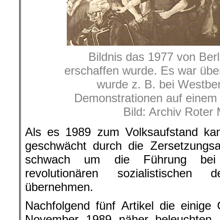
Bildnis das 1977 von Berl
erschaffen wurde. Es war über
wurde z. B. bei Westber
Demonstrationen auf einem
Bild: Archiv Roter
Als es 1989 zum Volksaufstand kam,
geschwächt durch die Zersetzungsar
schwach um die Führung bei 
revolutionären sozialistischen
übernehmen.
Nachfolgend fünf Artikel die einig
November 1989 näher beleuchten.