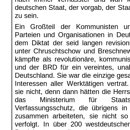
deutschen Staat, der vorgab, der Sta
zu sein.
Ein Großteil der Kommunisten u
Parteien und Organisationen in Deu
dem Diktat der seid langen revisio
unter
Chruschtschow
und
Breschnew
kämpfte als revolutionäre, kommuni
und der BRD für ein vereintes, unab
Deutschland. Sie war die einzige ges
Interessen aller Werktätigen vertra
sie nicht, denn dann hätten die Her
das Ministerium für Staats
Verfassungsschutz, die übrigens i
zusammen arbeiteten, sie nicht so
verfolgt. In über 200 westdeutsch