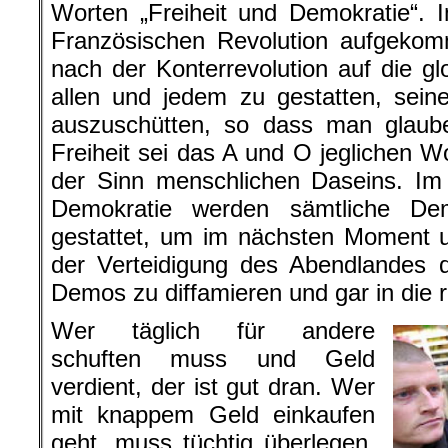
Worten „Freiheit und Demokratie“. 
Französischen Revolution aufgek
nach der Konterrevolution auf die gl
allen und jedem zu gestatten, sein
auszuschütten, so dass man glauben
Freiheit sei das A und O jeglichen W
der Sinn menschlichen Daseins. Im
Demokratie werden sämtliche De
gestattet, um im nächsten Moment u
der Verteidigung des Abendlandes 
Demos zu diffamieren und gar in die r
Wer täglich für andere
schuften muss und Geld
verdient, der ist gut dran. Wer
mit knappem Geld einkaufen
geht, muss tüchtig überlegen.