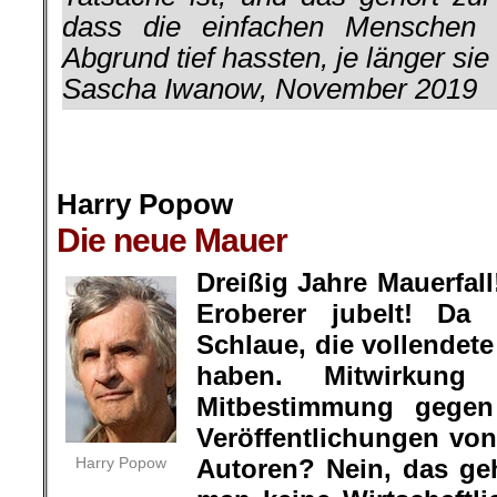
dass die einfachen Menschen 
Abgrund tief hassten, je länger sie
Sascha Iwanow, November 2019
.
.
Harry Popow
Die neue Mauer
.
Dreißig Jahre Mauerfal
Eroberer jubelt! Da
Schlaue, die vollendet
haben. Mitwirkung
Mitbestimmung gege
Veröffentlichungen von
Harry Popow
Autoren? Nein, das geh