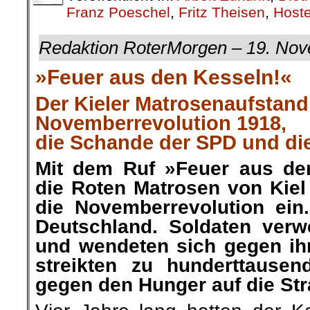
Franz Poeschel
,
Fritz Theisen
,
Hoste
Redaktion RoterMorgen – 19. No
»Feuer aus den Kesseln!«
Der Kieler Matrosenaufstand,
Novemberrevolution 1918,
die Schande der SPD und di
Mit dem Ruf »Feuer aus den
die Roten Matrosen von Kiel
die Novemberrevolution ein
Deutschland. Soldaten verw
und wendeten sich gegen ihre
streikten zu hunderttausen
gegen den Hunger auf die Str