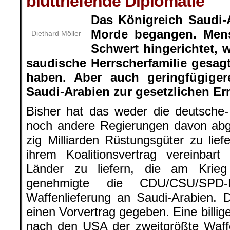
bluttriefende Diplomatie
Das Königreich Saudi-
Morde begangen. Men
Diethard Möller
Schwert hingerichtet, 
saudische Herrscherfamilie gesagt
haben. Aber auch geringfügige
Saudi-Arabien zur gesetzlichen E
Bisher hat das weder die deutsche-
noch andere Regierungen davon abg
zig Milliarden Rüstungsgüter zu lie
ihrem Koalitionsvertrag vereinbar
Länder zu liefern, die am Krie
genehmigte die CDU/CSU/SPD-
Waffenlieferung an Saudi-Arabien.
einen Vorvertrag gegeben. Eine billig
nach den USA der zweitgrößte Waffen