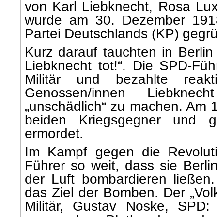
von Karl Liebknecht, Rosa L
wurde am 30. Dezember 1918
Partei Deutschlands (KP) gegrü
Kurz darauf tauchten in Berlin
Liebknecht tot!“. Die SPD-Füh
Militär und bezahlte reakt
Genossen/innen Liebknec
„unschädlich“ zu machen. Am 1
beiden Kriegsgegner und gr
ermordet.
Im Kampf gegen die Revolut
Führer so weit, dass sie Berl
der Luft bombardieren ließen. 
das Ziel der Bomben. Der „Volk
Militär, Gustav Noske, SPD: