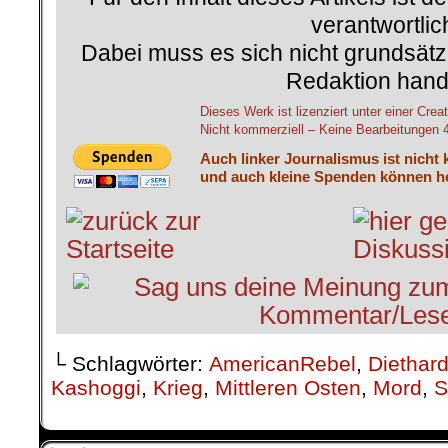
verantwortlic
Dabei muss es sich nicht grundsätz
Redaktion hand
Dieses Werk ist lizenziert unter einer C
Nicht kommerziell – Keine Bearbeitungen 4.
Auch linker Journalismus ist nicht 
und auch kleine Spenden können he
└ Schlagwörter:
AmericanRebel
,
Diethard
Kashoggi
,
Krieg
,
Mittleren Osten
,
Mord
,
S