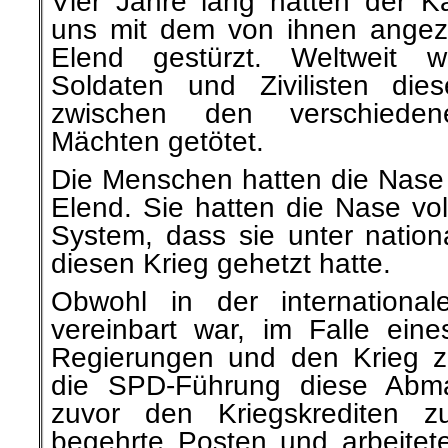
Vier Jahre lang hatten der Kai
uns mit dem von ihnen angezet
Elend gestürzt. Weltweit w
Soldaten und Zivilisten die
zwischen den verschiedenen
Mächten getötet.
Die Menschen hatten die Nase 
Elend. Sie hatten die Nase vol
System, dass sie unter nationa
diesen Krieg gehetzt hatte.
Obwohl in der international
vereinbart war, im Falle ein
Regierungen und den Krieg zu
die SPD-Führung diese Abm
zuvor den Kriegskrediten zu
begehrte Posten und arbeitete