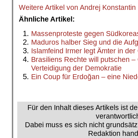
Weitere Artikel
von Andrej Konstanti
Ähnliche Artikel:
Massenproteste gegen Südkoreas
Maduros halber Sieg und die Auf
Islamfeind Irmer legt Ämter in de
Brasiliens Rechte will putschen 
Verteidigung der Demokratie
Ein Coup für Erdoğan – eine Nied
Für den Inhalt dieses Artikels ist d
verantwortlic
Dabei muss es sich nicht grundsätz
Redaktion hand