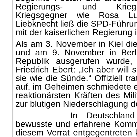
Regierungs- und Kriegs
Kriegsgegner wie Rosa L
Liebknecht ließ die SPD-Führu
mit der kaiserlichen Regierung i
Als am 3. November in Kiel di
und am 9. November in Berlin
Republik ausgerufen wurde, 
Friedrich Ebert: „Ich aber will s
sie wie die Sünde.“ Offiziell tra
auf, im Geheimen schmiedete e
reaktionärsten Kräften des Mil
zur blutigen Niederschlagung d
In Deutschland
bewusste und erfahrene Kommun
diesem Verrat entgegentreten 