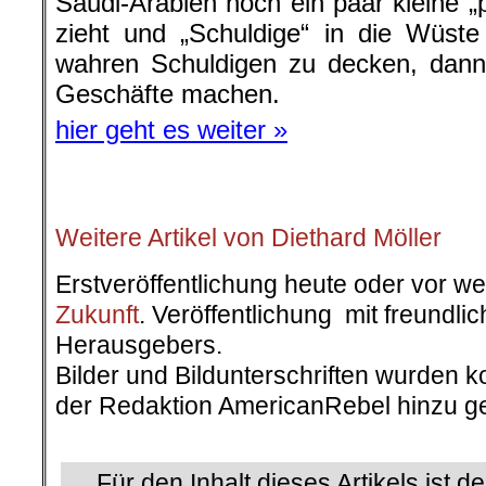
Saudi-Arabien noch ein paar kleine 
zieht und „Schuldige“ in die Wüst
wahren Schuldigen zu decken, dann
Geschäfte machen.
hier geht es weiter »
.
Weitere Artikel von Diethard Möller
Erstveröffentlichung heute oder vor w
Zukunft
. Veröffentlichung mit freundl
Herausgebers.
Bilder und Bildunterschriften wurden k
der Redaktion AmericanRebel hinzu ge
.
Für den Inhalt dieses Artikels ist d