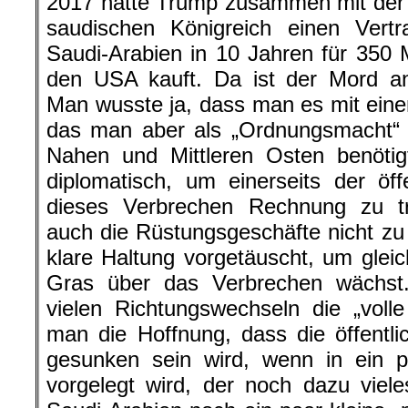
2017 hatte Trump zusammen mit der 
saudischen Königreich einen Vert
Saudi-Arabien in 10 Jahren für 350 M
den USA kauft. Da ist der Mord 
Man wusste ja, dass man es mit ein
das man aber als „Ordnungsmacht“ 
Nahen und Mittleren Osten benötig
diplomatisch, um einerseits der öf
dieses Verbrechen Rechnung zu tr
auch die Rüstungsgeschäfte nicht zu 
klare Haltung vorgetäuscht, um gleich
Gras über das Verbrechen wächst
vielen Richtungswechseln die „voll
man die Hoffnung, dass die öffentl
gesunken sein wird, wenn in ein p
vorgelegt wird, der noch dazu viel