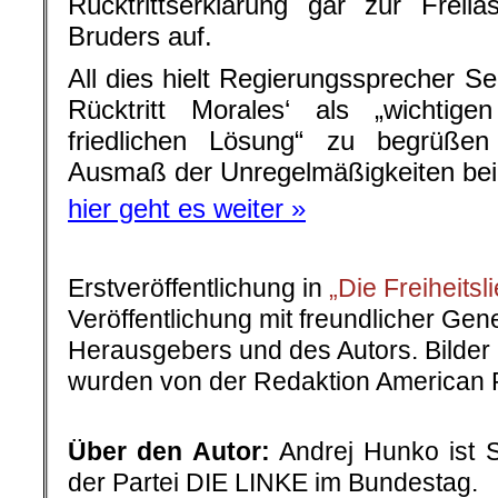
Rücktrittserklärung gar zur Freil
Bruders auf.
All dies hielt Regierungssprecher Se
Rücktritt Morales‘ als „wichtige
friedlichen Lösung“ zu begrüß
Ausmaß der Unregelmäßigkeiten bei 
hier geht es weiter »
Erstveröffentlichung in
„Die Freiheitsl
Veröffentlichung mit freundlicher Ge
Herausgebers und des Autors. Bilder 
wurden von der Redaktion American R
Über den Autor:
Andrej Hunko ist S
der Partei DIE LINKE im Bundestag.