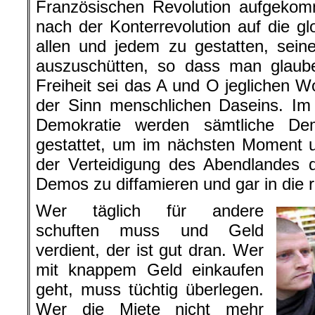
Französischen Revolution aufgek
nach der Konterrevolution auf die gl
allen und jedem zu gestatten, sein
auszuschütten, so dass man glauben
Freiheit sei das A und O jeglichen W
der Sinn menschlichen Daseins. Im
Demokratie werden sämtliche De
gestattet, um im nächsten Moment u
der Verteidigung des Abendlandes 
Demos zu diffamieren und gar in die r
Wer täglich für andere
schuften muss und Geld
verdient, der ist gut dran. Wer
mit knappem Geld einkaufen
geht, muss tüchtig überlegen.
Wer die Miete nicht mehr