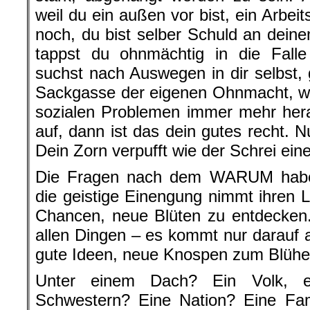
weil du ein außen vor bist, ein Arbei
noch, du bist selber Schuld an dein
tappst du ohnmächtig in die Falle
suchst nach Auswegen in dir selbst, g
Sackgasse der eigenen Ohnmacht, wä
sozialen Problemen immer mehr hera
auf, dann ist das dein gutes recht. 
Dein Zorn verpufft wie der Schrei ein
Die Fragen nach dem WARUM habe
die geistige Einengung nimmt ihren La
Chancen, neue Blüten zu entdecken.
allen Dingen – es kommt nur darauf a
gute Ideen, neue Knospen zum Blühe
Unter einem Dach? Ein Volk, e
Schwestern? Eine Nation? Eine Fam