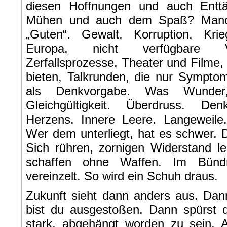
diesen Hoffnungen und auch Entt
Mühen und auch dem Spaß? Manch
„Guten“. Gewalt, Korruption, Krie
Europa, nicht verfügbare Vi
Zerfallsprozesse, Theater und Filme,
bieten, Talkrunden, die nur Symptom
als Denkvorgabe. Was Wunder
Gleichgültigkeit. Überdruss. Den
Herzens. Innere Leere. Langeweile. 
Wer dem unterliegt, hat es schwer. 
Sich rühren, zornigen Widerstand le
schaffen ohne Waffen. Im Bündn
vereinzelt. So wird ein Schuh draus.
Zukunft sieht dann anders aus. Dan
bist du ausgestoßen. Dann spürst d
stark, abgehängt worden zu sein. 