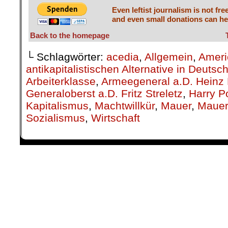
Even leftist journalism is not fre
and even small donations can hel
Back to the homepage
└ Schlagwörter:
acedia
,
Allgemein
,
Ameri
antikapitalistischen Alternative in Deutsc
Arbeiterklasse
,
Armeegeneral a.D. Heinz 
Generaloberst a.D. Fritz Streletz
,
Harry 
Kapitalismus
,
Machtwillkür
,
Mauer
,
Mauerf
Sozialismus
,
Wirtschaft