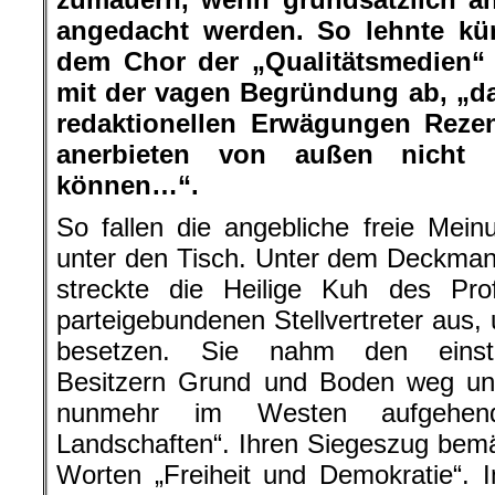
angedacht werden. So lehnte kür
dem Chor der „Qualitätsmedien“
mit der vagen Begründung ab, „d
redaktionellen Erwägungen Reze
anerbieten von außen nicht b
können…“.
So fallen die angebliche freie Meinu
unter den Tisch. Unter dem Deckman
streckte die Heilige Kuh des Prof
parteigebundenen Stellvertreter aus
besetzen. Sie nahm den einstig
Besitzern Grund und Boden weg und
nunmehr im Westen aufgehen
Landschaften“. Ihren Siegeszug bemä
Worten „Freiheit und Demokratie“. 