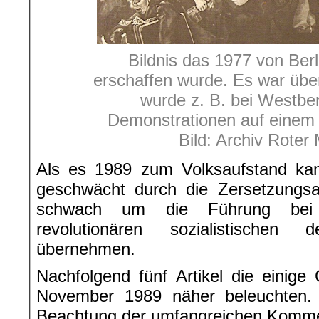
Bildnis das 1977 von Berl
erschaffen wurde. Es war über
wurde z. B. bei Westber
Demonstrationen auf einem
Bild: Archiv Roter
Als es 1989 zum Volksaufstand kam,
geschwächt durch die Zersetzungsar
schwach um die Führung bei 
revolutionären sozialistischen
übernehmen.
Nachfolgend fünf Artikel die einig
November 1989 näher beleuchten.
Beachtung der umfangreichen Kommen