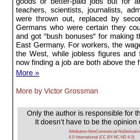
goods or better-paid jobs but for an
teachers, scientists, journalists, ad
were thrown out, replaced by seco
Germans who were certain they coul
and got “bush bonuses“ for making th
East Germany. For workers, the wage l
the West, while jobless figures an
now finding a job are both above the f
More »
More by Victor Grossman
.
Only the author is responsible for th
It doesn’t have to be the opinion 
Attribution-NonCommercial-NoDerivativ
4.0 International (CC BY-NC-ND 4.0)