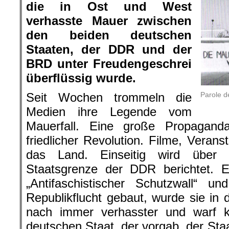
die in Ost und West
verhasste Mauer zwischen
den beiden deutschen
Staaten, der DDR und der
BRD unter Freudengeschrei
überflüssig wurde.
Parole d
Seit Wochen trommeln die
Medien ihre Legende vom
Mauerfall. Eine große Propagand
friedlicher Revolution. Filme, Veran
das Land. Einseitig wird über 
Staatsgrenze der DDR berichtet. Ei
„Antifaschistischer Schutzwall“ u
Republikflucht gebaut, wurde sie in
nach immer verhasster und warf k
deutschen Staat, der vorgab, der Sta