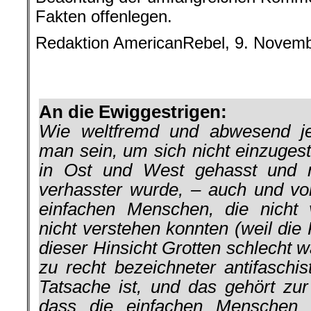
Fakten offenlegen.
Redaktion AmericanRebel, 9. Novem
.
.
An die Ewiggestrigen:
Wie weltfremd und abwesend jeg
man sein, um sich nicht einzuges
in Ost und West gehasst und
verhasster wurde, – auch und vor
einfachen Menschen, die nicht
nicht verstehen konnten (weil di
dieser Hinsicht Grotten schlecht w
zu recht bezeichneter antifaschis
Tatsache ist, und das gehört zur
dass die einfachen Menschen 