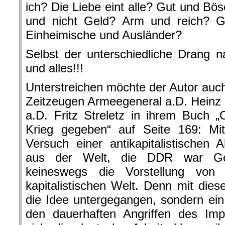
ich? Die Liebe eint alle? Gut und B
und nicht Geld? Arm und reich? G
Einheimische und Ausländer?
Selbst der unterschiedliche Drang n
und alles!!!
Unterstreichen möchte der Autor auch
Zeitzeugen Armeegeneral a.D. Heinz
a.D. Fritz Streletz in ihrem Buch 
Krieg gegeben“ auf Seite 169: Mit
Versuch einer antikapitalistischen A
aus der Welt, die DDR war Ges
keineswegs die Vorstellung von
kapitalistischen Welt. Denn mit dies
die Idee untergegangen, sondern ei
den dauerhaften Angriffen des Impe