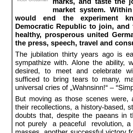
100 prized West German marks, an
western free market system. Withi
would end the experiment k
Democratic Republic to join, and f
healthy, prosperous united Germa
the press, speech, travel and cons
The jubilation thirty years ago is 
sympathize with. Alone the ability,
desired, to meet and celebrate wit
sufficed to bring tears to many, 
universal cries of „Wahnsinn!“ – “Simp
But moving as those scenes were, 
their recollections, a history-based,
doubts that, despite the paeans in 
not purely a peaceful revolution, a