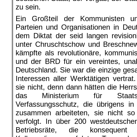
zu sein.
Ein Großteil der Kommunisten u
Parteien und Organisationen in Deu
dem Diktat der seid langen revisio
unter
Chruschtschow
und
Breschnew
kämpfte als revolutionäre, kommuni
und der BRD für ein vereintes, unab
Deutschland. Sie war die einzige ges
Interessen aller Werktätigen vertra
sie nicht, denn dann hätten die Her
das Ministerium für Staats
Verfassungsschutz, die übrigens i
zusammen arbeiteten, sie nicht so
verfolgt. In über 200 westdeutsch
Betriebsräte, die konsequent 