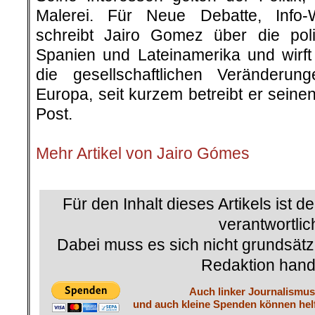
Malerei. Für Neue Debatte, Info
schreibt Jairo Gomez über die poli
Spanien und Lateinamerika und wirft 
die gesellschaftlichen Veränderu
Europa, seit kurzem betreibt er sein
Post.
.
Mehr Artikel von Jairo Gómes
.
Für den Inhalt dieses Artikels ist d
verantwortlic
Dabei muss es sich nicht grundsätz
Redaktion hand
Auch linker Journalismus 
und auch kleine Spenden können helf