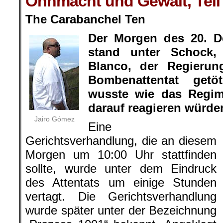
Ohnmacht und Gewalt, Teil
The Carabanchel Ten
Der Morgen des 20. D
stand unter Schock,
Blanco, der Regierun
Bombenattentat get
wusste wie das Regi
darauf reagieren würde
Jairo Gómez
Eine
Gerichtsverhandlung, die an diesem
Morgen um 10:00 Uhr stattfinden
sollte, wurde unter dem Eindruck
des Attentats um einige Stunden
vertagt. Die Gerichtsverhandlung
wurde später unter der Bezeichnung