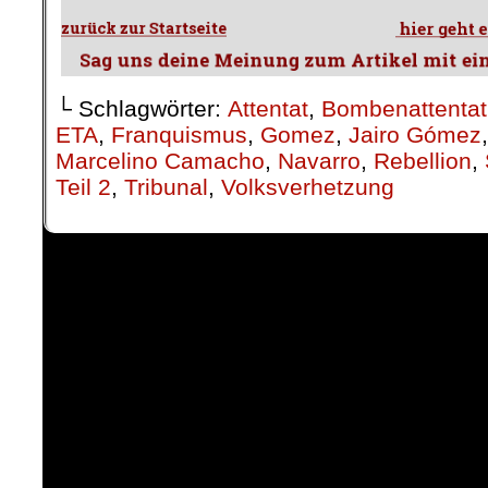
└ Schlagwörter:
Attentat
,
Bombenattentat
ETA
,
Franquismus
,
Gomez
,
Jairo Gómez
Marcelino Camacho
,
Navarro
,
Rebellion
,
Teil 2
,
Tribunal
,
Volksverhetzung