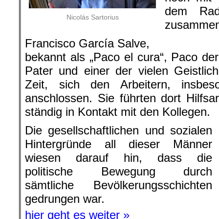
dem Rad
Nicolás Sartorius
zusammen
Francisco García Salve,
bekannt als „Paco el cura“, Paco der
Pater und einer der vielen Geistlic
Zeit, sich den Arbeitern, insbe
anschlossen. Sie führten dort Hilfs
ständig in Kontakt mit den Kollegen.
Die gesellschaftlichen und sozialen
Hintergründe all dieser Männer
wiesen darauf hin, dass die
politische Bewegung durch
sämtliche Bevölkerungsschichten
gedrungen war.
hier geht es weiter »