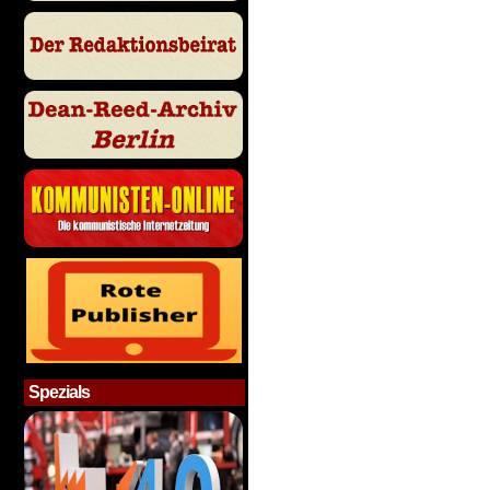
Spezials