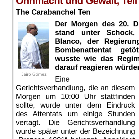
Ohnmacht und Gewalt, Teil
The Carabanchel Ten
Der Morgen des 20. D
stand unter Schock,
Blanco, der Regierun
Bombenattentat get
wusste wie das Regi
darauf reagieren würde
Jairo Gómez
Eine
Gerichtsverhandlung, die an diesem
Morgen um 10:00 Uhr stattfinden
sollte, wurde unter dem Eindruck
des Attentats um einige Stunden
vertagt. Die Gerichtsverhandlung
wurde später unter der Bezeichnung