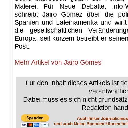
Malerei. Für Neue Debatte, Info
schreibt Jairo Gomez über die poli
Spanien und Lateinamerika und wirft 
die gesellschaftlichen Veränderu
Europa, seit kurzem betreibt er sein
Post.
.
Mehr Artikel von Jairo Gómes
.
Für den Inhalt dieses Artikels ist d
verantwortlic
Dabei muss es sich nicht grundsätz
Redaktion hand
Auch linker Journalismus 
und auch kleine Spenden können helf