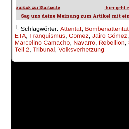
└ Schlagwörter:
Attentat
,
Bombenattentat
ETA
,
Franquismus
,
Gomez
,
Jairo Gómez
Marcelino Camacho
,
Navarro
,
Rebellion
,
Teil 2
,
Tribunal
,
Volksverhetzung