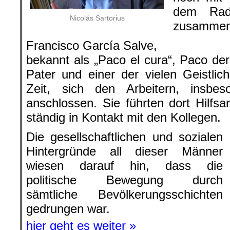
dem Rad
Nicolás Sartorius
zusammen
Francisco García Salve,
bekannt als „Paco el cura“, Paco der
Pater und einer der vielen Geistlic
Zeit, sich den Arbeitern, insbe
anschlossen. Sie führten dort Hilfs
ständig in Kontakt mit den Kollegen.
Die gesellschaftlichen und sozialen
Hintergründe all dieser Männer
wiesen darauf hin, dass die
politische Bewegung durch
sämtliche Bevölkerungsschichten
gedrungen war.
hier geht es weiter »