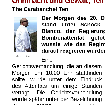
Ohnmacht und Gewalt, Teil
The Carabanchel Ten
Der Morgen des 20. D
stand unter Schock,
Blanco, der Regierun
Bombenattentat get
wusste wie das Regi
darauf reagieren würde
Jairo Gómez
Eine
Gerichtsverhandlung, die an diesem
Morgen um 10:00 Uhr stattfinden
sollte, wurde unter dem Eindruck
des Attentats um einige Stunden
vertagt. Die Gerichtsverhandlung
wurde später unter der Bezeichnung