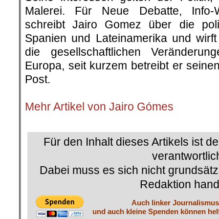
Malerei. Für Neue Debatte, Info
schreibt Jairo Gomez über die poli
Spanien und Lateinamerika und wirft 
die gesellschaftlichen Veränderu
Europa, seit kurzem betreibt er sein
Post.
.
Mehr Artikel von Jairo Gómes
.
Für den Inhalt dieses Artikels ist d
verantwortlic
Dabei muss es sich nicht grundsätz
Redaktion hand
Auch linker Journalismus 
und auch kleine Spenden können helf