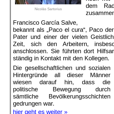
dem Rad
Nicolás Sartorius
zusammen
Francisco García Salve,
bekannt als „Paco el cura“, Paco der
Pater und einer der vielen Geistlic
Zeit, sich den Arbeitern, insbe
anschlossen. Sie führten dort Hilfs
ständig in Kontakt mit den Kollegen.
Die gesellschaftlichen und sozialen
Hintergründe all dieser Männer
wiesen darauf hin, dass die
politische Bewegung durch
sämtliche Bevölkerungsschichten
gedrungen war.
hier geht es weiter »