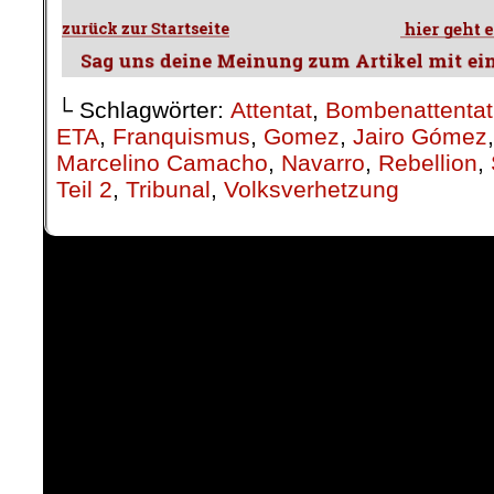
└ Schlagwörter:
Attentat
,
Bombenattentat
ETA
,
Franquismus
,
Gomez
,
Jairo Gómez
Marcelino Camacho
,
Navarro
,
Rebellion
,
Teil 2
,
Tribunal
,
Volksverhetzung