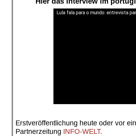
Hier das Interview im portug
Lula fala para o mundo: entrevista p
Erstveröffentlichung heute oder vor ei
Partnerzeitung
INFO-WELT
.