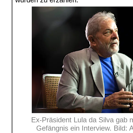
Ex-Präsident Lula da Silva gab 
Gefängnis ein Interview. Bild: 