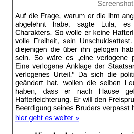
Screenshot
Auf die Frage, warum er die ihm ang
abgelehnt habe, sagte Lula, e
Charakters. So wolle er keine Hafter
volle Freiheit, sein Unschuldsattest
diejenigen die über ihn gelogen hab
sein. So wäre es „eine verlogene p
Eine verlogene Anklage der Staatsan
verlogenes Urteil.“ Da sich die polit
geändert hat, wollen die selben Le
haben, dass er nach Hause geh
Hafterleichterung. Er will den Freisp
Beerdigung seines Bruders verpasst h
hier geht es weiter »