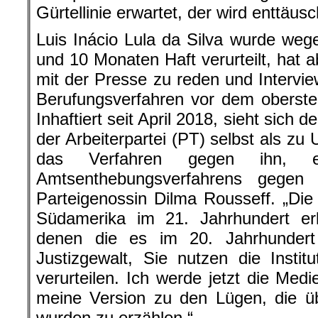
Gürtellinie erwartet, der wird enttäusc
Luis Inácio Lula da Silva wurde weg
und 10 Monaten Haft verurteilt, hat
mit der Presse zu reden und Intervi
Berufungsverfahren vor dem oberste
Inhaftiert seit April 2018, sieht sich 
der Arbeiterpartei (PT) selbst als zu 
das Verfahren gegen ihn, e
Amtsenthebungsverfahrens gegen 
Parteigenossin Dilma Rousseff. „Die
Südamerika im 21. Jahrhundert e
denen die es im 20. Jahrhundert
Justizgewalt, Sie nutzen die Insti
verurteilen. Ich werde jetzt die Med
meine Version zu den Lügen, die üb
wurden zu erzählen.“