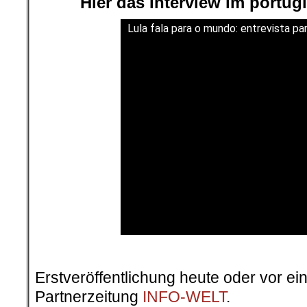
Hier das Interview im portug
Lula fala para o mundo: entrevista p
Erstveröffentlichung heute oder vor ei
Partnerzeitung
INFO-WELT
.