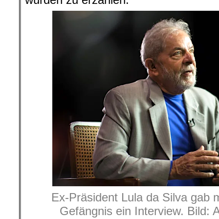
Ex-Präsident Lula da Silva gab 
Gefängnis ein Interview. Bild: 