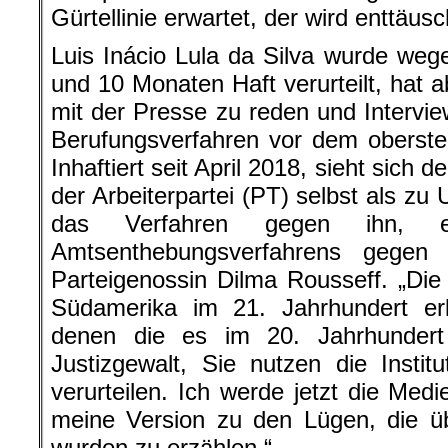
Gürtellinie erwartet, der wird enttäusc
Luis Inácio Lula da Silva wurde weg
und 10 Monaten Haft verurteilt, hat
mit der Presse zu reden und Intervi
Berufungsverfahren vor dem oberste
Inhaftiert seit April 2018, sieht sich 
der Arbeiterpartei (PT) selbst als zu 
das Verfahren gegen ihn, e
Amtsenthebungsverfahrens gegen 
Parteigenossin Dilma Rousseff. „Die
Südamerika im 21. Jahrhundert e
denen die es im 20. Jahrhundert
Justizgewalt, Sie nutzen die Insti
verurteilen. Ich werde jetzt die Med
meine Version zu den Lügen, die üb
wurden zu erzählen.“