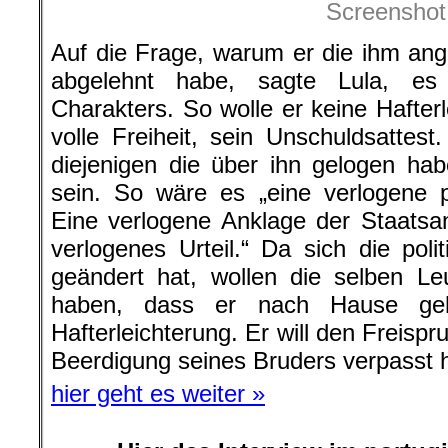
Screenshot
Auf die Frage, warum er die ihm ang
abgelehnt habe, sagte Lula, e
Charakters. So wolle er keine Hafter
volle Freiheit, sein Unschuldsattest
diejenigen die über ihn gelogen hab
sein. So wäre es „eine verlogene p
Eine verlogene Anklage der Staatsan
verlogenes Urteil.“ Da sich die polit
geändert hat, wollen die selben Le
haben, dass er nach Hause geh
Hafterleichterung. Er will den Freisp
Beerdigung seines Bruders verpasst h
hier geht es weiter »