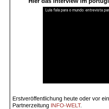
Hier das Interview im portug
Lula fala para o mundo: entrevista p
Erstveröffentlichung heute oder vor ei
Partnerzeitung
INFO-WELT
.