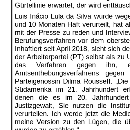
Gürtellinie erwartet, der wird enttäusc
Luis Inácio Lula da Silva wurde weg
und 10 Monaten Haft verurteilt, hat
mit der Presse zu reden und Intervi
Berufungsverfahren vor dem oberste
Inhaftiert seit April 2018, sieht sich 
der Arbeiterpartei (PT) selbst als zu 
das Verfahren gegen ihn, e
Amtsenthebungsverfahrens gegen 
Parteigenossin Dilma Rousseff. „Die
Südamerika im 21. Jahrhundert e
denen die es im 20. Jahrhundert
Justizgewalt, Sie nutzen die Insti
verurteilen. Ich werde jetzt die Med
meine Version zu den Lügen, die üb
wurden zu erzählen.“