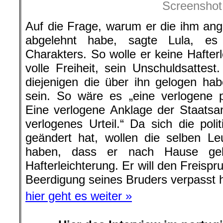
Screenshot
Auf die Frage, warum er die ihm ang
abgelehnt habe, sagte Lula, e
Charakters. So wolle er keine Hafter
volle Freiheit, sein Unschuldsattest
diejenigen die über ihn gelogen hab
sein. So wäre es „eine verlogene p
Eine verlogene Anklage der Staatsan
verlogenes Urteil.“ Da sich die polit
geändert hat, wollen die selben Le
haben, dass er nach Hause geh
Hafterleichterung. Er will den Freisp
Beerdigung seines Bruders verpasst h
hier geht es weiter »