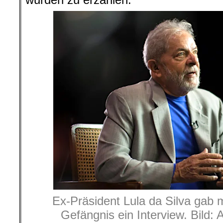
Ex-Präsident Lula da Silva gab 
Gefängnis ein Interview. Bild: 