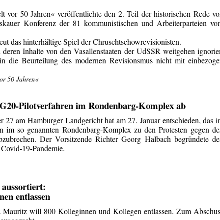
t vor 50 Jahren« veröffentlichte den 2. Teil der historischen Rede v
skauer Konferenz der 81 kommunistischen und Arbeiterparteien vo
ut das hinterhältige Spiel der Chruschtschowrevisionisten.
l deren Inhalte von den Vasallenstaaten der UdSSR weitgehen ignorie
 in die Beurteilung des modernen Revisionsmus nicht mit einbezog
or 50 Jahren«
t G20-Pilotverfahren im Rondenbarg-Komplex ab
 27 am Hamburger Landgericht hat am 27. Januar entschieden, das 
ren im so genannten Rondenbarg-Komplex zu den Protesten gegen de
zubrechen. Der Vorsitzende Richter Georg Halbach begründete de
r Covid-19-Pandemie.
aussortiert:
nen entlassen
Mauritz will 800 Kolleginnen und Kollegen entlassen. Zum Abschus