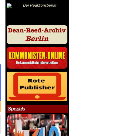
Spezials