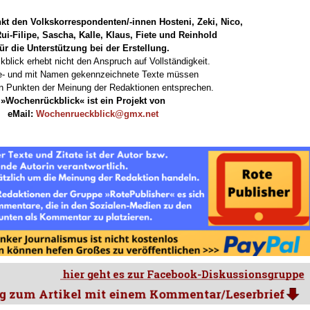
kt den Volkskorrespondenten/-innen Hosteni, Zeki, Nico,
ui-Filipe, Sascha, Kalle, Klaus, Fiete und Reinhold
für die Unterstützung bei der Erstellung.
kblick erhebt nicht den Anspruch auf Vollständigkeit.
te- und mit Namen gekennzeichnete Texte müssen
len Punkten der Meinung der Redaktionen entsprechen.
»Wochenrückblick« ist ein Projekt von
eMail:
Wochenrueckblick@gmx.net