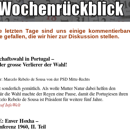
e letzten Tage sind uns einige kommentierbar
efallen, die wir hier zur Diskussion stellen.
chaftswahl in Portugal –
der grosse Verlierer der Wahl!
r: Marcelo Rebelo de Sousa von der PSD Mitte-Rechts
t sonderlich gemütlich. Als wolle Mutter Natur dabei helfen den
 die Wahl machte der Regen eine Pause, damit die Portugiesen ihren
lo Rebelo de Sousa ist Präsident für weitere fünf Jahre.
auf InfoWelt
E:
Enver Hoxha –
erenz 1960, II. Teil