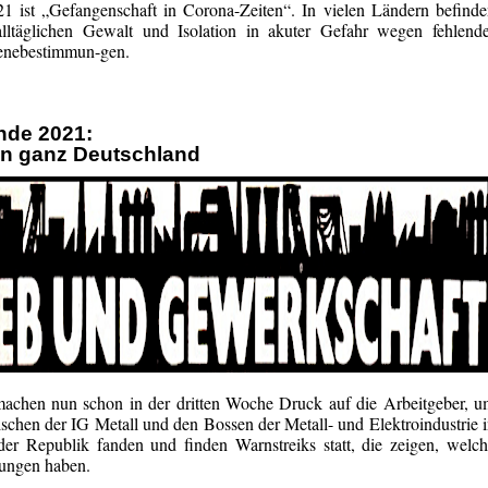
 ist „Gefangenschaft in Corona-Zeiten“. In vielen Ländern befind
alltäglichen Gewalt und Isolation in akuter Gefahr wegen fehlend
enebestimmun-gen.
unde 2021:
 in ganz Deutschland
machen nun schon in der dritten Woche Druck auf die Arbeitgeber, 
schen der IG Metall und den Bossen der Metall- und Elektroindustrie 
der Republik fanden und finden Warnstreiks statt, die zeigen, welc
rungen haben.