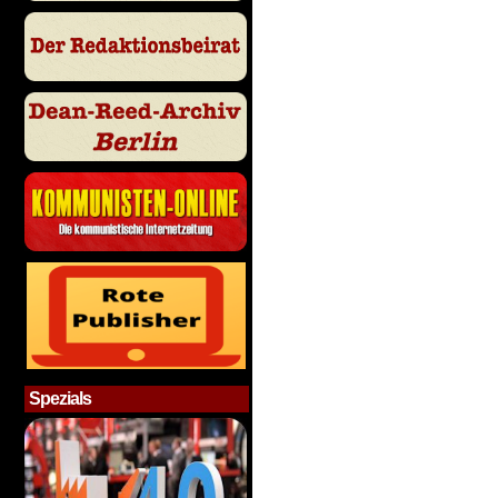
Spezials