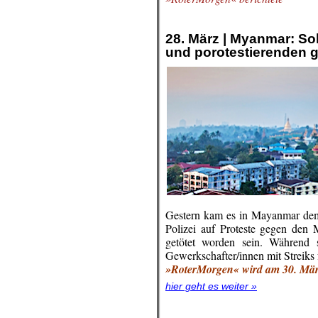
.
.
28. März | Myanmar: Sol
und porotestierenden ge
Gestern kam es in Mayanmar dem
Polizei auf Proteste gegen den 
getötet worden sein. Während s
Gewerkschafter/innen mit Streiks 
»RoterMorgen« wird am 30. März
hier geht es weiter »