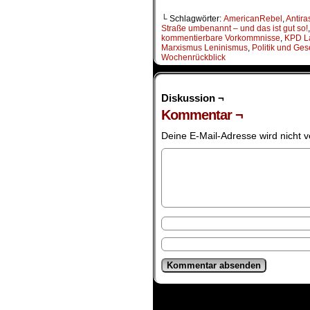
└ Schlagwörter:
AmericanRebel
,
Antira
Straße umbenannt – und das ist gut so!
kommentierbare Vorkommnisse
,
KPD L
Marxismus Leninismus
,
Politik und Ges
Wochenrückblick
Diskussion ¬
Kommentar ¬
Deine E-Mail-Adresse wird nicht ve