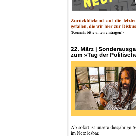
Zurückblickend auf die letzt
gefallen, die wir hier zur Diskus
(Kommis bitte unten eintragen!)
.
.
22. März | Sonderaus
zum »Tag der Politisc
Ab sofort ist unsere diesjährige
im Netz lesbar.