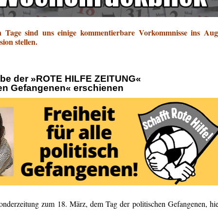
en Tage sind uns einige kommentierbare Vorkommnisse ins Aug
sion stellen.
gabe der »ROTE HILFE ZEITUNG«
hen Gefangenen« erschienen
 Sonderzeitung zum 18. März, dem Tag der politischen Gefangenen, hi