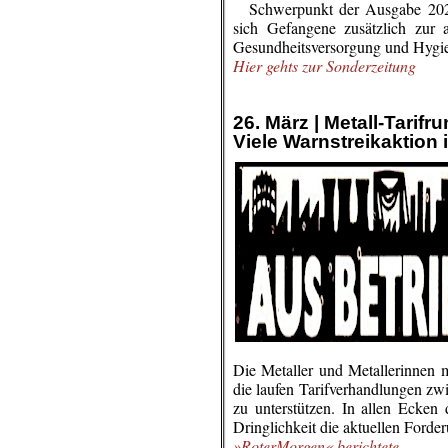
…
Schwerpunkt der Ausgabe 2021
sich Gefangene zusätzlich zur 
Gesundheitsversorgung und Hygi
Hier gehts zur Sonderzeitung
.
.
26. März | Metall-Tarifr
Viele Warnstreikaktion
Die Metaller und Metallerinnen 
die laufen Tarifverhandlungen zwi
zu unterstützen. In allen Ecken 
Dringlichkeit die aktuellen Forde
»RoterMorgen« berichtete