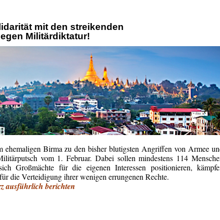
idarität mit den streikenden
gen Militärdiktatur!
 ehemaligen Birma zu den bisher blutigsten Angriffen von Armee u
Militärputsch vom 1. Februar. Dabei sollen mindestens 114 Mensch
ich Großmächte für die eigenen Interessen positionieren, kämpfe
für die Verteidigung ihrer wenigen errungenen Rechte.
 ausführlich berichten