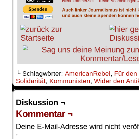
Nicht kommerziell – Keine Bearbeitungen 4.
Auch linker Journalismus ist nicht 
und auch kleine Spenden können he
└ Schlagwörter:
AmericanRebel
,
Für den
Solidarität
,
Kommunisten
,
Wider den Ant
Diskussion ¬
Kommentar ¬
Deine E-Mail-Adresse wird nicht veröff