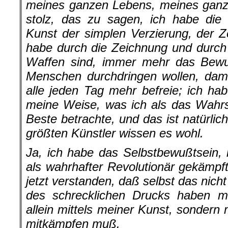
meines ganzen Lebens, meines ganz
stolz, das zu sagen, ich habe die 
Kunst der simplen Verzierung, der Ze
habe durch die Zeichnung und durch
Waffen sind, immer mehr das Bewu
Menschen durch­dringen wollen, dam
alle jeden Tag mehr befreie; ich ha
meine Weise, was ich als das Wahrs
Beste betrachte, und das ist natürli
größten Künstler wissen es wohl.
Ja, ich habe das Selbstbewußtsein,
als wahrhafter Revolutionär gekämpf
jetzt verstanden, daß selbst das nich
des schrecklichen Drucks haben mi
allein mittels meiner Kunst, sondern
mitkämpfen muß.