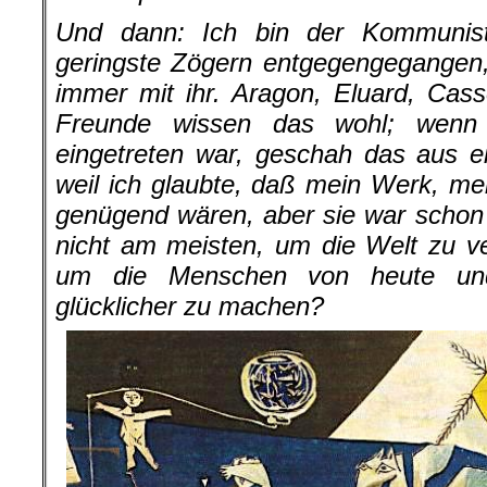
Und dann: Ich bin der Kommunist
geringste Zögern entgegengegangen
immer mit ihr. Aragon, Eluard, Cas
Freunde wissen das wohl; wenn i
eingetreten war, geschah das aus e
weil ich glaubte, daß mein Werk, mei
genügend wären, aber sie war schon m
nicht am meisten, um die Welt zu v
um die Menschen von heute und 
glücklicher zu machen?