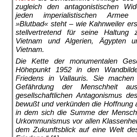
zugleich den antagonistischen Wid
jeden imperialistischen Armee v
»Blutbad« steht – wie Kahnweiler erst
stellvertretend für seine Haltung
Vietnam und Algerien, Ägypten 
Vietnam.
Die Kette der monumentalen Geschi
Höhepunkt 1952 in den Wandbild
Friedens in Vallauris. Sie machen
Gefährdung der Menschheit aus
gesellschaftlichen Antagonismus des
bewußt und verkünden die Hoff­nung a
in dem sich die Summe der Menschh
Urkommunismus vor allen Klassenher
dem Zukunftsblick auf eine Welt 