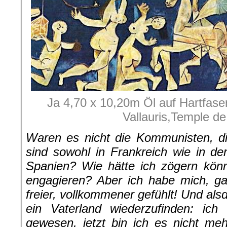
Ja 4,70 x 10,20m Öl auf Hartfase
Vallauris,Temple de 
Waren es nicht die Kommunisten, di
sind sowohl in Frankreich wie in 
Spanien? Wie hätte ich zögern kön
engagieren? Aber ich habe mich, ga
freier, vollkommener gefühlt! Und alsd
ein Vaterland wiederzufinden: ich 
gewesen, jetzt bin ich es nicht me