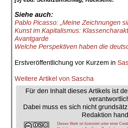
Siehe auch:
Pablo Picasso: „Meine Zeichnungen si
Kunst im Kapitalismus: Klassencharak
Avantgarde
Welche Perspektiven haben die deut
.
Erstveröffentlichung vor Kurzem in
Sas
.
.
Weitere Artikel von Sascha
Für den Inhalt dieses Artikels ist d
verantwortlic
Dabei muss es sich nicht grundsätz
Redaktion hand
Dieses Werk ist lizenziert unter einer C