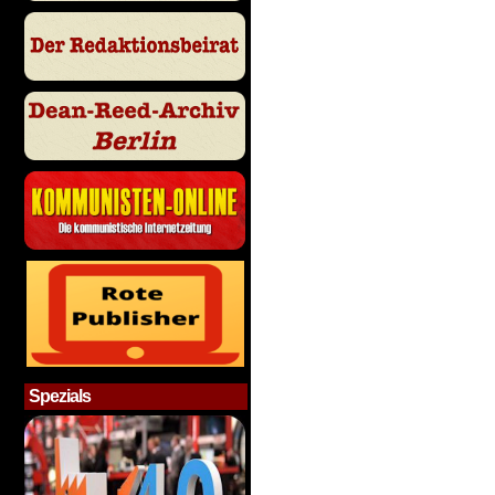
Spezials