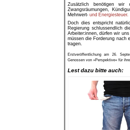
Zusätzlich benötigen wir
Zwangsräumungen, Kündigu
Mehrwert-
und Energiesteuer.
Doch dies entspricht natürl
Regierung schlussendlich die 
Arbeiter:innen, dürfen wir u
müssen die Forderung nach ei
tragen.
.
Erstveröffentlichung am 26. Sep
Genossen von »Perspektive« für ihre
.
Lest dazu bitte auch: