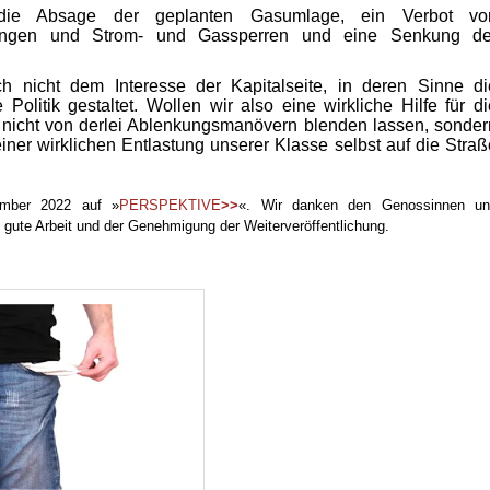
 die Absage der geplanten Gasumlage, ein Verbot vo
ngen und Strom- und Gassperren und eine Senkung de
ich nicht dem Interesse der Kapitalseite, in deren Sinne di
Politik gestaltet. Wollen wir also eine wirkliche Hilfe für di
ns nicht von derlei Ablenkungsmanövern blenden lassen, sonder
ner wirklichen Entlastung unserer Klasse selbst auf die Straß
tember 2022 auf »
PERSPEKTIVE
>>
«. Wir danken den Genossinnen un
 gute Arbeit und der Genehmigung der Weiterveröffentlichung.