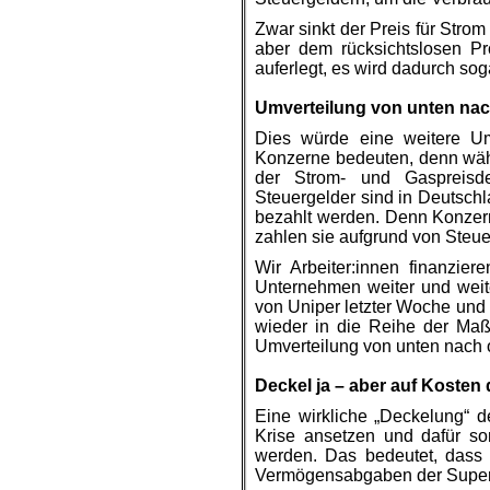
Zwar sinkt der Preis für Stro
aber dem rücksichtslosen P
auferlegt, es wird dadurch so
.
Umverteilung von unten na
Dies würde eine weitere Um
Konzerne bedeuten, denn wäh
der Strom- und Gaspreisde
Steuergelder sind in Deutschl
bezahlt werden. Denn Konzer
zahlen sie aufgrund von Steuer
Wir Arbeiter:innen finanzie
Unternehmen weiter und weit
von Uniper letzter Woche und 
wieder in die Reihe der Maß
Umverteilung von unten nach
.
Deckel ja – aber auf Kosten
Eine wirkliche „Deckelung“ d
Krise ansetzen und dafür so
werden. Das bedeutet, dass 
Vermögensabgaben der Superr