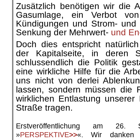
Zusätzlich benötigen wir die 
Gasumlage, ein Verbot vo
Kündigungen und Strom- und 
Senkung der Mehrwert-
und Ene
Doch dies entspricht natürlic
der Kapitalseite, in deren 
schlussendlich die Politik gest
eine wirkliche Hilfe für die Arb
uns nicht von derlei Ablenk
lassen, sondern müssen die 
wirklichen Entlastung unserer 
Straße tragen.
.
Erstveröffentlichung am 26.
»
PERSPEKTIVE
>>
«. Wir danken