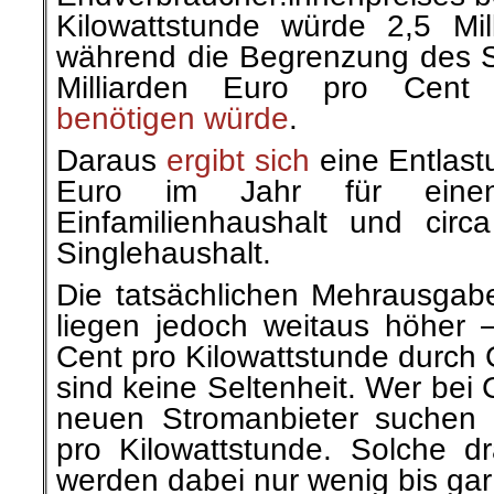
Kilowattstunde würde 2,5 Mil
während die Begrenzung des S
Milliarden Euro pro Cent 
benötigen würde
.
Daraus
ergibt sich
eine Entlast
Euro im Jahr für einen d
Einfamilienhaushalt und cir
Singlehaushalt.
Die tatsächlichen Mehrausgab
liegen jedoch weitaus höher
Cent pro Kilowattstunde durch
sind keine Seltenheit. Wer bei
neuen Stromanbieter suchen 
pro Kilowattstunde. Solche dr
werden dabei nur wenig bis gar