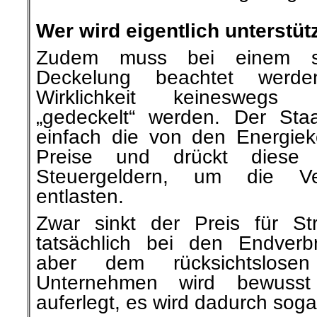
.
Wer wird eigentlich unterstüt
Zudem muss bei einem so
Deckelung beachtet werd
Wirklichkeit keineswegs 
„gedeckelt“ werden. Der Staa
einfach die von den Energie
Preise und drückt diese 
Steuergeldern, um die Ve
entlasten.
Zwar sinkt der Preis für S
tatsächlich bei den Endverb
aber dem rücksichtslosen
Unternehmen wird bewusst
auferlegt, es wird dadurch sog