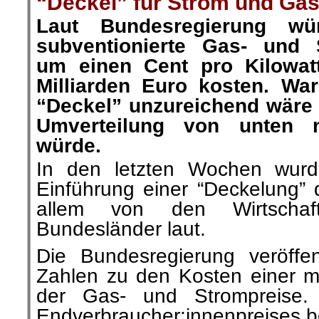
“Deckel” für Strom und Gas 
Laut Bundesregierung wür
subventionierte Gas- und 
um einen Cent pro Kilowat
Milliarden Euro kosten. Wa
“Deckel” unzureichend wäre 
Umverteilung von unten 
würde.
In den letzten Wochen wurd
Einführung einer “Deckelung” 
allem von den Wirtschafts
Bundesländer laut.
Die Bundesregierung veröffen
Zahlen zu den Kosten einer 
der Gas- und Strompreise
Endverbraucher:innenpreises b