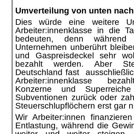
.
Umverteilung von unten nac
Dies würde eine weitere Um
Arbeiter:innenklasse in die 
bedeuten, denn während
Unternehmen unberührt bleibe
und Gaspreisdeckel sehr woh
bezahlt werden. Aber Ste
Deutschland fast ausschließlic
Arbeiter:innenklasse bez
Konzerne und Superreiche
Subventionen zurück oder zah
Steuerschlupflöchern erst gar n
Wir Arbeiter:innen finanziere
Entlastung, während die Gew
weiter und weiter steigen