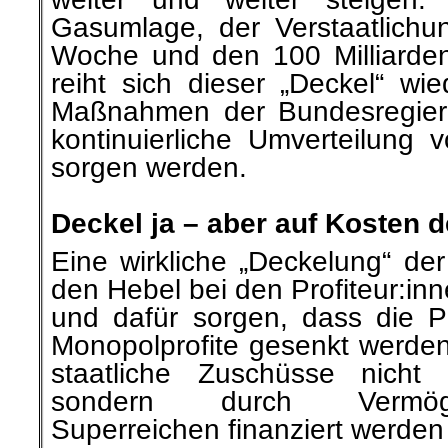
Gasumlage, der Verstaatlichun
Woche und den 100 Milliarde
reiht sich dieser „Deckel“ wi
Maßnahmen der Bundesregieru
kontinuierliche Umverteilung
sorgen werden.
.
Deckel ja – aber auf Kosten 
Eine wirkliche „Deckelung“ de
den Hebel bei den Profiteur:in
und dafür sorgen, dass die P
Monopolprofite gesenkt werden
staatliche Zuschüsse nicht
sondern durch Vermög
Superreichen finanziert werden