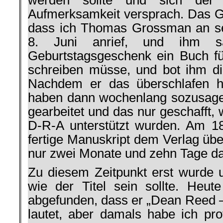
Aufmerksamkeit versprach. Das Ga
dass ich Thomas Grossman an s
8. Juni anrief, und ihm sa
Geburtstagsgeschenk ein Buch für
schreiben müsse, und bot ihm di
Nachdem er das überschlafen ha
haben dann wochenlang sozusage
gearbeitet und das nur geschafft,
D-R-A unterstützt wurden. Am 1
fertige Manuskript dem Verlag üb
nur zwei Monate und zehn Tage da
Zu diesem Zeitpunkt erst wurde 
wie der Titel sein sollte. Heu
abgefunden, dass er „Dean Reed –
lautet, aber damals habe ich prot