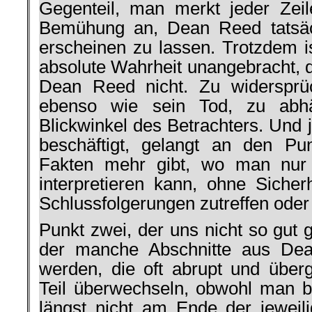
Gegenteil, man merkt jeder Zei
Bemühung an, Dean Reed tatsäch
erscheinen zu lassen. Trotzdem i
absolute Wahrheit unangebracht, d
Dean Reed nicht. Zu widersprü
ebenso wie sein Tod, zu abh
Blickwinkel des Betrachters. Und 
beschäftigt, gelangt an den P
Fakten mehr gibt, wo man nur 
interpretieren kann, ohne Sicher
Schlussfolgerungen zutreffen oder
Punkt zwei, der uns nicht so gut ge
der manche Abschnitte aus Dea
werden, die oft abrupt und übe
Teil überwechseln, obwohl man 
längst nicht am Ende der jeweil