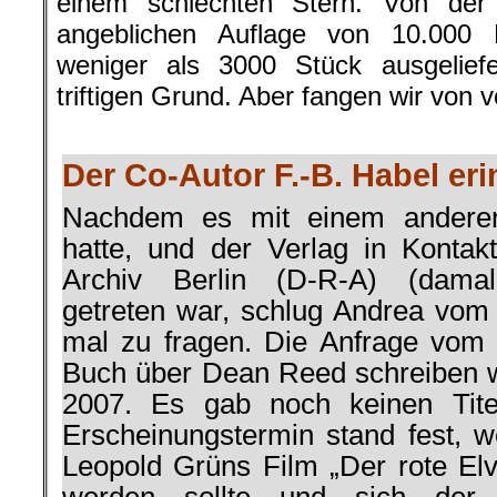
einem schlechten Stern. Von der
angeblichen Auflage von 10.000
weniger als 3000 Stück ausgelief
triftigen Grund. Aber fangen wir von 
.
Der Co-Autor F.-B. Habel eri
Nachdem es mit einem anderen 
hatte, und der Verlag in Konta
Archiv Berlin (D-R-A) (damal
getreten war, schlug Andrea vom 
mal zu fragen. Die Anfrage vom 
Buch über Dean Reed schreiben 
2007. Es gab noch keinen Tite
Erscheinungstermin stand fest, w
Leopold Grüns Film „Der rote Elv
werden sollte und sich der