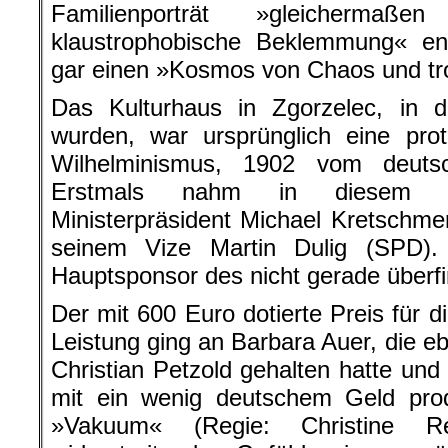
Familienporträt »gleicherm
klaustrophobische Beklemmung« e
gar einen »Kosmos von Chaos und trot
Das Kulturhaus in Zgorzelec, in d
wurden, war ursprünglich eine pro
Wilhelminismus, 1902 vom deutsc
Erstmals nahm in diesem J
Ministerpräsident Michael Kretschmer
seinem Vize Martin Dulig (SPD)
Hauptsponsor des nicht gerade überfi
Der mit 600 Euro dotierte Preis für d
Leistung ging an Barbara Auer, die e
Christian Petzold gehalten hatte und
mit ein wenig deutschem Geld prod
»Vakuum« (Regie: Christine R