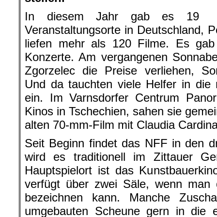
In diesem Jahr gab es 19
Veranstaltungsorte in Deutschland, P
liefen mehr als 120 Filme. Es gab
Konzerte. Am vergangenen Sonnabe
Zgorzelec die Preise verliehen, S
Und da tauchten viele Helfer in di
ein. Im Varnsdorfer Centrum Pano
Kinos in Tschechien, sahen sie geme
alten 70-mm-Film mit Claudia Cardina
Seit Beginn findet das NFF in den dr
wird es traditionell im Zittauer G
Hauptspielort ist das Kunstbauerki
verfügt über zwei Säle, wenn man 
bezeichnen kann. Manche Zuscha
umgebauten Scheune gern in die er