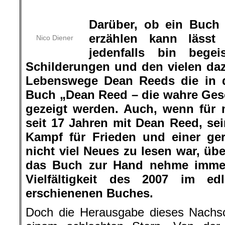
.
Darüber, ob ein Buch
erzählen kann lässt 
Nico Diener
jedenfalls bin bege
Schilderungen und den vielen da
Lebenswege Dean Reeds die in 
Buch
„Dean Reed – die wahre Ges
gezeigt werden
. Auch, wenn für 
seit 17 Jahren mit Dean Reed, s
Kampf für Frieden und einer ger
nicht viel Neues zu lesen war, üb
das Buch zur Hand nehme immer
Vielfältigkeit des 2007 im ed
erschienenen Buches.
Doch die Herausgabe dieses Nachsc