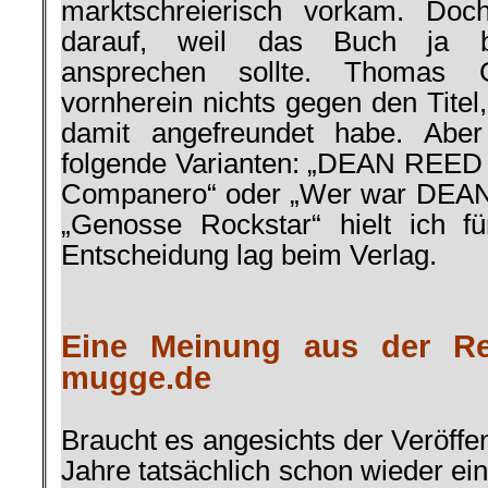
marktschreierisch vorkam. Doc
darauf, weil das Buch ja br
ansprechen sollte. Thomas 
vornherein nichts gegen den Titel
damit angefreundet habe. Aber 
folgende Varianten: „DEAN REED 
Companero“ oder „Wer war DEAN
„Genosse Rockstar“ hielt ich f
Entscheidung lag beim Verlag.
.
Eine Meinung aus der Re
mugge.de
Braucht es angesichts der Veröffent
Jahre tatsächlich schon wieder e