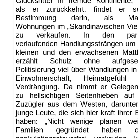
Glücksritter in fremde Kontinente,
als er zurückkehrt, findet er s
Bestimmung darin, als Mak
Wohnungen im „Skandinavischen Vier
zu verkaufen. In den paral
verlaufenden Handlungssträngen um
kleinen und den erwachsenen Matt
erzählt Schulz ohne aufgeset
Politisierung viel über Wandlungen in
Einwohnerschaft, Heimatgefühl 
Verdrängung. Da nimmt er Gelegen
zu hellsichtigen Seitenhieben auf
Zuzügler aus dem Westen, darunter
junge Leute, die sich hier kraft ihre
haben: „Nicht wenige planen wei
Familien gegründet haben o