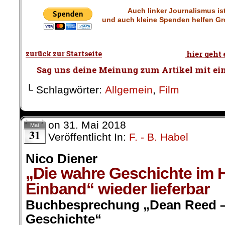
Auch linker Journalismus is
und auch
kleine Spenden helfen Gr
.
└ Schlagwörter:
Allgemein
,
Film
on
31. Mai 2018
Mai
31
Veröffentlicht In:
F. - B. Habel
Nico Diener
„Die wahre Geschichte im
Einband“
wieder lieferbar
Buchbesprechung „Dean Reed –
Geschichte“