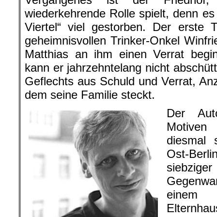
wiederkehrende Rolle spielt, denn es
Viertel“ viel gestorben. Der erste To
geheimnisvollen Trinker-Onkel Winfr
Matthias an ihm einen Verrat begi
kann er jahrzehntelang nicht abschütte
Geflechts aus Schuld und Verrat, An
dem seine Familie steckt.
Der Aut
Motiven 
diesmal 
Ost-Ber
siebzige
Gegenwa
einem w
Elternhau