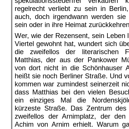
spekulationssteuerfrei verkaufen
regelrecht verliebt zu sein in Berli
auch, doch irgendwann werden sie i
sein oder in ihre Heimat zurückkehren
Wer, wie der Rezensent, sein Leben 
Viertel gewohnt hat, wundert sich üb
die zweifellos der literarischen F
Matthias, der aus der Pankower M
von dort nicht in die Schönhauser A
heißt sie noch Berliner Straße. Und v
kommen war zumindest seinerzeit ni
dass Matthias bei den vielen Besuc
ein einziges Mal die Nordenskjöld
kürzeste Straße. Das Zentrum des t
zweifellos der Arnimplatz, der de
Achim von Arnim erhielt. Warum ga