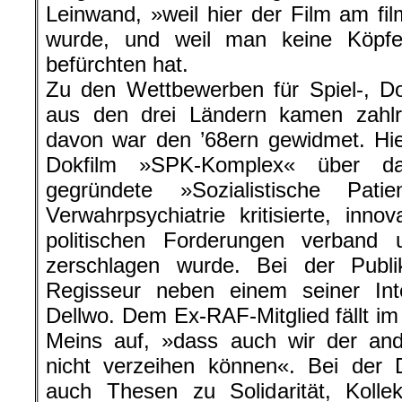
Leinwand, »weil hier der Film am film
wurde, und weil man keine Köpfe
befürchten hat.
Zu den Wettbewerben für Spiel-, D
aus den drei Ländern kamen zahlr
davon war den ’68ern gewidmet. Hie
Dokfilm »SPK-Komplex« über da
gegründete »Sozialistische Patie
Verwahrpsychiatrie kritisierte, inno
politischen Forderungen verband
zerschlagen wurde. Bei der Publ
Regisseur neben einem seiner Inte
Dellwo. Dem Ex-RAF-Mitglied fällt i
Meins auf, »dass auch wir der and
nicht verzeihen können«. Bei der D
auch Thesen zu Solidarität, Kollek