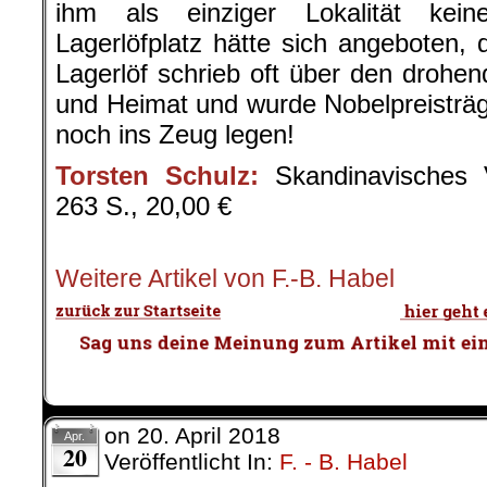
ihm als einziger Lokalität kei
Lagerlöfplatz hätte sich angeboten
Lagerlöf schrieb oft über den droh
und Heimat und wurde Nobelpreisträg
noch ins Zeug legen!
Torsten Schulz:
Skandinavisches Vi
263 S., 20,00 €
.
Weitere Artikel von F.-B. Habel
on
20. April 2018
Apr.
20
Veröffentlicht In:
F. - B. Habel