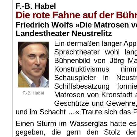
F.-B. Habel
Die rote Fahne auf der Büh
Friedrich Wolfs »Die Matrosen v
Landestheater Neustrelitz
Ein dermaßen langer App
Sprechtheater wohl lan
Bühnenbild von Jörg Ma
Konstruktivismus ni
Schauspieler in Neustr
Schiffsbesatzung for
F.-B. Habel
Matrosen von Kronstadt 
Geschütze und Gewehre, 
und im Schacht …« Traute sich das 
Einen Sturm im Wasserglas hatte es
gegeben, die gern den Stolz der