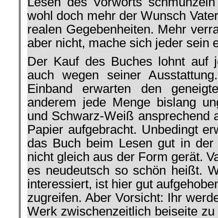
Lesen des Vorworts schmunzeln
wohl doch mehr der Wunsch Vater
realen Gegebenheiten. Mehr verrat
aber nicht, mache sich jeder sein 
Der Kauf des Buches lohnt auf je
auch wegen seiner Ausstattung
Einband erwarten den geneigte
anderem jede Menge bislang ung
und Schwarz-Weiß ansprechend auf
Papier aufgebracht. Unbedingt e
das Buch beim Lesen gut in der
nicht gleich aus der Form gerät. V
es neudeutsch so schön heißt. 
interessiert, ist hier gut aufgeho
zugreifen. Aber Vorsicht: Ihr werde
Werk zwischenzeitlich beiseite zu