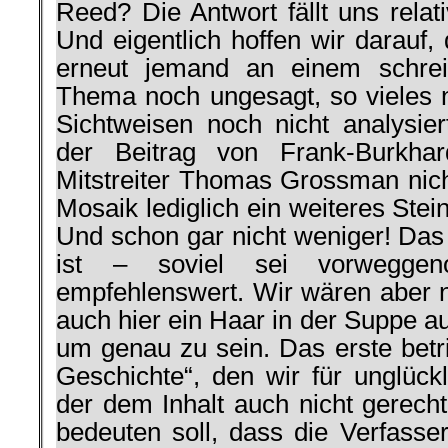
Reed? Die Antwort fällt uns relativ
Und eigentlich hoffen wir darauf
erneut jemand an einem schrei
Thema noch ungesagt, so vieles n
Sichtweisen noch nicht analysi
der Beitrag von Frank-Burkh
Mitstreiter Thomas Grossman nich
Mosaik lediglich ein weiteres Stei
Und schon gar nicht weniger! Das 
ist – soviel sei vorwegge
empfehlenswert. Wir wären aber ni
auch hier ein Haar in der Suppe a
um genau zu sein. Das erste betri
Geschichte“, den wir für unglück
der dem Inhalt auch nicht gerech
bedeuten soll, dass die Verfasse