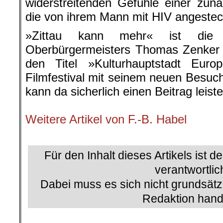
widerstreitenden Gefühle einer zunä
die von ihrem Mann mit HIV angesteck
»Zittau kann mehr« ist die 
Oberbürgermeisters Thomas Zenker (
den Titel »Kulturhauptstadt Eur
Filmfestival mit seinem neuen Besuch
kann da sicherlich einen Beitrag leiste
.
Weitere Artikel von F.-B. Habel
.
Für den Inhalt dieses Artikels ist d
verantwortlic
Dabei muss es sich nicht grundsätz
Redaktion hand