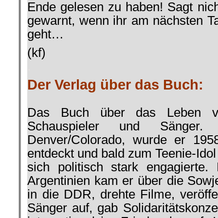
Ende gelesen zu haben! Sagt nicht
gewarnt, wenn ihr am nächsten Ta
geht…
(kf)
.
Der Verlag über das Buch:
Das Buch über das Leben 
Schauspieler und Sänger
Denver/Colorado, wurde er 195
entdeckt und bald zum Teenie-Idol
sich politisch stark engagiert
Argentinien kam er über die Sowje
in die DDR, drehte Filme, veröffent
Sänger auf, gab Solidaritätskonze