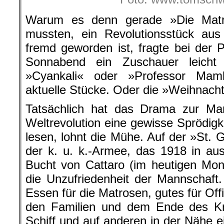
Warum es denn gerade »Die Matr
mussten, ein Revolutionsstück aus 
fremd geworden ist, fragte bei der
Sonnabend ein Zuschauer leicht
»Cyankali« oder »Professor Mam
aktuelle Stücke. Oder die »Weihnach
Tatsächlich hat das Drama zur Ma
Weltrevolution eine gewisse Sprödig
lesen, lohnt die Mühe. Auf der »St. 
der k. u. k.-Armee, das 1918 in aus
Bucht von Cattaro (im heutigen Mont
die Unzufriedenheit der Mannschaft. 
Essen für die Matrosen, gutes für Off
den Familien und dem Ende des Kr
Schiff und auf anderen in der Nähe ei