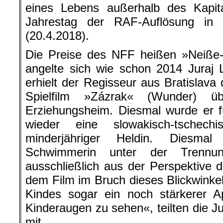
eines Lebens außerhalb des Kapit
Jahrestag der RAF-Auflösung in 
(20.4.2018).
Die Preise des NFF heißen »Neiße-
angelte sich wie schon 2014 Juraj 
erhielt der Regisseur aus Bratislava
Spielfilm »Zázrak« (Wunder) ü
Erziehungsheim. Diesmal wurde er f
wieder eine slowakisch-tschech
minderjähriger Heldin. Diesmal 
Schwimmerin unter der Trennun
ausschließlich aus der Perspektive d
dem Film im Bruch dieses Blickwink
Kindes sogar ein noch stärkerer Ap
Kinderaugen zu sehen«, teilten die J
mit.