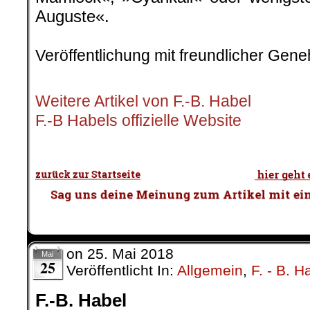
Auguste«.
.
Veröffentlichung mit freundlicher Gen
.
Weitere Artikel von F.-B. Habel
F.-B Habels offizielle Website
.
on
25. Mai 2018
Mai
25
Veröffentlicht In:
Allgemein
,
F. - B. H
F.-B. Habel