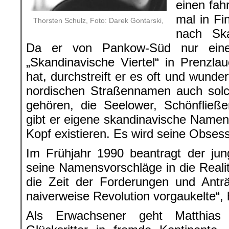
einen fah
mal in Fi
Thorsten Schulz, Foto: Darek Gontarski,
nach Ska
Da er von Pankow-Süd nur ein
„Skandinavische Viertel“ in Prenzl
hat, durchstreift er es oft und wunde
nordischen Straßennamen auch solch
gehören, die Seelower, Schönfließe
gibt er eigene skandinavische Namen,
Kopf existieren. Es wird seine Obsess
Im Frühjahr 1990 beantragt der ju
seine Namensvorschläge in die Realit
die Zeit der Forderungen und Antr
naiverweise Revolution vorgaukelte“,
Als Erwachsener geht Matthias 