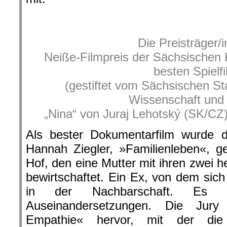
.
Die Preisträger/
Neiße-Filmpreis der Sächsischen K
besten Spielf
(gestiftet vom Sächsischen St
Wissenschaft und
„Nina“ von Juraj Lehotský (SK/CZ)
Als bester Dokumentarfilm wurde
Hannah Ziegler, »Familienleben«, ge
Hof, den eine Mutter mit ihren zwei
bewirtschaftet. Ein Ex, von dem sich
in der Nachbarschaft. Es
Auseinandersetzungen. Die Jury
Empathie« hervor, mit der die