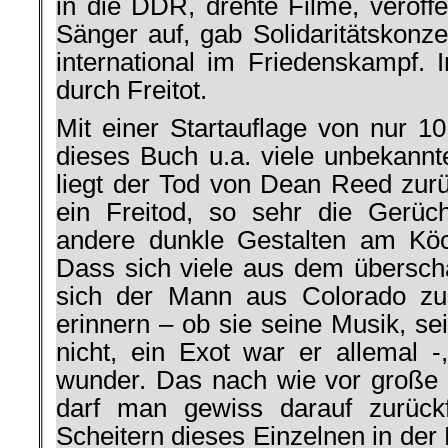
in die DDR, drehte Filme, veröffent
Sänger auf, gab Solidaritätskonze
international im Friedenskampf. 
durch Freitot.
Mit einer Startauflage von nur 1
dieses Buch u.a. viele unbekannt
liegt der Tod von Dean Reed zu
ein Freitod, so sehr die Gerüc
andere dunkle Gestalten am Köc
Dass sich viele aus dem übersc
sich der Mann aus Colorado zur
erinnern – ob sie seine Musik, s
nicht, ein Exot war er allemal -
wunder. Das nach wie vor große p
darf man gewiss darauf zurück
Scheitern dieses Einzelnen in der