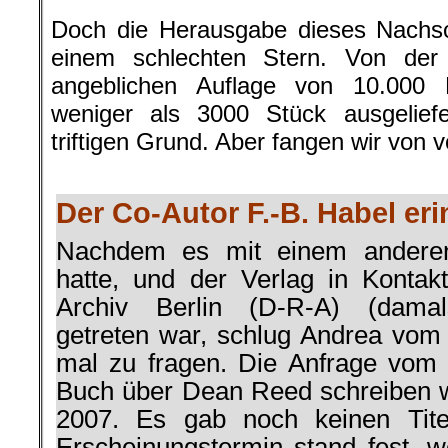
Doch die Herausgabe dieses Nachsc
einem schlechten Stern. Von der
angeblichen Auflage von 10.000
weniger als 3000 Stück ausgelief
triftigen Grund. Aber fangen wir von 
.
Der Co-Autor F.-B. Habel eri
Nachdem es mit einem anderen 
hatte, und der Verlag in Konta
Archiv Berlin (D-R-A) (damal
getreten war, schlug Andrea vom 
mal zu fragen. Die Anfrage vom 
Buch über Dean Reed schreiben 
2007. Es gab noch keinen Tite
Erscheinungstermin stand fest, w