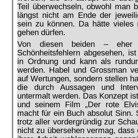
Teil überwechseln, obwohl man 
längst nicht am Ende der jeweil
sein zu können. Da hätte vieles 
gehen dürfen.
Von diesen beiden – eher 
Schönheitsfehlern abgesehen, i
in Ordnung und kann als rundu
werden. Habel und Grossman ver
auf Wertungen, sondern stellen ha
die durch Aussagen und Inter
untermalt werden. Das Konzept is
und seinem Film „Der rote Elvi
macht für ein Buch absolut Sinn.
trotz aller vordergründig zur Scha
nicht zu übersehen vermag, dass 