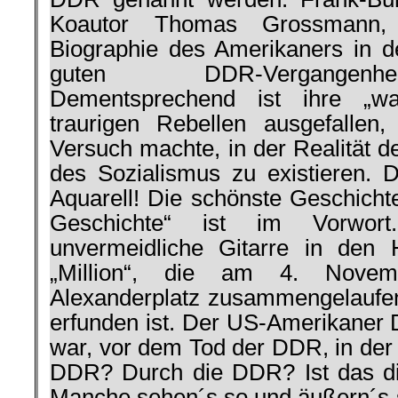
Koautor Thomas Grossmann, 
Biographie des Amerikaners in d
guten DDR-Vergangenhe
Dementsprechend ist ihre „w
traurigen Rebellen ausgefallen
Versuch machte, in der Realität d
des Sozialismus zu existieren. 
Aquarell! Die schönste Geschicht
Geschichte“ ist im Vorwo
unvermeidliche Gitarre in den 
„Million“, die am 4. Nov
Alexanderplatz zusammengelaufe
erfunden ist. Der US-Amerikaner
war, vor dem Tod der DDR, in der
DDR? Durch die DDR? Ist das di
Manche sehen´s so und äußern´s s