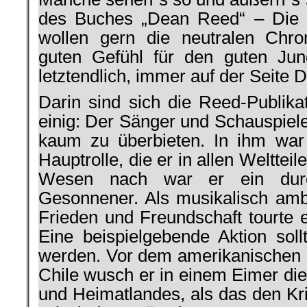
des Buches „Dean Reed“ – Die 
wollen gern die neutralen Chro
guten Gefühl für den guten Jun
letztendlich, immer auf der Seite
Darin sind sich die Reed-Publikat
einig: Der Sänger und Schauspieler
kaum zu überbieten. In ihm war
Hauptrolle, die er in allen Welttei
Wesen nach war er ein durc
Gesonnener. Als musikalisch ambi
Frieden und Freundschaft tourte e
Eine beispielgebende Aktion sol
werden. Vor dem amerikanischen K
Chile wusch er in einem Eimer di
und Heimatlandes, als das den Kri