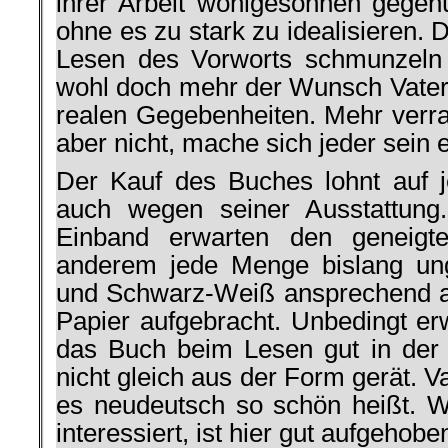
ihrer Arbeit wohlgesonnen gegenü
ohne es zu stark zu idealisieren.
Lesen des Vorworts schmunzeln
wohl doch mehr der Wunsch Vater
realen Gegebenheiten. Mehr verrat
aber nicht, mache sich jeder sein 
Der Kauf des Buches lohnt auf je
auch wegen seiner Ausstattung
Einband erwarten den geneigte
anderem jede Menge bislang ung
und Schwarz-Weiß ansprechend auf
Papier aufgebracht. Unbedingt e
das Buch beim Lesen gut in der
nicht gleich aus der Form gerät. V
es neudeutsch so schön heißt. 
interessiert, ist hier gut aufgeho