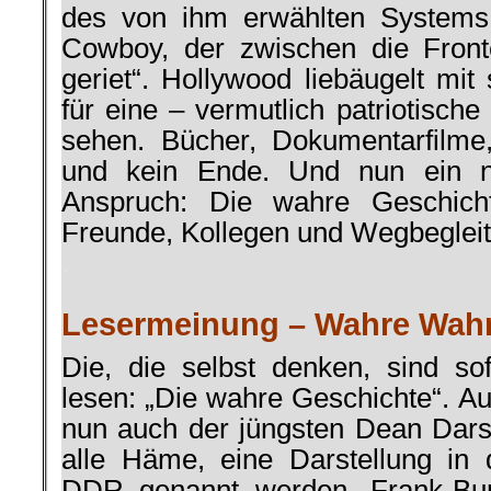
des von ihm erwählten Systems 
Cowboy, der zwischen die Front
geriet“. Hollywood liebäugelt mit
für eine – vermutlich patriotisc
sehen. Bücher, Dokumentarfilme
und kein Ende. Und nun ein 
Anspruch: Die wahre Geschich
Freunde, Kollegen und Wegbegleit
.
Lesermeinung – Wahre Wahr
Die, die selbst denken, sind so
lesen: „Die wahre Geschichte“. Auf
nun auch der jüngsten Dean Darst
alle Häme, eine Darstellung in
DDR genannt werden. Frank-Bur