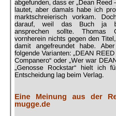
abgefunden, dass er „Dean Reed –
lautet, aber damals habe ich prot
marktschreierisch vorkam. Doc
darauf, weil das Buch ja br
ansprechen sollte. Thomas 
vornherein nichts gegen den Titel
damit angefreundet habe. Aber 
folgende Varianten: „DEAN REED 
Companero“ oder „Wer war DEAN
„Genosse Rockstar“ hielt ich f
Entscheidung lag beim Verlag.
.
Eine Meinung aus der Re
mugge.de