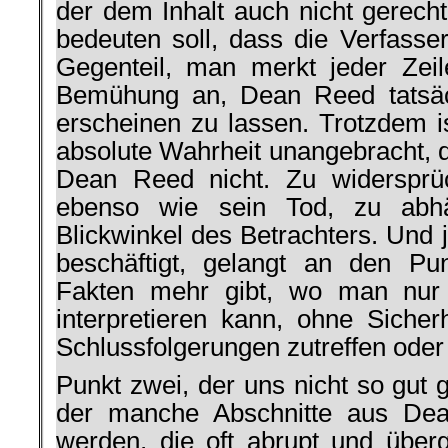
der dem Inhalt auch nicht gerech
bedeuten soll, dass die Verfasse
Gegenteil, man merkt jeder Zei
Bemühung an, Dean Reed tatsäch
erscheinen zu lassen. Trotzdem i
absolute Wahrheit unangebracht, d
Dean Reed nicht. Zu widersprü
ebenso wie sein Tod, zu abh
Blickwinkel des Betrachters. Und 
beschäftigt, gelangt an den P
Fakten mehr gibt, wo man nur 
interpretieren kann, ohne Sicher
Schlussfolgerungen zutreffen oder
Punkt zwei, der uns nicht so gut ge
der manche Abschnitte aus Dea
werden, die oft abrupt und übe