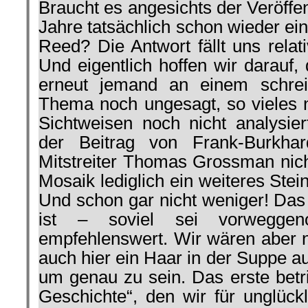
Braucht es angesichts der Veröffent
Jahre tatsächlich schon wieder e
Reed? Die Antwort fällt uns relativ
Und eigentlich hoffen wir darauf
erneut jemand an einem schrei
Thema noch ungesagt, so vieles n
Sichtweisen noch nicht analysi
der Beitrag von Frank-Burkh
Mitstreiter Thomas Grossman nich
Mosaik lediglich ein weiteres Stei
Und schon gar nicht weniger! Das 
ist – soviel sei vorwegge
empfehlenswert. Wir wären aber ni
auch hier ein Haar in der Suppe a
um genau zu sein. Das erste betri
Geschichte“, den wir für unglück