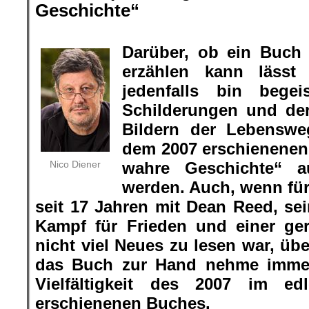
Geschichte“
.
Darüber, ob ein Buch
erzählen kann lässt 
jedenfalls bin bege
Schilderungen und de
Bildern der Lebensw
dem 2007 erschienene
Nico Diener
wahre Geschichte“ a
werden
. Auch, wenn fü
seit 17 Jahren mit Dean Reed, s
Kampf für Frieden und einer ger
nicht viel Neues zu lesen war, üb
das Buch zur Hand nehme immer
Vielfältigkeit des 2007 im ed
erschienenen Buches.