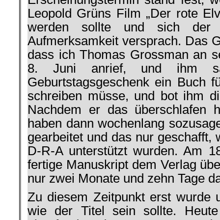
Leopold Grüns Film „Der rote Elv
werden sollte und sich der
Aufmerksamkeit versprach. Das Ga
dass ich Thomas Grossman an s
8. Juni anrief, und ihm sa
Geburtstagsgeschenk ein Buch für
schreiben müsse, und bot ihm di
Nachdem er das überschlafen ha
haben dann wochenlang sozusage
gearbeitet und das nur geschafft,
D-R-A unterstützt wurden. Am 1
fertige Manuskript dem Verlag üb
nur zwei Monate und zehn Tage da
Zu diesem Zeitpunkt erst wurde 
wie der Titel sein sollte. Heu