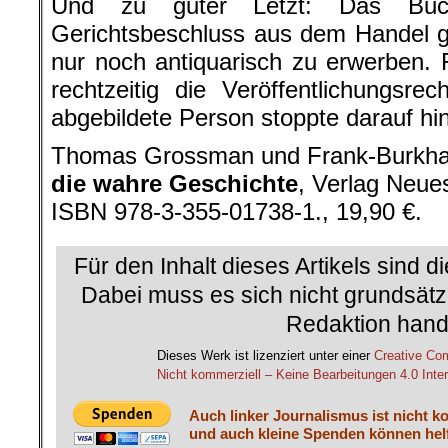
Und zu guter Letzt: Das Buc
Gerichtsbeschluss aus dem Handel 
nur noch antiquarisch zu erwerben. 
rechtzeitig die Veröffentlichungsrec
abgebildete Person stoppte darauf hin
Thomas Grossman und Frank-Burkha
die wahre Geschichte
, Verlag Neue
ISBN 978-3-355-01738-1., 19,90 €.
Für den Inhalt dieses Artikels sind d
Dabei muss es sich nicht grundsätz
Redaktion hand
Dieses Werk ist lizenziert unter einer
Creative C
Nicht kommerziell – Keine Bearbeitungen 4.0 Inter
Auch linker Journalismus ist nicht k
und auch kleine Spenden können helf