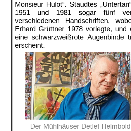
Monsieur Hulot“. Staudtes „Untertan
1951 und 1981 sogar fünf vers
verschiedenen Handschriften, wobe
Erhard Grüttner 1978 vorlegte, und 
eine schwarzweißrote Augenbinde tr
erscheint.
Der Mühlhäuser Detlef Helmbol