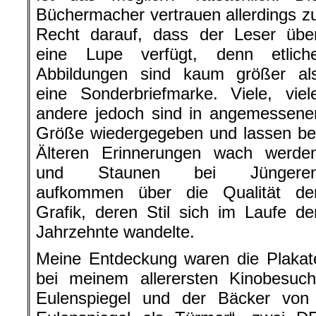
Büchermacher vertrauen allerdings z
Recht darauf, dass der Leser übe
eine Lupe verfügt, denn etlich
Abbildungen sind kaum größer al
eine Sonderbriefmarke. Viele, viel
andere jedoch sind in angemessene
Größe wiedergegeben und lassen be
Älteren Erinnerungen wach werde
und Staunen bei Jüngere
aufkommen über die Qualität de
Grafik, deren Stil sich im Laufe de
Jahrzehnte wandelte.
Meine Entdeckung waren die Plakate
bei meinem allerersten Kinobesuch 
Eulenspiegel und der Bäcker von 