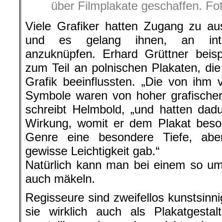
über Filmplakate geschaffen. Fo
Viele Grafiker hatten Zugang zu au
und es gelang ihnen, an inter
anzuknüpfen. Erhard Grüttner beispi
zum Teil an polnischen Plakaten, die
Grafik beeinflussten. „Die von ihm
Symbole waren von hoher grafischer 
schreibt Helmbold, „und hatten dadu
Wirkung, womit er dem Plakat beso
Genre eine besondere Tiefe, aber
gewisse Leichtigkeit gab.“
Natürlich kann man bei einem so u
auch mäkeln.
Regisseure sind zweifellos kunstsin
sie wirklich auch als Plakatgestal