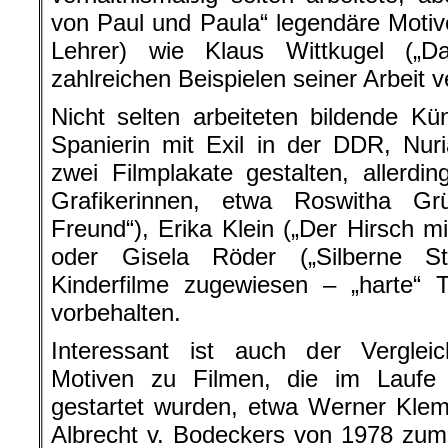
von Paul und Paula“ legendäre Motive
Lehrer) wie Klaus Wittkugel („D
zahlreichen Beispielen seiner Arbeit v
Nicht selten arbeiteten bildende Kün
Spanierin mit Exil in der DDR, Nu
zwei Filmplakate gestalten, allerdin
Grafikerinnen, etwa Roswitha Gr
Freund“), Erika Klein („Der Hirsch 
oder Gisela Röder („Silberne St
Kinderfilme zugewiesen – „harte“
vorbehalten.
Interessant ist auch der Vergleic
Motiven zu Filmen, die im Laufe
gestartet wurden, etwa Werner Kle
Albrecht v. Bodeckers von 1978 zum 