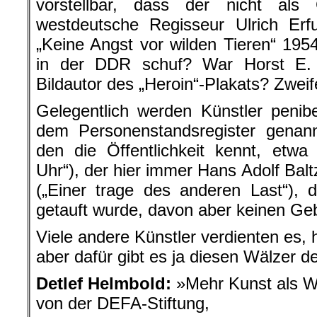
vorstellbar, dass der nicht als G
westdeutsche Regisseur Ulrich Erfu
„Keine Angst vor wilden Tieren“ 1954
in der DDR schuf? War Horst E. 
Bildautor des „Heroin“-Plakats? Zweife
Gelegentlich werden Künstler peni
dem Personenstandsregister genann
den die Öffentlichkeit kennt, etw
Uhr“), der hier immer Hans Adolf Balt
(„Einer trage des anderen Last“), 
getauft wurde, davon aber keinen Ge
Viele andere Künstler verdienten es, 
aber dafür gibt es ja diesen Wälzer 
Detlef Helmbold:
»Mehr Kunst als 
von der DEFA-Stiftung,