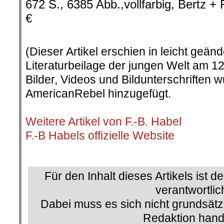
672 S., 6385 Abb.,vollfarbig, Bertz + 
€
.
(Dieser Artikel erschien in leicht geän
Literaturbeilage der jungen Welt am 12
Bilder, Videos und Bildunterschriften
AmericanRebel hinzugefügt.
.
Weitere Artikel von F.-B. Habel
F.-B Habels offizielle Website
.
Für den Inhalt dieses Artikels ist d
verantwortlic
Dabei muss es sich nicht grundsätz
Redaktion hand