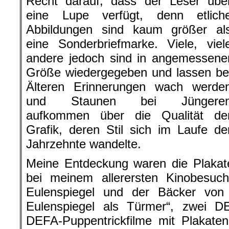
Recht darauf, dass der Leser übe
eine Lupe verfügt, denn etlich
Abbildungen sind kaum größer al
eine Sonderbriefmarke. Viele, viel
andere jedoch sind in angemessene
Größe wiedergegeben und lassen be
Älteren Erinnerungen wach werde
und Staunen bei Jüngere
aufkommen über die Qualität de
Grafik, deren Stil sich im Laufe de
Jahrzehnte wandelte.
Meine Entdeckung waren die Plakate
bei meinem allerersten Kinobesuch 
Eulenspiegel und der Bäcker von 
Eulenspiegel als Türmer“, zwei DE
DEFA-Puppentrickfilme mit Plakaten