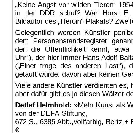
„Keine Angst vor wilden Tieren“ 1954
in der DDR schuf? War Horst E. 
Bildautor des „Heroin“-Plakats? Zweife
Gelegentlich werden Künstler peni
dem Personenstandsregister genann
den die Öffentlichkeit kennt, etw
Uhr“), der hier immer Hans Adolf Balt
(„Einer trage des anderen Last“), 
getauft wurde, davon aber keinen Ge
Viele andere Künstler verdienten es, 
aber dafür gibt es ja diesen Wälzer 
Detlef Helmbold:
»Mehr Kunst als 
von der DEFA-Stiftung,
672 S., 6385 Abb.,vollfarbig, Bertz + 
€