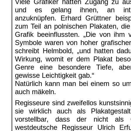
Viele Grafiker hatten Zugang zu au
und es gelang ihnen, an inter
anzuknüpfen. Erhard Grüttner beispi
zum Teil an polnischen Plakaten, die
Grafik beeinflussten. „Die von ihm
Symbole waren von hoher grafischer 
schreibt Helmbold, „und hatten dadu
Wirkung, womit er dem Plakat beso
Genre eine besondere Tiefe, aber
gewisse Leichtigkeit gab.“
Natürlich kann man bei einem so u
auch mäkeln.
Regisseure sind zweifellos kunstsin
sie wirklich auch als Plakatgestal
vorstellbar, dass der nicht als G
westdeutsche Regisseur Ulrich Erfu