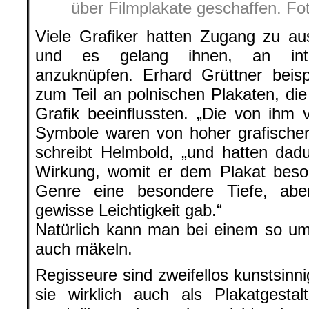
über Filmplakate geschaffen. Fo
Viele Grafiker hatten Zugang zu au
und es gelang ihnen, an inter
anzuknüpfen. Erhard Grüttner beispi
zum Teil an polnischen Plakaten, die
Grafik beeinflussten. „Die von ihm
Symbole waren von hoher grafischer 
schreibt Helmbold, „und hatten dadu
Wirkung, womit er dem Plakat beso
Genre eine besondere Tiefe, aber
gewisse Leichtigkeit gab.“
Natürlich kann man bei einem so u
auch mäkeln.
Regisseure sind zweifellos kunstsin
sie wirklich auch als Plakatgestal