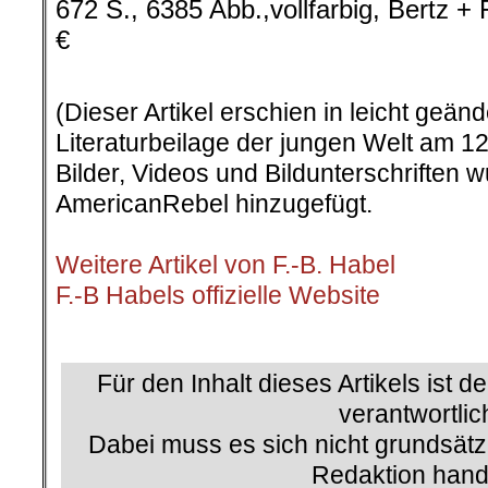
672 S., 6385 Abb.,vollfarbig, Bertz + 
€
.
(Dieser Artikel erschien in leicht geän
Literaturbeilage der jungen Welt am 12
Bilder, Videos und Bildunterschriften
AmericanRebel hinzugefügt.
.
Weitere Artikel von F.-B. Habel
F.-B Habels offizielle Website
.
Für den Inhalt dieses Artikels ist d
verantwortlic
Dabei muss es sich nicht grundsätz
Redaktion hand