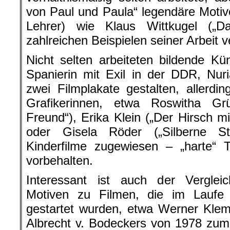
von Paul und Paula“ legendäre Motive
Lehrer) wie Klaus Wittkugel („D
zahlreichen Beispielen seiner Arbeit v
Nicht selten arbeiteten bildende Kün
Spanierin mit Exil in der DDR, Nu
zwei Filmplakate gestalten, allerdin
Grafikerinnen, etwa Roswitha Gr
Freund“), Erika Klein („Der Hirsch 
oder Gisela Röder („Silberne St
Kinderfilme zugewiesen – „harte“
vorbehalten.
Interessant ist auch der Vergleic
Motiven zu Filmen, die im Laufe
gestartet wurden, etwa Werner Kle
Albrecht v. Bodeckers von 1978 zum 