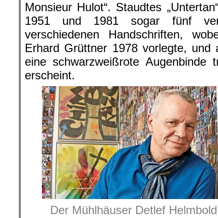
Monsieur Hulot“. Staudtes „Untertan
1951 und 1981 sogar fünf vers
verschiedenen Handschriften, wobe
Erhard Grüttner 1978 vorlegte, und 
eine schwarzweißrote Augenbinde tr
erscheint.
Der Mühlhäuser Detlef Helmbol