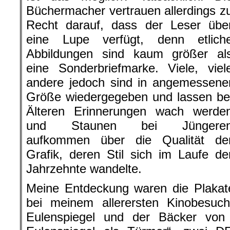
Büchermacher vertrauen allerdings z
Recht darauf, dass der Leser übe
eine Lupe verfügt, denn etlich
Abbildungen sind kaum größer al
eine Sonderbriefmarke. Viele, viel
andere jedoch sind in angemessene
Größe wiedergegeben und lassen be
Älteren Erinnerungen wach werde
und Staunen bei Jüngere
aufkommen über die Qualität de
Grafik, deren Stil sich im Laufe de
Jahrzehnte wandelte.
Meine Entdeckung waren die Plakate
bei meinem allerersten Kinobesuch 
Eulenspiegel und der Bäcker von 