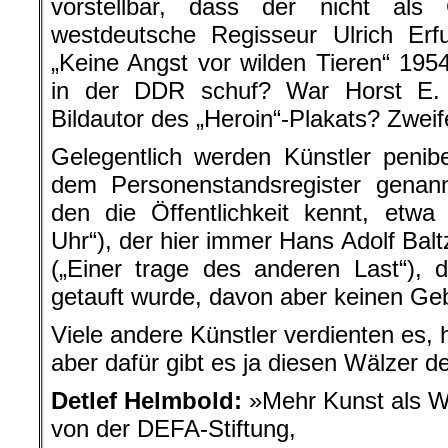
vorstellbar, dass der nicht als G
westdeutsche Regisseur Ulrich Erfu
„Keine Angst vor wilden Tieren“ 1954
in der DDR schuf? War Horst E. 
Bildautor des „Heroin“-Plakats? Zweife
Gelegentlich werden Künstler peni
dem Personenstandsregister genann
den die Öffentlichkeit kennt, etw
Uhr“), der hier immer Hans Adolf Balt
(„Einer trage des anderen Last“), 
getauft wurde, davon aber keinen Ge
Viele andere Künstler verdienten es, 
aber dafür gibt es ja diesen Wälzer 
Detlef Helmbold:
»Mehr Kunst als 
von der DEFA-Stiftung,