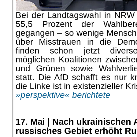
Bei der Landtagswahl in NRW
55,5 Prozent der Wahlber
gegangen – so wenige Menschen
über Misstrauen in die Demo
finden schon jetzt divers
möglichen Koalitionen zwisc
und Grünen sowie Wahlverl
statt. Die AfD schafft es nur 
die Linke ist in existenzieller Kri
»perspektive« berichtete
.
.
17. Mai |
Nach ukrainischen A
russisches Gebiet erhöht R