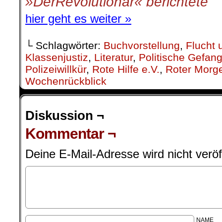
»DerRevolutionär« berichtete
hier geht es weiter »
└ Schlagwörter:
Buchvorstellung
,
Flucht 
Klassenjustiz
,
Literatur
,
Politische Gefan
Polizeiwillkür
,
Rote Hilfe e.V.
,
Roter Morg
Wochenrückblick
Diskussion ¬
Kommentar ¬
Deine E-Mail-Adresse wird nicht veröff
NAME