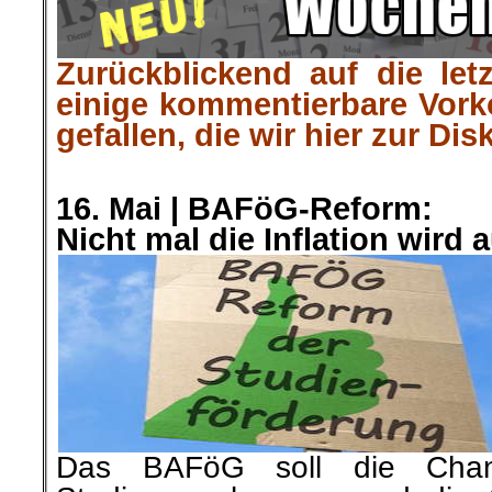
Zurückblickend auf die let
einige kommentierbare Vor
gefallen, die wir hier zur Dis
.
16. Mai |
BAFöG-Reform:
Nicht mal die Inflation wird
Das BAFöG soll die Chanc