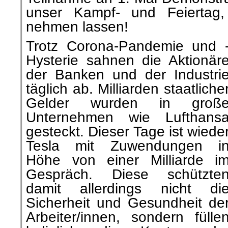
unser Kampf- und Feiertag,
nehmen lassen!
Trotz Corona-Pandemie und 
Hysterie sahnen die Aktionär
der Banken und der Industri
täglich ab. Milliarden staatliche
Gelder wurden in groß
Unternehmen wie Lufthans
gesteckt. Dieser Tage ist wiede
Tesla mit Zuwendungen i
Höhe von einer Milliarde i
Gespräch. Diese schützte
damit allerdings nicht di
Sicherheit und Gesundheit de
Arbeiter/innen, sondern fülle