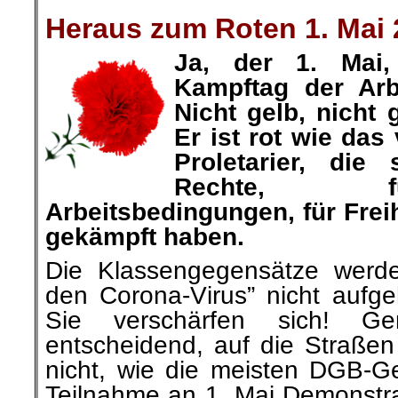
.
Heraus zum Roten 1. Mai 
Ja, der 1. Mai, 
Kampftag der Arbe
Nicht gelb, nicht 
Er ist rot wie das
Proletarier, die
Rechte, f
Arbeitsbedingungen, für Frei
gekämpft haben.
Die Klassengegensätze werd
den Corona-Virus” nicht aufge
Sie verschärfen sich! Ge
entscheidend, auf die Straßen
nicht, wie die meisten DGB-G
Teilnahme an 1. Mai Demonstrat