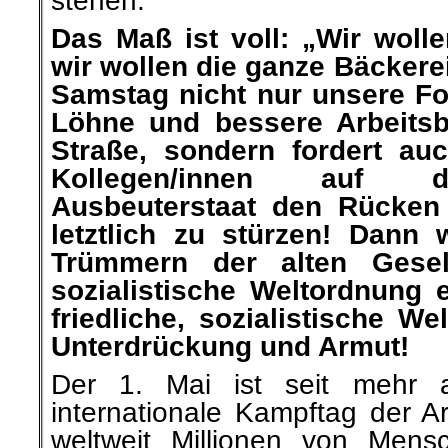
stehen.
Das Maß ist voll: „Wir woll
wir wollen die ganze Bäckerei
Samstag nicht nur unsere Fo
Löhne und bessere Arbeitsb
Straße, sondern fordert au
Kollegen/innen auf d
Ausbeuterstaat den Rücken
letztlich zu stürzen! Dann
Trümmern der alten Gesel
sozialistische Weltordnung er
friedliche, sozialistische W
Unterdrückung und Armut!
Der 1. Mai ist seit mehr 
internationale Kampftag der A
weltweit Millionen von Mens