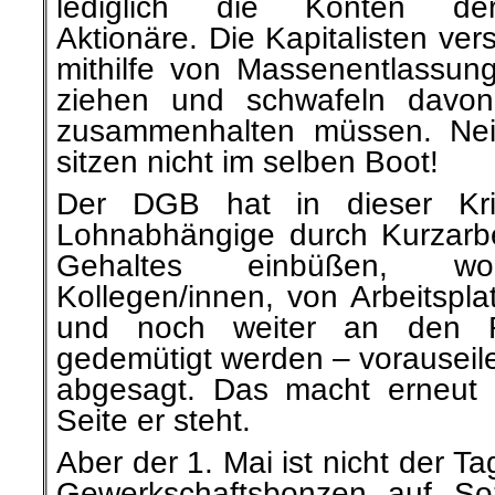
lediglich die Konten de
Aktionäre. Die Kapitalisten ver
mithilfe von Massenentlassun
ziehen und schwafeln davon
zusammenhalten müssen. Nei
sitzen nicht im selben Boot!
Der DGB hat in dieser Kri
Lohnabhängige durch Kurzarbe
Gehaltes einbüßen, wo
Kollegen/innen, von Arbeitspla
und noch weiter an den 
gedemütigt werden – vorauseil
abgesagt. Das macht erneut d
Seite er steht.
Aber der 1. Mai ist nicht der T
Gewerkschaftsbonzen auf Soz