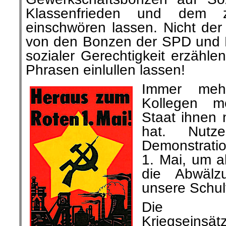
Klassenfrieden und dem 
einschwören lassen. Nicht der
von den Bonzen der SPD und L
sozialer Gerechtigkeit erzähl
Phrasen einlullen lassen!
Immer meh
Kollegen m
Staat ihnen 
hat. Nutz
Demonstrati
1. Mai, um 
die Abwälz
unsere Schul
Die völke
Kriegseinsä