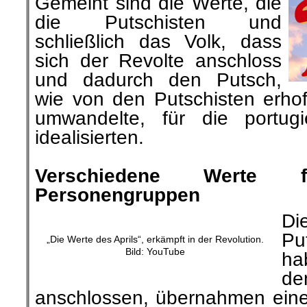
Gemeint sind die Werte, die
die Putschisten und
schließlich das Volk, dass
sich der Revolte anschloss
und dadurch den Putsch,
wie von den Putschisten erhoff
umwandelte, für die portugi
idealisierten.
.
Verschiedene Werte f
Personengruppen
Di
Pu
„Die Werte des Aprils“, erkämpft in der Revolution.
Bild: YouTube
ha
d
anschlossen, übernahmen ein