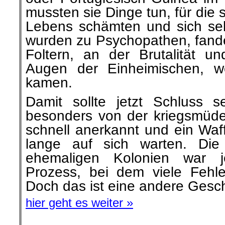
mussten sie Dinge tun, für die 
Lebens schämten und sich se
wurden zu Psychopathen, fande
Foltern, an der Brutalität u
Augen der Einheimischen, w
kamen.
Damit sollte jetzt Schluss 
besonders von der kriegsmüd
schnell anerkannt und ein Waffe
lange auf sich warten. Die
ehemaligen Kolonien war j
Prozess, bei dem viele Fehl
Doch das ist eine andere Gesch
hier geht es weiter »