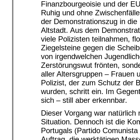
Finanzbourgeoisie und der E
Ruhig und ohne Zwischenfälle
der Demonstrationszug in die
Altstadt. Aus dem Demonstra
viele Polizisten teilnahmen, f
Ziegelsteine gegen die Schei
von irgendwelchen Jugendliche
Zerstörungswut frönten, son
aller Altersgruppen – Frauen 
Polizist, der zum Schutz der B
wurden, schritt ein. Im Gegente
sich – still aber erkennbar.
Dieser Vorgang war natürlich 
Situation. Dennoch ist die Ko
Portugals (Partido Comunist
Auftrag, die werktätigen Mass