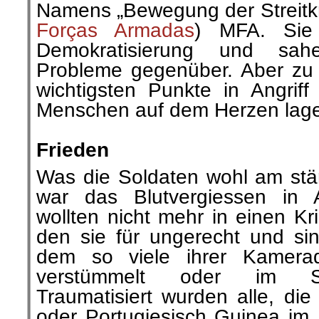
Namens „Bewegung der Streitkr
Forças Armadas
) MFA. Sie
Demokratisierung und sah
Probleme gegenüber. Aber zu a
wichtigsten Punkte in Angri
Menschen auf dem Herzen lag
.
Frieden
Was die Soldaten wohl am stär
war das Blutvergiessen in A
wollten nicht mehr in einen Kr
den sie für ungerecht und sin
dem so viele ihrer Kamerad
verstümmelt oder im S
Traumatisiert wurden alle, di
oder Portugiesisch Guinea im 