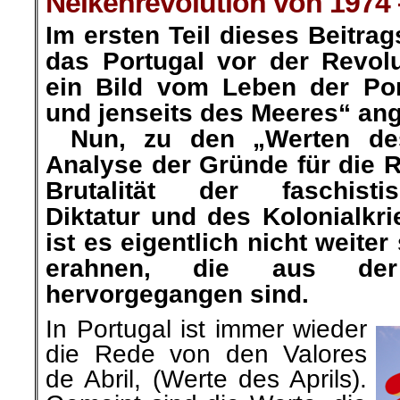
Nelkenrevolution von 1974 –
Im ersten Teil dieses Beitrag
das Portugal vor der Revolu
ein Bild vom Leben der Por
und jenseits des Meeres“ ange
…
Nun, zu den „Werten de
Analyse der Gründe für die Re
Brutalität der faschistisc
Diktatur und des Kolonialkr
ist es eigentlich nicht weite
erahnen, die aus der 
hervorgegangen sind.
In Portugal ist immer wieder
die Rede von den Valores
de Abril, (Werte des Aprils).