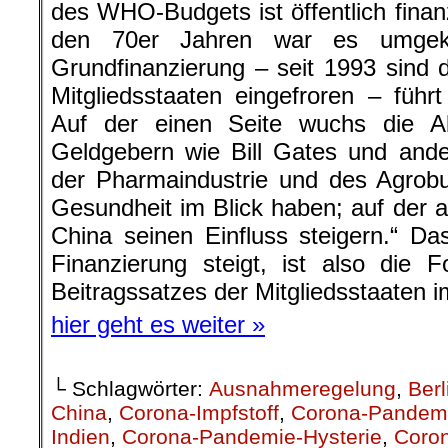
des WHO-Budgets ist öffentlich finanz
den 70er Jahren war es umgeke
Grundfinanzierung – seit 1993 sind d
Mitgliedsstaaten eingefroren – führt
Auf der einen Seite wuchs die Ab
Geldgebern wie Bill Gates und ande
der Pharmaindustrie und des Agrobus
Gesundheit im Blick haben; auf der 
China seinen Einfluss steigern.“ Das
Finanzierung steigt, ist also die 
Beitragssatzes der Mitgliedsstaaten 
hier geht es weiter »
└ Schlagwörter:
Ausnahmeregelung
,
Berl
China
,
Corona-Impfstoff
,
Corona-Pandem
Indien
,
Corona-Pandemie-Hysterie
,
Coron