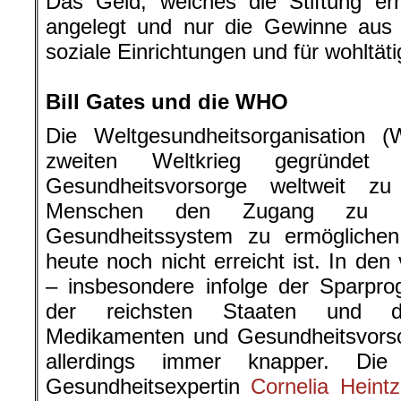
Das Geld, welches die Stiftung erh
angelegt und nur die Gewinne aus
soziale Einrichtungen und für wohltä
.
Bill Gates und die WHO
Die Weltgesundheitsorganisatio
zweiten Weltkrieg gegründe
Gesundheitsvorsorge weltweit z
Menschen den Zugang zu ein
Gesundheitssystem zu ermöglichen.
heute noch nicht erreicht ist. In de
– insbesondere infolge der Sparpr
der reichsten Staaten und d
Medikamenten und Gesundheitsvors
allerdings immer knapper. Die
Gesundheitsexpertin
Cornelia Heint