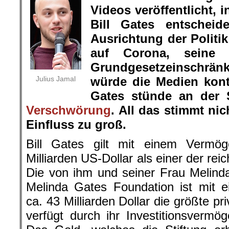
Videos veröffentlicht, 
Bill Gates entscheid
Ausrichtung der Politi
auf Corona, seine
Grundgesetzeinschrä
Julius Jamal
würde die Medien kontr
Gates stünde an der S
Verschwörung
. All das stimmt ni
Einfluss zu groß.
Bill Gates gilt mit einem Vermö
Milliarden US-Dollar als einer der re
Die von ihm und seiner Frau Melind
Melinda Gates Foundation ist mit e
ca. 43 Milliarden Dollar die größte pr
verfügt durch ihr Investitionsvermö