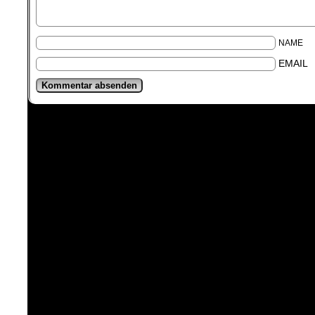
NAME
EMAIL