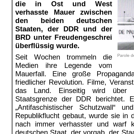
die in Ost und West
verhasste Mauer zwischen
den beiden deutschen
Staaten, der DDR und der
BRD unter Freudengeschrei
überflüssig wurde.
Parole d
Seit Wochen trommeln die
Medien ihre Legende vom
Mauerfall. Eine große Propagand
friedlicher Revolution. Filme, Veran
das Land. Einseitig wird über 
Staatsgrenze der DDR berichtet. Ei
„Antifaschistischer Schutzwall“ u
Republikflucht gebaut, wurde sie in
nach immer verhasster und warf k
deutschen Staat, der vorgab, der Sta