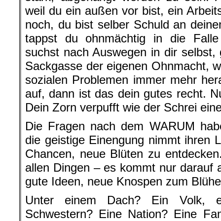
weil du ein außen vor bist, ein Arbei
noch, du bist selber Schuld an dein
tappst du ohnmächtig in die Falle
suchst nach Auswegen in dir selbst, g
Sackgasse der eigenen Ohnmacht, wä
sozialen Problemen immer mehr hera
auf, dann ist das dein gutes recht. 
Dein Zorn verpufft wie der Schrei ein
Die Fragen nach dem WARUM habe
die geistige Einengung nimmt ihren La
Chancen, neue Blüten zu entdecken.
allen Dingen – es kommt nur darauf a
gute Ideen, neue Knospen zum Blühe
Unter einem Dach? Ein Volk, e
Schwestern? Eine Nation? Eine Fam