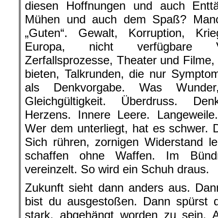
diesen Hoffnungen und auch Entt
Mühen und auch dem Spaß? Manch
„Guten“. Gewalt, Korruption, Krie
Europa, nicht verfügbare Vi
Zerfallsprozesse, Theater und Filme,
bieten, Talkrunden, die nur Symptom
als Denkvorgabe. Was Wunder
Gleichgültigkeit. Überdruss. Den
Herzens. Innere Leere. Langeweile. 
Wer dem unterliegt, hat es schwer. 
Sich rühren, zornigen Widerstand le
schaffen ohne Waffen. Im Bündn
vereinzelt. So wird ein Schuh draus.
Zukunft sieht dann anders aus. Dan
bist du ausgestoßen. Dann spürst d
stark, abgehängt worden zu sein. 