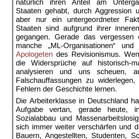
natürlich ihren Anteil am Unterga
Staaten gehabt, durch Aggression 
aber nur ein untergeordneter Fakto
Staaten sind aufgrund ihrer inner
gegangen. Gerade das vergessen 
manche „ML-Organisationen“ und
Apologeten
des Revisionismus. Wen
die Widersprüche auf historisch-ma
analysieren und uns scheuen, a
Falschauffassungen zu widerlegen,
Fehlern der Geschichte lernen.
Die Arbeiterklasse in Deutschland hat
Aufgabe vertan, gerade heute, i
Sozialabbau und Massenarbeitslosig
sich immer weiter verschärfen und di
Bauern, Angestellten, Studenten, S