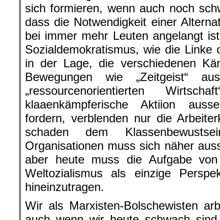
sich formieren, wenn auch noch sch
dass die Notwendigkeit einer Alterna
bei immer mehr Leuten angelangt is
Sozialdemokratismus, wie die Linke o
in der Lage, die verschiedenen Kä
Bewegungen wie „Zeitgeist“ a
„ressourcenorientierten Wirtsc
klaaenkämpferische Aktiion aus
fordern, verblenden nur die Arbeit
schaden dem Klassenbewustse
Organisationen muss sich näher aus
aber heute muss die Aufgabe von
Weltozialismus als einzige Perspek
hineinzutragen.
Wir als Marxisten-Bolschewisten ar
auch wenn wir heute schwach sin