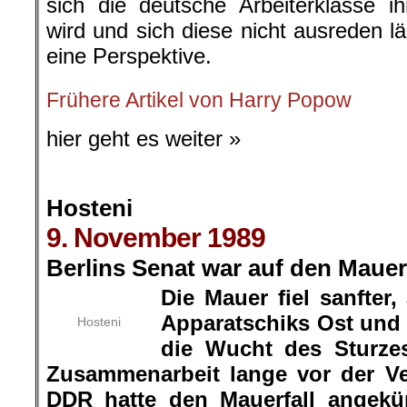
sich die deutsche Arbeiterklasse i
wird und sich diese nicht ausreden l
eine Perspektive.
Frühere Artikel von Harry Popow
hier geht es weiter »
Hosteni
9. November 1989
Berlins Senat war auf den Mauerf
Die Mauer fiel sanfter,
Apparatschiks Ost und
Hosteni
die Wucht des Sturze
Zusammenarbeit lange vor der Ve
DDR hatte den Mauerfall angekün