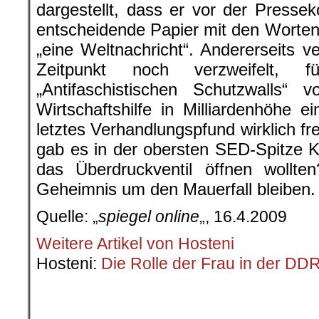
dargestellt, dass er vor der Press
entscheidende Papier mit den Worten
„eine Weltnachricht“. Andererseits 
Zeitpunkt noch verzweifelt,
„Antifaschistischen Schutzwalls“ 
Wirtschaftshilfe in Milliardenhöhe e
letztes Verhandlungspfund wirklich fr
gab es in der obersten SED-Spitze Kr
das Überdruckventil öffnen wollte
Geheimnis um den Mauerfall bleiben.
Quelle: „
spiegel online
„, 16.4.2009
Weitere Artikel von Hosteni
Hosteni:
Die Rolle der Frau in der DD
.
.