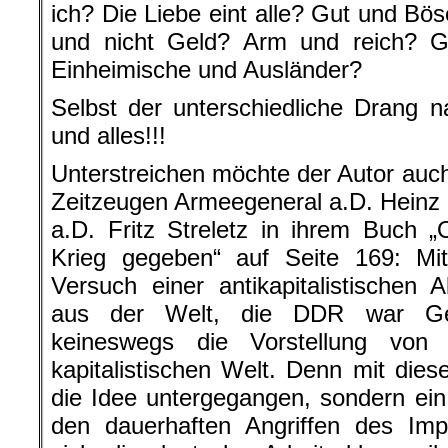
ich? Die Liebe eint alle? Gut und B
und nicht Geld? Arm und reich? G
Einheimische und Ausländer?
Selbst der unterschiedliche Drang n
und alles!!!
Unterstreichen möchte der Autor auch
Zeitzeugen Armeegeneral a.D. Heinz
a.D. Fritz Streletz in ihrem Buch 
Krieg gegeben“ auf Seite 169: Mit
Versuch einer antikapitalistischen A
aus der Welt, die DDR war Ges
keineswegs die Vorstellung von
kapitalistischen Welt. Denn mit dies
die Idee untergegangen, sondern ei
den dauerhaften Angriffen des Impe