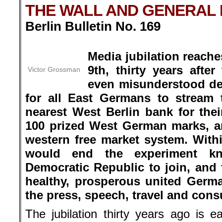
THE WALL AND GENERAL 
Berlin Bulletin No. 169
.
Media jubilation reach
9th, thirty years afte
Victor Grossman
even misunderstood de
for all East Germans to stream 
nearest West Berlin bank for the
100 prized West German marks, an
western free market system. Withi
would end the experiment k
Democratic Republic to join, and f
healthy, prosperous united Germa
the press, speech, travel and cons
The jubilation thirty years ago is 