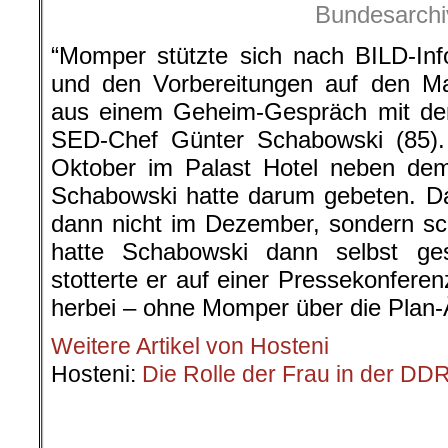
Bundesarchi
“Momper stützte sich nach BILD-Inf
und den Vorbereitungen auf den Mau
aus einem Geheim-Gespräch mit dem
SED-Chef Günter Schabowski (85).
Oktober im Palast Hotel neben dem
Schabowski hatte darum gebeten. Da
dann nicht im Dezember, sondern sc
hatte Schabowski dann selbst g
stotterte er auf einer Pressekonferen
herbei – ohne Momper über die Plan-
Weitere Artikel von Hosteni
Hosteni:
Die Rolle der Frau in der DD
.
.