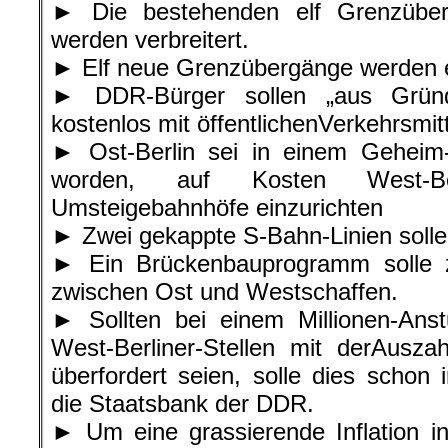
► Die bestehenden elf Grenzüber
werden verbreitert.
► Elf neue Grenzübergänge werden e
► DDR-Bürger sollen „aus Gründe
kostenlos mit öffentlichenVerkehrsmit
► Ost-Berlin sei in einem Geheim
worden, auf Kosten West-Be
Umsteigebahnhöfe einzurichten
► Zwei gekappte S-Bahn-Linien solle
► Ein Brückenbauprogramm solle z
zwischen Ost und Westschaffen.
► Sollten bei einem Millionen-An
West-Berliner-Stellen mit derAusz
überfordert seien, solle dies schon
die Staatsbank der DDR.
► Um eine grassierende Inflation i