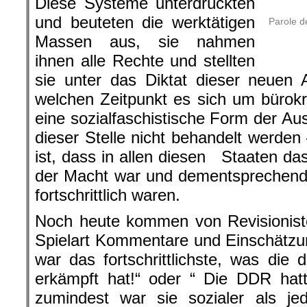
Diese Systeme unterdrückten
und beuteten die werktätigen
Parole d
Massen aus, sie nahmen
ihnen alle Rechte und stellten
sie unter das Diktat dieser neuen 
welchen Zeitpunkt es sich um bürokra
eine sozialfaschistische Form der Au
dieser Stelle nicht behandelt werden 
ist, dass in allen diesen Staaten das
der Macht war und dementsprechend 
fortschrittlich waren.
Noch heute kommen von Revisioniste
Spielart Kommentare und Einschätzu
war das fortschrittlichste, was die 
erkämpft hat!“ oder “ Die DDR hatt
zumindest war sie sozialer als jed