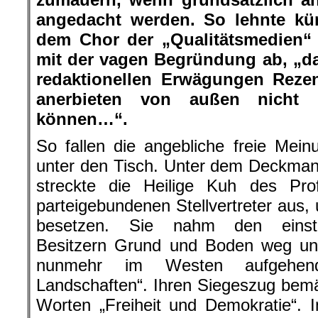
angedacht werden. So lehnte kür
dem Chor der „Qualitätsmedien“
mit der vagen Begründung ab, „d
redaktionellen Erwägungen Reze
anerbieten von außen nicht b
können…“.
So fallen die angebliche freie Meinu
unter den Tisch. Unter dem Deckman
streckte die Heilige Kuh des Prof
parteigebundenen Stellvertreter aus
besetzen. Sie nahm den einstig
Besitzern Grund und Boden weg und
nunmehr im Westen aufgehen
Landschaften“. Ihren Siegeszug bemä
Worten „Freiheit und Demokratie“. 