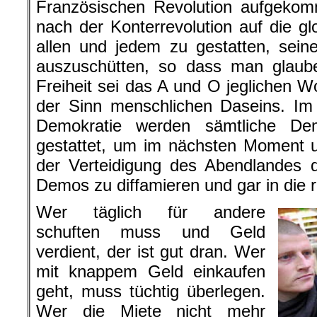
Französischen Revolution aufgek
nach der Konterrevolution auf die gl
allen und jedem zu gestatten, sein
auszuschütten, so dass man glauben
Freiheit sei das A und O jeglichen W
der Sinn menschlichen Daseins. Im
Demokratie werden sämtliche De
gestattet, um im nächsten Moment u
der Verteidigung des Abendlandes 
Demos zu diffamieren und gar in die r
Wer täglich für andere
schuften muss und Geld
verdient, der ist gut dran. Wer
mit knappem Geld einkaufen
geht, muss tüchtig überlegen.
Wer die Miete nicht mehr