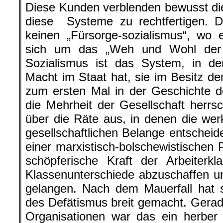
Diese Kunden verblenden bewusst di
diese Systeme zu rechtfertigen. Di
keinen „Fürsorge-sozialismus“, wo 
sich um das „Weh und Wohl der
Sozialismus ist das System, in de
Macht im Staat hat, sie im Besitz der
zum ersten Mal in der Geschichte d
die Mehrheit der Gesellschaft herrsch
über die Räte aus, in denen die wer
gesellschaftlichen Belange entscheid
einer marxistisch-bolschewistischen P
schöpferische Kraft der Arbeiterk
Klassenunterschiede abzuschaffen
gelangen. Nach dem Mauerfall hat s
des Defätismus breit gemacht. Gerade 
Organisationen war das ein herber