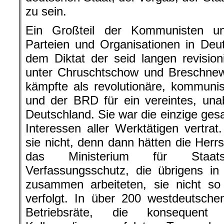
zu sein.
Ein Großteil der Kommunisten u
Parteien und Organisationen in Deu
dem Diktat der seid langen revisio
unter
Chruschtschow
und
Breschnew
kämpfte als revolutionäre, kommuni
und der BRD für ein vereintes, unab
Deutschland. Sie war die einzige ges
Interessen aller Werktätigen vertra
sie nicht, denn dann hätten die Her
das Ministerium für Staats
Verfassungsschutz, die übrigens i
zusammen arbeiteten, sie nicht so
verfolgt. In über 200 westdeutsch
Betriebsräte, die konsequent 