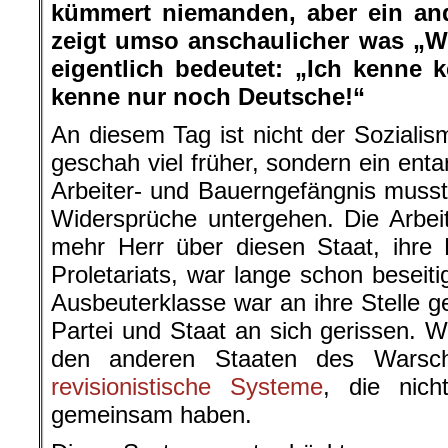
kümmert niemanden, aber ein and
zeigt umso anschaulicher was „W
eigentlich bedeutet: „Ich kenne k
kenne nur noch Deutsche!“
An diesem Tag ist nicht der Sozialis
geschah viel früher, sondern ein ent
Arbeiter- und Bauerngefängnis musst
Widersprüche untergehen. Die Arbeit
mehr Herr über diesen Staat, ihre D
Proletariats, war lange schon besei
Ausbeuterklasse war an ihre Stelle ge
Partei und Staat an sich gerissen. W
den anderen Staaten des Warsc
revisionistische Systeme
, die nich
gemeinsam haben.