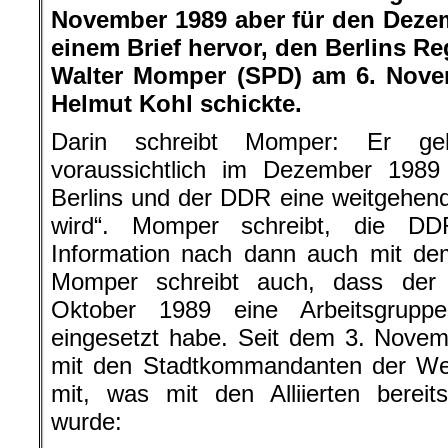
November 1989 aber für den Deze
einem Brief hervor, den Berlins R
Walter Momper (SPD) am 6. Nove
Helmut Kohl schickte.
Darin schreibt Momper: Er g
voraussichtlich im Dezember 1989
Berlins und der DDR eine weitgehende
wird“. Momper schreibt, die DDR
Information nach dann auch mit de
Momper schreibt auch, dass der 
Oktober 1989 eine Arbeitsgrupp
eingesetzt habe. Seit dem 3. Novem
mit den Stadtkommandanten der West
mit, was mit den Alliierten berei
wurde: