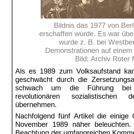
Bildnis das 1977 von Berl
erschaffen wurde. Es war über
wurde z. B. bei Westber
Demonstrationen auf einem
Bild: Archiv Roter
Als es 1989 zum Volksaufstand kam,
geschwächt durch die Zersetzungsar
schwach um die Führung bei 
revolutionären sozialistischen
übernehmen.
Nachfolgend fünf Artikel die einig
November 1989 näher beleuchten.
Beachtung der umfangreichen Kommen