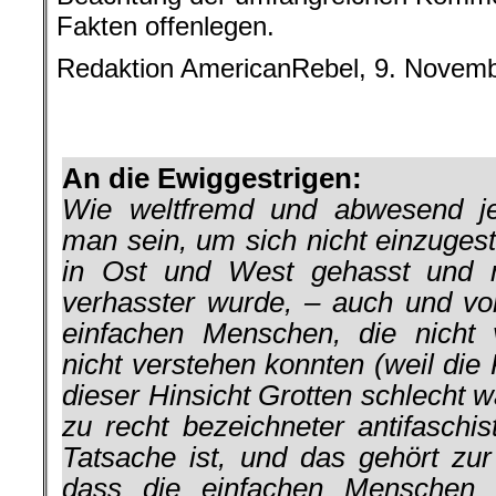
Fakten offenlegen.
Redaktion AmericanRebel, 9. Novem
.
.
An die Ewiggestrigen:
Wie weltfremd und abwesend jeg
man sein, um sich nicht einzuges
in Ost und West gehasst und
verhasster wurde, – auch und vor
einfachen Menschen, die nicht
nicht verstehen konnten (weil di
dieser Hinsicht Grotten schlecht w
zu recht bezeichneter antifaschis
Tatsache ist, und das gehört zur
dass die einfachen Menschen 