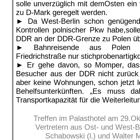
solle unverzüglich mit demOsten ein
zu D-Mark geregelt werden.
► Da West-Berlin schon genügend
Kontrollen polnischer Pkw habe,soll
DDR an der DDR-Grenze zu Polen ü
► Bahnreisende aus Polen 
Friedrichstraße nur stichprobenartigko
► Er gehe davon, so Momper, das
Besucher aus der DDR nicht zurück 
aber keine Wohnungen, schon jetzt 
Behelfsunterkünften. „Es muss dah
Transportkapazität für die Weiterleitu
Treffen im Palasthotel am 29.O
Vertretern aus Ost- und West-B
Schabowski (l.) und Walter M