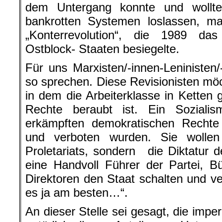
dem Untergang konnte und wollt
bankrotten Systemen loslassen, m
„Konterrevolution“, die 1989 d
Ostblock- Staaten besiegelte.
Für uns Marxisten/-innen-Leninisten/
so sprechen. Diese Revisionisten möc
in dem die Arbeiterklasse in Ketten g
Rechte beraubt ist. Ein Soziali
erkämpften demokratischen Rechte 
und verboten wurden. Sie wollen
Proletariats, sondern die Diktatur d
eine Handvoll Führer der Partei, Bü
Direktoren den Staat schalten und ve
es ja am besten…“.
An dieser Stelle sei gesagt, die impe