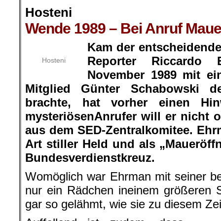
Hosteni
Wende 1989 – Bei Anruf Mauer
Kam der entscheidende
Reporter Riccardo
Hosteni
November 1989 mit ein
Mitglied Günter Schabowski d
brachte, hat vorher einen H
mysteriösenAnrufer will er nicht 
aus dem SED-Zentralkomitee. Ehrma
Art stiller Held und als „Maueröff
Bundesverdienstkreuz.
Womöglich war Ehrman mit seiner b
nur ein Rädchen ineinem größeren S
gar so gelähmt, wie sie zu diesem Zei