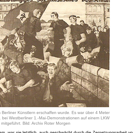
n Berliner Künstlern erschaffen wurde. Es war über 4 Meter
B. bei Westberliner 1.-Mai-Demonstrationen auf einem LKW
mitgeführt. Bild: Archiv Roter Morgen
m, war sie letztlich, auch geschwächt durch die Zersetzungsarbeit v