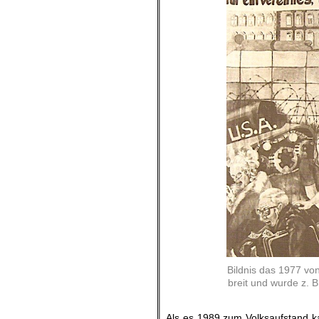
Bildnis das 1977 vo
breit und wurde z. 
Als es 1989 zum Volksaufstand ka