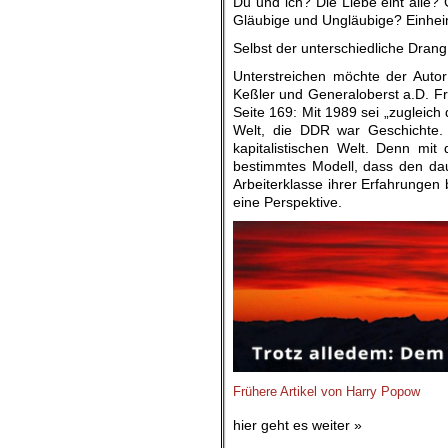
Du und ich? Die Liebe eint alle
Gläubige und Ungläubige? Einhei
Selbst der unterschiedliche Drang 
Unterstreichen möchte der Autor
Keßler und Generaloberst a.D. Fr
Seite 169: Mit 1989 sei „zugleich 
Welt, die DDR war Geschichte. 
kapitalistischen Welt. Denn mit
bestimmtes Modell, dass den daue
Arbeiterklasse ihrer Erfahrungen 
eine Perspektive.
Frühere Artikel von Harry Popow
hier geht es weiter »