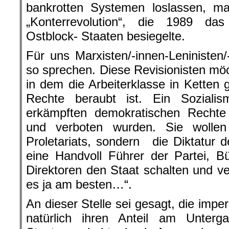
bankrotten Systemen loslassen, m
„Konterrevolution“, die 1989 d
Ostblock- Staaten besiegelte.
Für uns Marxisten/-innen-Leninisten/
so sprechen. Diese Revisionisten möc
in dem die Arbeiterklasse in Ketten g
Rechte beraubt ist. Ein Soziali
erkämpften demokratischen Rechte 
und verboten wurden. Sie wollen
Proletariats, sondern die Diktatur d
eine Handvoll Führer der Partei, Bü
Direktoren den Staat schalten und ve
es ja am besten…“.
An dieser Stelle sei gesagt, die impe
natürlich ihren Anteil am Unterga