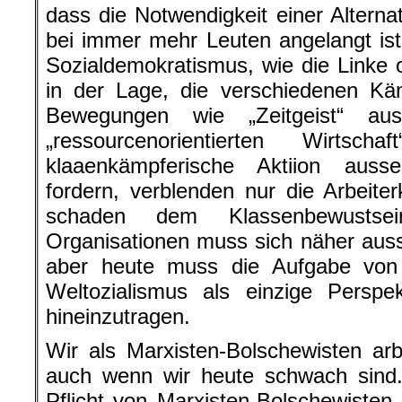
dass die Notwendigkeit einer Alterna
bei immer mehr Leuten angelangt is
Sozialdemokratismus, wie die Linke o
in der Lage, die verschiedenen Kä
Bewegungen wie „Zeitgeist“ a
„ressourcenorientierten Wirtsc
klaaenkämpferische Aktiion aus
fordern, verblenden nur die Arbeit
schaden dem Klassenbewustse
Organisationen muss sich näher aus
aber heute muss die Aufgabe von
Weltozialismus als einzige Perspek
hineinzutragen.
Wir als Marxisten-Bolschewisten ar
auch wenn wir heute schwach sin
Pflicht von Marxisten-Bolschewisten 