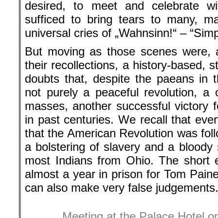
desired, to meet and celebrate wit
sufficed to bring tears to many, 
universal cries of „Wahnsinn!“ – “Simp
But moving as those scenes were, 
their recollections, a history-based,
doubts that, despite the paeans in 
not purely a peaceful revolution, a
masses, another successful victory f
in past centuries. We recall that eve
that the American Revolution was fol
a bolstering of slavery and a bloody
most Indians from Ohio. The short 
almost a year in prison for Tom Pain
can also make very false judgements
Meeting at the Palace Hotel o