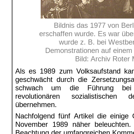
Bildnis das 1977 von Berl
erschaffen wurde. Es war über
wurde z. B. bei Westber
Demonstrationen auf einem
Bild: Archiv Roter
Als es 1989 zum Volksaufstand kam,
geschwächt durch die Zersetzungsar
schwach um die Führung bei 
revolutionären sozialistischen
übernehmen.
Nachfolgend fünf Artikel die einig
November 1989 näher beleuchten.
Beachtung der umfangreichen Kommen