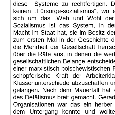
diese Systeme zu rechtfertigen. Di
keinen „Fürsorge-sozialismus“, wo 
sich um das „Weh und Wohl der
Sozialismus ist das System, in de
Macht im Staat hat, sie im Besitz der
zum ersten Mal in der Geschichte d
die Mehrheit der Gesellschaft herrsch
über die Räte aus, in denen die wer
gesellschaftlichen Belange entscheid
einer marxistisch-bolschewistischen P
schöpferische Kraft der Arbeiterk
Klassenunterschiede abzuschaffen
gelangen. Nach dem Mauerfall hat s
des Defätismus breit gemacht. Gerade 
Organisationen war das ein herber
dem Untergang konnte und wollt