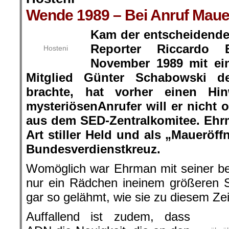
Wende 1989 – Bei Anruf Mauer
Kam der entscheidende
Reporter Riccardo
Hosteni
November 1989 mit ein
Mitglied Günter Schabowski d
brachte, hat vorher einen H
mysteriösenAnrufer will er nicht 
aus dem SED-Zentralkomitee. Ehrma
Art stiller Held und als „Maueröff
Bundesverdienstkreuz.
Womöglich war Ehrman mit seiner b
nur ein Rädchen ineinem größeren S
gar so gelähmt, wie sie zu diesem Zei
Auffallend ist zudem, dass