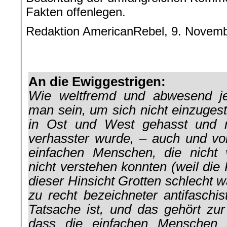
Fakten offenlegen.
Redaktion AmericanRebel, 9. Novem
.
.
An die Ewiggestrigen:
Wie weltfremd und abwesend jeg
man sein, um sich nicht einzuges
in Ost und West gehasst und
verhasster wurde, – auch und vor
einfachen Menschen, die nicht
nicht verstehen konnten (weil di
dieser Hinsicht Grotten schlecht w
zu recht bezeichneter antifaschis
Tatsache ist, und das gehört zur
dass die einfachen Menschen 