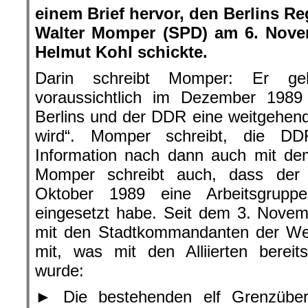
einem Brief hervor, den Berlins R
Walter Momper (SPD) am 6. Nove
Helmut Kohl schickte.
Darin schreibt Momper: Er g
voraussichtlich im Dezember 1989
Berlins und der DDR eine weitgehende
wird“. Momper schreibt, die DDR
Information nach dann auch mit de
Momper schreibt auch, dass der 
Oktober 1989 eine Arbeitsgrupp
eingesetzt habe. Seit dem 3. Novem
mit den Stadtkommandanten der West
mit, was mit den Alliierten berei
wurde:
► Die bestehenden elf Grenzüber