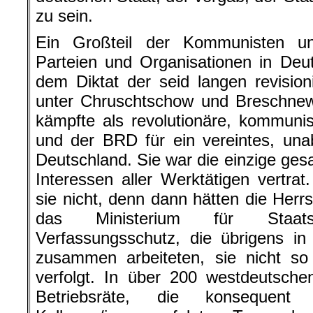
zu sein.
Ein Großteil der Kommunisten u
Parteien und Organisationen in Deu
dem Diktat der seid langen revisio
unter
Chruschtschow
und
Breschnew
kämpfte als revolutionäre, kommuni
und der BRD für ein vereintes, unab
Deutschland. Sie war die einzige ges
Interessen aller Werktätigen vertra
sie nicht, denn dann hätten die Her
das Ministerium für Staats
Verfassungsschutz, die übrigens i
zusammen arbeiteten, sie nicht so
verfolgt. In über 200 westdeutsch
Betriebsräte, die konsequent 