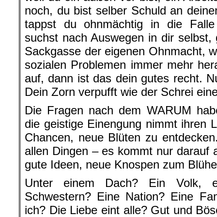
noch, du bist selber Schuld an dein
tappst du ohnmächtig in die Falle
suchst nach Auswegen in dir selbst, g
Sackgasse der eigenen Ohnmacht, wä
sozialen Problemen immer mehr hera
auf, dann ist das dein gutes recht. 
Dein Zorn verpufft wie der Schrei ein
Die Fragen nach dem WARUM habe
die geistige Einengung nimmt ihren La
Chancen, neue Blüten zu entdecken.
allen Dingen – es kommt nur darauf a
gute Ideen, neue Knospen zum Blühe
Unter einem Dach? Ein Volk, e
Schwestern? Eine Nation? Eine Fam
ich? Die Liebe eint alle? Gut und B