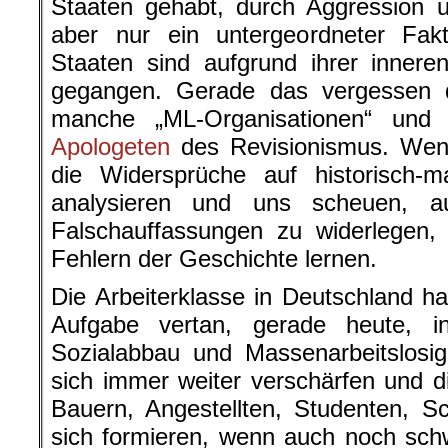
Staaten gehabt, durch Aggression 
aber nur ein untergeordneter Fakto
Staaten sind aufgrund ihrer inner
gegangen. Gerade das vergessen 
manche „ML-Organisationen“ und
Apologeten
des Revisionismus. Wen
die Widersprüche auf historisch-ma
analysieren und uns scheuen, a
Falschauffassungen zu widerlegen,
Fehlern der Geschichte lernen.
Die Arbeiterklasse in Deutschland hat
Aufgabe vertan, gerade heute, i
Sozialabbau und Massenarbeitslosig
sich immer weiter verschärfen und di
Bauern, Angestellten, Studenten, S
sich formieren, wenn auch noch sch