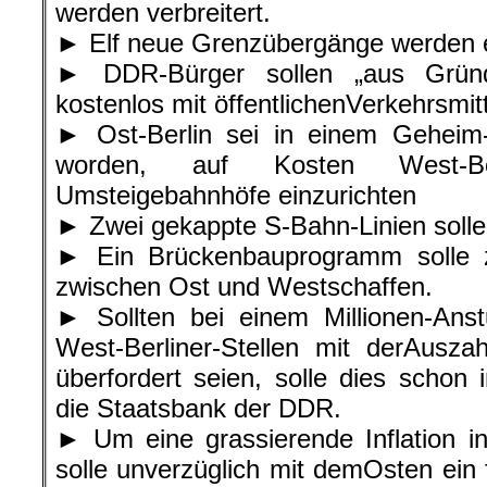
werden verbreitert.
► Elf neue Grenzübergänge werden e
► DDR-Bürger sollen „aus Gründe
kostenlos mit öffentlichenVerkehrsmit
► Ost-Berlin sei in einem Geheim
worden, auf Kosten West-Be
Umsteigebahnhöfe einzurichten
► Zwei gekappte S-Bahn-Linien solle
► Ein Brückenbauprogramm solle z
zwischen Ost und Westschaffen.
► Sollten bei einem Millionen-An
West-Berliner-Stellen mit derAusz
überfordert seien, solle dies schon
die Staatsbank der DDR.
► Um eine grassierende Inflation i
solle unverzüglich mit demOsten ein