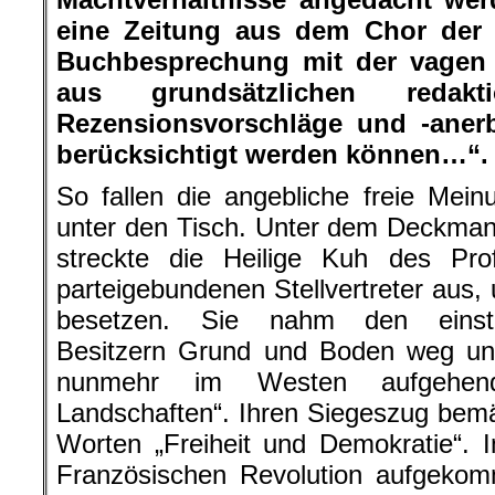
eine Zeitung aus dem Chor der 
Buchbesprechung mit der vagen
aus grundsätzlichen redakt
Rezensionsvorschläge und -aner
berücksichtigt werden können…“.
So fallen die angebliche freie Meinu
unter den Tisch. Unter dem Deckman
streckte die Heilige Kuh des Prof
parteigebundenen Stellvertreter aus
besetzen. Sie nahm den einstig
Besitzern Grund und Boden weg und
nunmehr im Westen aufgehen
Landschaften“. Ihren Siegeszug bemä
Worten „Freiheit und Demokratie“. 
Französischen Revolution aufgek