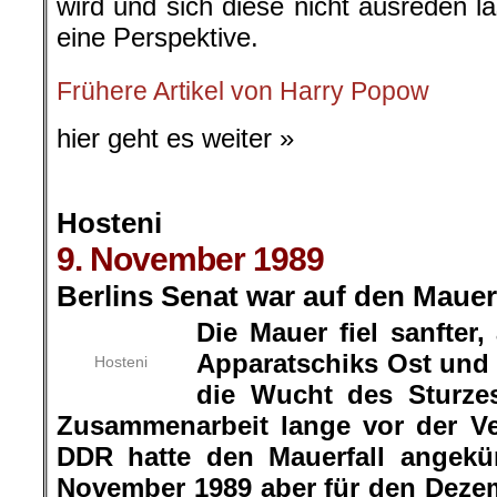
wird und sich diese nicht ausreden l
eine Perspektive.
Frühere Artikel von Harry Popow
hier geht es weiter »
Hosteni
9. November 1989
Berlins Senat war auf den Mauerf
Die Mauer fiel sanfter,
Apparatschiks Ost und
Hosteni
die Wucht des Sturze
Zusammenarbeit lange vor der Ve
DDR hatte den Mauerfall angekün
November 1989 aber für den Deze