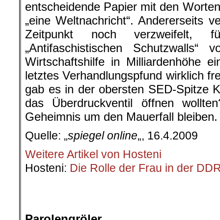
entscheidende Papier mit den Worten
„eine Weltnachricht“. Andererseits 
Zeitpunkt noch verzweifelt,
„Antifaschistischen Schutzwalls“ 
Wirtschaftshilfe in Milliardenhöhe e
letztes Verhandlungspfund wirklich fr
gab es in der obersten SED-Spitze Kr
das Überdruckventil öffnen wollte
Geheimnis um den Mauerfall bleiben.
Quelle: „
spiegel online
„, 16.4.2009
Weitere Artikel von Hosteni
Hosteni:
Die Rolle der Frau in der DD
.
.
Par
olengröler