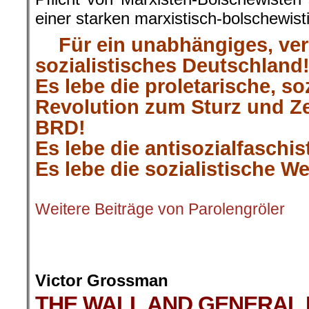
einer starken marxistisch-bolschewist
Für ein unabhängiges, ver
sozialistisches Deutschland
Es lebe die proletarische, so
Revolution zum Sturz und Z
BRD!
Es lebe die antisozialfaschis
Es lebe die sozialistische We
.
Weitere Beiträge von Parolengröler
.
.
Victor Grossman
THE WALL AND GENERAL 