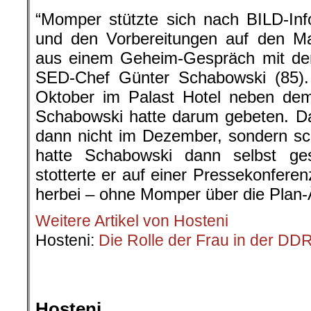
“Momper stützte sich nach BILD-Inf
und den Vorbereitungen auf den Mau
aus einem Geheim-Gespräch mit dem
SED-Chef Günter Schabowski (85).
Oktober im Palast Hotel neben dem
Schabowski hatte darum gebeten. Da
dann nicht im Dezember, sondern sc
hatte Schabowski dann selbst g
stotterte er auf einer Pressekonferen
herbei – ohne Momper über die Plan-
Weitere Artikel von Hosteni
Hosteni:
Die Rolle der Frau in der DD
.
.
Hosteni