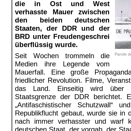
die in Ost und West
verhasste Mauer zwischen
den beiden deutschen
Staaten, der DDR und der
BRD unter Freudengeschrei
überflüssig wurde.
Parole d
Seit Wochen trommeln die
Medien ihre Legende vom
Mauerfall. Eine große Propagand
friedlicher Revolution. Filme, Veran
das Land. Einseitig wird über 
Staatsgrenze der DDR berichtet. Ei
„Antifaschistischer Schutzwall“ u
Republikflucht gebaut, wurde sie in
nach immer verhasster und warf k
deutschen Staat, der vorgab, der Sta