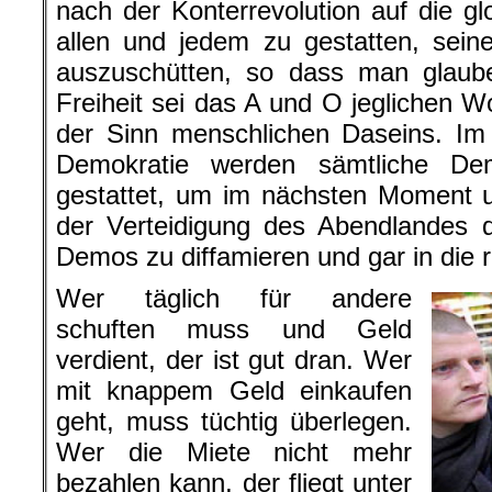
nach der Konterrevolution auf die gl
allen und jedem zu gestatten, sein
auszuschütten, so dass man glauben
Freiheit sei das A und O jeglichen W
der Sinn menschlichen Daseins. Im
Demokratie werden sämtliche De
gestattet, um im nächsten Moment u
der Verteidigung des Abendlandes 
Demos zu diffamieren und gar in die r
Wer täglich für andere
schuften muss und Geld
verdient, der ist gut dran. Wer
mit knappem Geld einkaufen
geht, muss tüchtig überlegen.
Wer die Miete nicht mehr
bezahlen kann, der fliegt unter