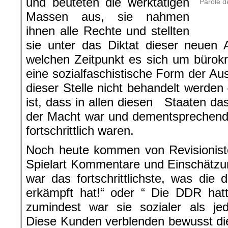
und beuteten die werktätigen
Parole d
Massen aus, sie nahmen
ihnen alle Rechte und stellten
sie unter das Diktat dieser neuen 
welchen Zeitpunkt es sich um bürokra
eine sozialfaschistische Form der Au
dieser Stelle nicht behandelt werden 
ist, dass in allen diesen Staaten das
der Macht war und dementsprechend 
fortschrittlich waren.
Noch heute kommen von Revisioniste
Spielart Kommentare und Einschätzu
war das fortschrittlichste, was die 
erkämpft hat!“ oder “ Die DDR hatt
zumindest war sie sozialer als jed
Diese Kunden verblenden bewusst di