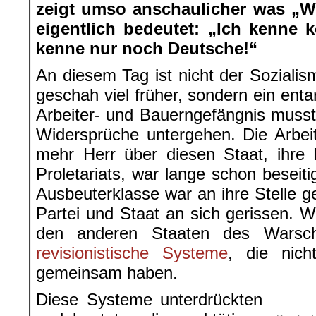
zeigt umso anschaulicher was „W
eigentlich bedeutet: „Ich kenne k
kenne nur noch Deutsche!“
An diesem Tag ist nicht der Sozialis
geschah viel früher, sondern ein ent
Arbeiter- und Bauerngefängnis musst
Widersprüche untergehen. Die Arbeit
mehr Herr über diesen Staat, ihre D
Proletariats, war lange schon besei
Ausbeuterklasse war an ihre Stelle ge
Partei und Staat an sich gerissen. W
den anderen Staaten des Warsc
revisionistische Systeme
, die nich
gemeinsam haben.
Diese Systeme unterdrückten