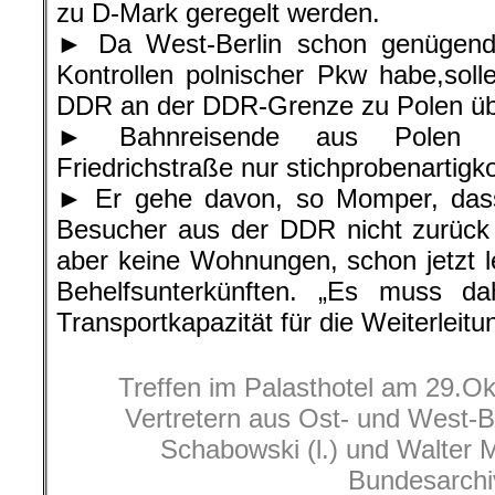
zu D-Mark geregelt werden.
► Da West-Berlin schon genügend
Kontrollen polnischer Pkw habe,soll
DDR an der DDR-Grenze zu Polen ü
► Bahnreisende aus Polen 
Friedrichstraße nur stichprobenartigko
► Er gehe davon, so Momper, das
Besucher aus der DDR nicht zurück 
aber keine Wohnungen, schon jetzt 
Behelfsunterkünften. „Es muss dah
Transportkapazität für die Weiterleitu
Treffen im Palasthotel am 29.O
Vertretern aus Ost- und West-B
Schabowski (l.) und Walter M
Bundesarchi