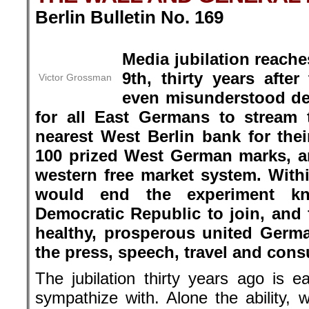
Berlin Bulletin No. 169
.
Media jubilation reach
9th, thirty years afte
Victor Grossman
even misunderstood de
for all East Germans to stream 
nearest West Berlin bank for the
100 prized West German marks, an
western free market system. Withi
would end the experiment k
Democratic Republic to join, and f
healthy, prosperous united Germa
the press, speech, travel and cons
The jubilation thirty years ago is 
sympathize with. Alone the ability,