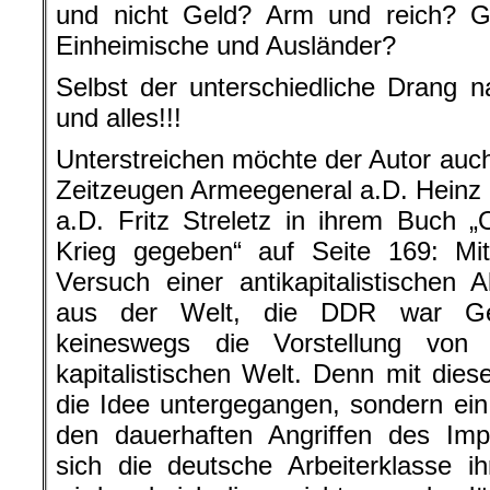
und nicht Geld? Arm und reich? G
Einheimische und Ausländer?
Selbst der unterschiedliche Drang n
und alles!!!
Unterstreichen möchte der Autor auch
Zeitzeugen Armeegeneral a.D. Heinz
a.D. Fritz Streletz in ihrem Buch 
Krieg gegeben“ auf Seite 169: Mit
Versuch einer antikapitalistischen A
aus der Welt, die DDR war Ges
keineswegs die Vorstellung von
kapitalistischen Welt. Denn mit dies
die Idee untergegangen, sondern ei
den dauerhaften Angriffen des Impe
sich die deutsche Arbeiterklasse i