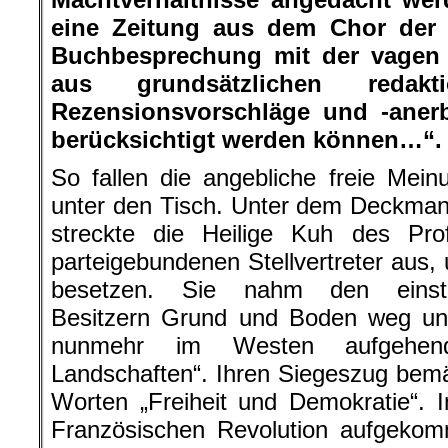
eine Zeitung aus dem Chor der 
Buchbesprechung mit der vagen
aus grundsätzlichen redakt
Rezensionsvorschläge und -aner
berücksichtigt werden können…“.
So fallen die angebliche freie Meinu
unter den Tisch. Unter dem Deckman
streckte die Heilige Kuh des Prof
parteigebundenen Stellvertreter aus
besetzen. Sie nahm den einstig
Besitzern Grund und Boden weg und
nunmehr im Westen aufgehen
Landschaften“. Ihren Siegeszug bemä
Worten „Freiheit und Demokratie“. 
Französischen Revolution aufgek