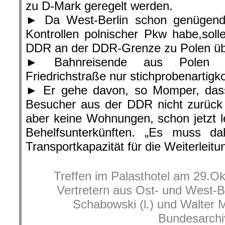
zu D-Mark geregelt werden.
► Da West-Berlin schon genügend
Kontrollen polnischer Pkw habe,soll
DDR an der DDR-Grenze zu Polen ü
► Bahnreisende aus Polen 
Friedrichstraße nur stichprobenartigko
► Er gehe davon, so Momper, das
Besucher aus der DDR nicht zurück 
aber keine Wohnungen, schon jetzt 
Behelfsunterkünften. „Es muss dah
Transportkapazität für die Weiterleitu
Treffen im Palasthotel am 29.O
Vertretern aus Ost- und West-B
Schabowski (l.) und Walter M
Bundesarchi