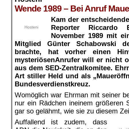
Wende 1989 – Bei Anruf Mauer
Kam der entscheidende
Reporter Riccardo
Hosteni
November 1989 mit ein
Mitglied Günter Schabowski d
brachte, hat vorher einen H
mysteriösenAnrufer will er nicht 
aus dem SED-Zentralkomitee. Ehrma
Art stiller Held und als „Maueröff
Bundesverdienstkreuz.
Womöglich war Ehrman mit seiner b
nur ein Rädchen ineinem größeren S
gar so gelähmt, wie sie zu diesem Zei
Auffallend ist zudem, dass