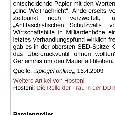
entscheidende Papier mit den Worten
„eine Weltnachricht“. Andererseits 
Zeitpunkt noch verzweifelt,
„Antifaschistischen Schutzwalls“ 
Wirtschaftshilfe in Milliardenhöhe e
letztes Verhandlungspfund wirklich fr
gab es in der obersten SED-Spitze Kr
das Überdruckventil öffnen wollte
Geheimnis um den Mauerfall bleiben.
Quelle: „
spiegel online
„, 16.4.2009
Weitere Artikel von Hosteni
Hosteni:
Die Rolle der Frau in der DD
.
.
Par
olengröler