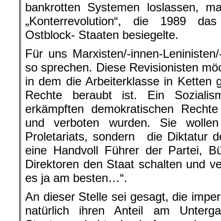
bankrotten Systemen loslassen, m
„Konterrevolution“, die 1989 d
Ostblock- Staaten besiegelte.
Für uns Marxisten/-innen-Leninisten/
so sprechen. Diese Revisionisten möc
in dem die Arbeiterklasse in Ketten g
Rechte beraubt ist. Ein Soziali
erkämpften demokratischen Rechte 
und verboten wurden. Sie wollen
Proletariats, sondern die Diktatur d
eine Handvoll Führer der Partei, Bü
Direktoren den Staat schalten und ve
es ja am besten…“.
An dieser Stelle sei gesagt, die impe
natürlich ihren Anteil am Unterga