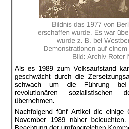
Bildnis das 1977 von Berl
erschaffen wurde. Es war über
wurde z. B. bei Westber
Demonstrationen auf einem
Bild: Archiv Roter
Als es 1989 zum Volksaufstand kam,
geschwächt durch die Zersetzungsar
schwach um die Führung bei 
revolutionären sozialistischen
übernehmen.
Nachfolgend fünf Artikel die einig
November 1989 näher beleuchten.
Beachtung der umfangreichen Kommen