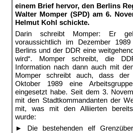
einem Brief hervor, den Berlins R
Walter Momper (SPD) am 6. Nove
Helmut Kohl schickte.
Darin schreibt Momper: Er g
voraussichtlich im Dezember 1989
Berlins und der DDR eine weitgehende
wird“. Momper schreibt, die DDR
Information nach dann auch mit de
Momper schreibt auch, dass der 
Oktober 1989 eine Arbeitsgrupp
eingesetzt habe. Seit dem 3. Novem
mit den Stadtkommandanten der West
mit, was mit den Alliierten berei
wurde:
► Die bestehenden elf Grenzüber