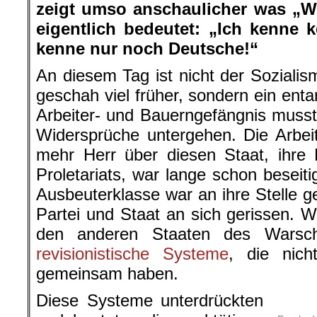
zeigt umso anschaulicher was „W
eigentlich bedeutet: „Ich kenne k
kenne nur noch Deutsche!“
An diesem Tag ist nicht der Sozialis
geschah viel früher, sondern ein ent
Arbeiter- und Bauerngefängnis musst
Widersprüche untergehen. Die Arbeit
mehr Herr über diesen Staat, ihre D
Proletariats, war lange schon besei
Ausbeuterklasse war an ihre Stelle ge
Partei und Staat an sich gerissen. W
den anderen Staaten des Warsc
revisionistische Systeme
, die nich
gemeinsam haben.
Diese Systeme unterdrückten