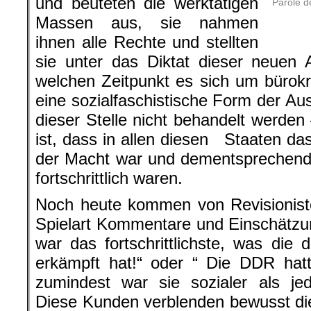
und beuteten die werktätigen
Parole d
Massen aus, sie nahmen
ihnen alle Rechte und stellten
sie unter das Diktat dieser neuen 
welchen Zeitpunkt es sich um bürokra
eine sozialfaschistische Form der Au
dieser Stelle nicht behandelt werden 
ist, dass in allen diesen Staaten das
der Macht war und dementsprechend 
fortschrittlich waren.
Noch heute kommen von Revisioniste
Spielart Kommentare und Einschätzu
war das fortschrittlichste, was die 
erkämpft hat!“ oder “ Die DDR hatt
zumindest war sie sozialer als jed
Diese Kunden verblenden bewusst di