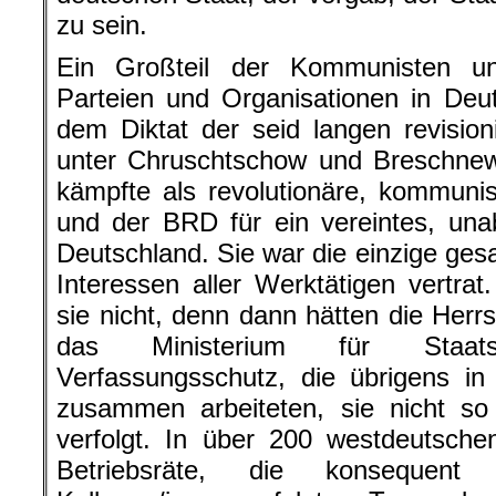
zu sein.
Ein Großteil der Kommunisten u
Parteien und Organisationen in Deu
dem Diktat der seid langen revisio
unter
Chruschtschow
und
Breschnew
kämpfte als revolutionäre, kommuni
und der BRD für ein vereintes, unab
Deutschland. Sie war die einzige ges
Interessen aller Werktätigen vertra
sie nicht, denn dann hätten die Her
das Ministerium für Staats
Verfassungsschutz, die übrigens i
zusammen arbeiteten, sie nicht so
verfolgt. In über 200 westdeutsch
Betriebsräte, die konsequent 