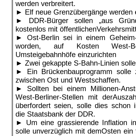
werden verbreitert.
► Elf neue Grenzübergänge werden e
► DDR-Bürger sollen „aus Gründe
kostenlos mit öffentlichenVerkehrsmit
► Ost-Berlin sei in einem Geheim
worden, auf Kosten West-Be
Umsteigebahnhöfe einzurichten
► Zwei gekappte S-Bahn-Linien solle
► Ein Brückenbauprogramm solle z
zwischen Ost und Westschaffen.
► Sollten bei einem Millionen-An
West-Berliner-Stellen mit derAusz
überfordert seien, solle dies schon
die Staatsbank der DDR.
► Um eine grassierende Inflation i
solle unverzüglich mit demOsten ein