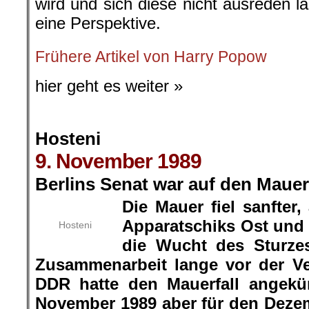
wird und sich diese nicht ausreden l
eine Perspektive.
Frühere Artikel von Harry Popow
hier geht es weiter »
Hosteni
9. November 1989
Berlins Senat war auf den Mauerf
Die Mauer fiel sanfter,
Apparatschiks Ost und
Hosteni
die Wucht des Sturze
Zusammenarbeit lange vor der Ve
DDR hatte den Mauerfall angekün
November 1989 aber für den Deze