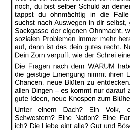
noch, du bist selber Schuld an dein
tappst du ohnmächtig in die Falle
suchst nach Auswegen in dir selbst, g
Sackgasse der eigenen Ohnmacht, wä
sozialen Problemen immer mehr hera
auf, dann ist das dein gutes recht. 
Dein Zorn verpufft wie der Schrei ein
Die Fragen nach dem WARUM habe
die geistige Einengung nimmt ihren La
Chancen, neue Blüten zu entdecken.
allen Dingen – es kommt nur darauf a
gute Ideen, neue Knospen zum Blühe
Unter einem Dach? Ein Volk, e
Schwestern? Eine Nation? Eine Fam
ich? Die Liebe eint alle? Gut und B