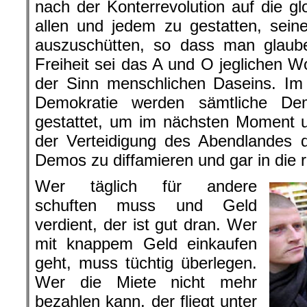
nach der Konterrevolution auf die gl
allen und jedem zu gestatten, sein
auszuschütten, so dass man glauben
Freiheit sei das A und O jeglichen W
der Sinn menschlichen Daseins. Im
Demokratie werden sämtliche De
gestattet, um im nächsten Moment u
der Verteidigung des Abendlandes 
Demos zu diffamieren und gar in die r
Wer täglich für andere
schuften muss und Geld
verdient, der ist gut dran. Wer
mit knappem Geld einkaufen
geht, muss tüchtig überlegen.
Wer die Miete nicht mehr
bezahlen kann, der fliegt unter