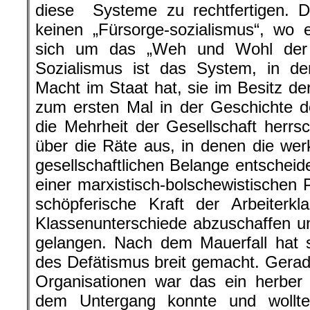
diese Systeme zu rechtfertigen. Di
keinen „Fürsorge-sozialismus“, wo 
sich um das „Weh und Wohl der
Sozialismus ist das System, in de
Macht im Staat hat, sie im Besitz der
zum ersten Mal in der Geschichte d
die Mehrheit der Gesellschaft herrsch
über die Räte aus, in denen die wer
gesellschaftlichen Belange entscheid
einer marxistisch-bolschewistischen P
schöpferische Kraft der Arbeiterk
Klassenunterschiede abzuschaffen
gelangen. Nach dem Mauerfall hat s
des Defätismus breit gemacht. Gerade 
Organisationen war das ein herber
dem Untergang konnte und wollt