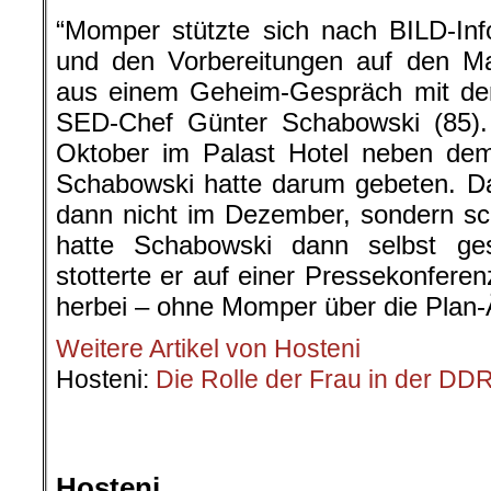
“Momper stützte sich nach BILD-Inf
und den Vorbereitungen auf den Mau
aus einem Geheim-Gespräch mit dem
SED-Chef Günter Schabowski (85).
Oktober im Palast Hotel neben dem
Schabowski hatte darum gebeten. Da
dann nicht im Dezember, sondern sc
hatte Schabowski dann selbst g
stotterte er auf einer Pressekonferen
herbei – ohne Momper über die Plan-
Weitere Artikel von Hosteni
Hosteni:
Die Rolle der Frau in der DD
.
.
Hosteni