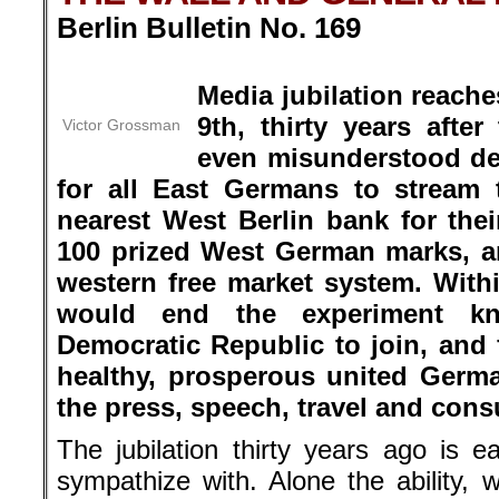
Berlin Bulletin No. 169
.
Media jubilation reach
9th, thirty years afte
Victor Grossman
even misunderstood de
for all East Germans to stream 
nearest West Berlin bank for the
100 prized West German marks, an
western free market system. Withi
would end the experiment k
Democratic Republic to join, and f
healthy, prosperous united Germa
the press, speech, travel and cons
The jubilation thirty years ago is 
sympathize with. Alone the ability,