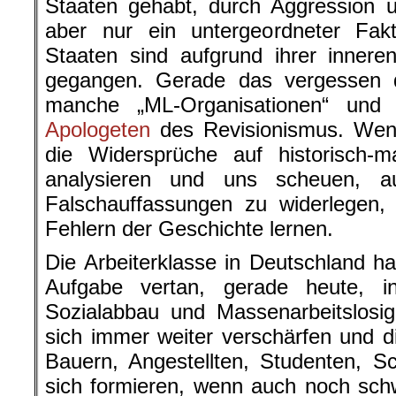
Staaten gehabt, durch Aggression 
aber nur ein untergeordneter Fakto
Staaten sind aufgrund ihrer inner
gegangen. Gerade das vergessen 
manche „ML-Organisationen“ und
Apologeten
des Revisionismus. Wen
die Widersprüche auf historisch-ma
analysieren und uns scheuen, a
Falschauffassungen zu widerlegen,
Fehlern der Geschichte lernen.
Die Arbeiterklasse in Deutschland hat
Aufgabe vertan, gerade heute, i
Sozialabbau und Massenarbeitslosig
sich immer weiter verschärfen und di
Bauern, Angestellten, Studenten, S
sich formieren, wenn auch noch sch