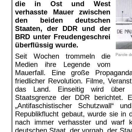
die in Ost und West
verhasste Mauer zwischen
den beiden deutschen
Staaten, der DDR und der
BRD unter Freudengeschrei
überflüssig wurde.
Parole d
Seit Wochen trommeln die
Medien ihre Legende vom
Mauerfall. Eine große Propagand
friedlicher Revolution. Filme, Veran
das Land. Einseitig wird über 
Staatsgrenze der DDR berichtet. Ei
„Antifaschistischer Schutzwall“ u
Republikflucht gebaut, wurde sie in
nach immer verhasster und warf k
deutschen Staat, der vorgab, der Sta