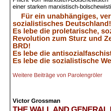
einer starken marxistisch-bolschewist
Für ein unabhängiges, ver
sozialistisches Deutschland
Es lebe die proletarische, so
Revolution zum Sturz und Z
BRD!
Es lebe die antisozialfaschis
Es lebe die sozialistische We
.
Weitere Beiträge von Parolengröler
.
.
Victor Grossman
THE WALL AND GENERAL 