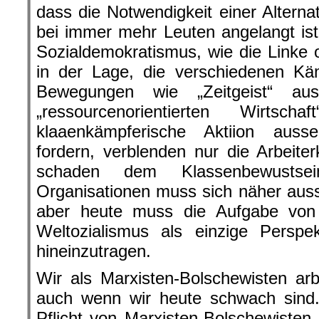
dass die Notwendigkeit einer Alterna
bei immer mehr Leuten angelangt is
Sozialdemokratismus, wie die Linke o
in der Lage, die verschiedenen Kä
Bewegungen wie „Zeitgeist“ a
„ressourcenorientierten Wirtsc
klaaenkämpferische Aktiion aus
fordern, verblenden nur die Arbeit
schaden dem Klassenbewustse
Organisationen muss sich näher aus
aber heute muss die Aufgabe von
Weltozialismus als einzige Perspek
hineinzutragen.
Wir als Marxisten-Bolschewisten ar
auch wenn wir heute schwach sin
Pflicht von Marxisten-Bolschewisten 