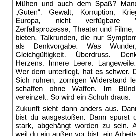
Mühen und auch dem Spaß? Manch
„Guten“. Gewalt, Korruption, Krie
Europa, nicht verfügbare Vi
Zerfallsprozesse, Theater und Filme,
bieten, Talkrunden, die nur Symptom
als Denkvorgabe. Was Wunder
Gleichgültigkeit. Überdruss. Den
Herzens. Innere Leere. Langeweile. 
Wer dem unterliegt, hat es schwer. 
Sich rühren, zornigen Widerstand le
schaffen ohne Waffen. Im Bündn
vereinzelt. So wird ein Schuh draus.
Zukunft sieht dann anders aus. Dan
bist du ausgestoßen. Dann spürst d
stark, abgehängt worden zu sein. 
weil du ein außen vor bist, ein Arbei