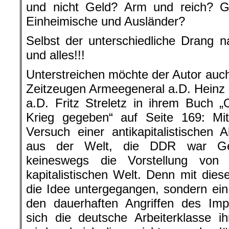
und nicht Geld? Arm und reich? G
Einheimische und Ausländer?
Selbst der unterschiedliche Drang n
und alles!!!
Unterstreichen möchte der Autor auch
Zeitzeugen Armeegeneral a.D. Heinz
a.D. Fritz Streletz in ihrem Buch 
Krieg gegeben“ auf Seite 169: Mit
Versuch einer antikapitalistischen A
aus der Welt, die DDR war Ges
keineswegs die Vorstellung von
kapitalistischen Welt. Denn mit dies
die Idee untergegangen, sondern ei
den dauerhaften Angriffen des Impe
sich die deutsche Arbeiterklasse i