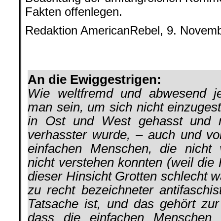
Fakten offenlegen.
Redaktion AmericanRebel, 9. Novem
.
.
An die Ewiggestrigen:
Wie weltfremd und abwesend jeg
man sein, um sich nicht einzuges
in Ost und West gehasst und
verhasster wurde, – auch und vor
einfachen Menschen, die nicht
nicht verstehen konnten (weil di
dieser Hinsicht Grotten schlecht w
zu recht bezeichneter antifaschis
Tatsache ist, und das gehört zur
dass die einfachen Menschen 