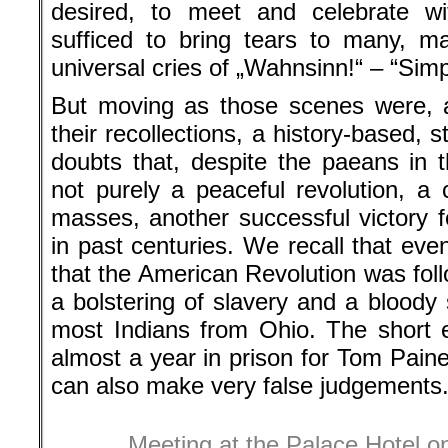
desired, to meet and celebrate wit
sufficed to bring tears to many, 
universal cries of „Wahnsinn!“ – “Simp
But moving as those scenes were, 
their recollections, a history-based,
doubts that, despite the paeans in 
not purely a peaceful revolution, a
masses, another successful victory f
in past centuries. We recall that eve
that the American Revolution was fol
a bolstering of slavery and a bloody
most Indians from Ohio. The short 
almost a year in prison for Tom Pain
can also make very false judgements
Meeting at the Palace Hotel o