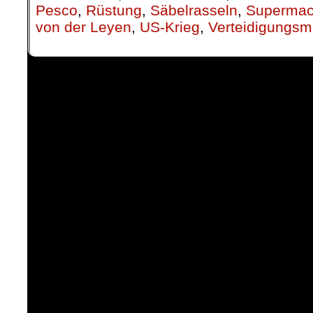
Pesco
,
Rüstung
,
Säbelrasseln
,
Supermac
von der Leyen
,
US-Krieg
,
Verteidigungsmi