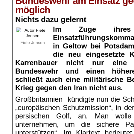
Bundeswehr am Einsatz geg
möglich
Nichts dazu gelernt
Im Zuge ihres
Einsatzführungskomm
Fiete Jensen
in Geltow bei Potsdam
die neu eingesetzte K
Karrenbauer nicht nur eine 
Bundeswehr und einen höhere
schließt auch eine militärische B
Krieg gegen den Iran nicht aus.
Großbritannien kündigte nun die Sc
„europäischen Schutzmission“, in d
persischen Golf, an. Man wolle
unternehmen, um die sichere Pa
unterstützen“. Im Klartext bedeute