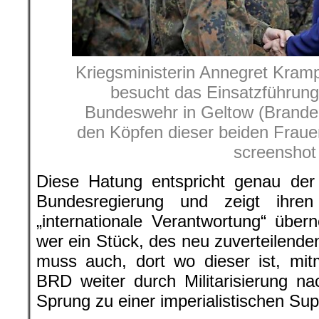
Kriegsministerin Annegret Kra
besucht das Einsatzführu
Bundeswehr in Geltow (Brande
den Köpfen dieser beiden Fraue
screenshot
Diese Hatung entspricht genau der „
Bundesregierung und zeigt ihren
„internationale Verantwortung“ üb
wer ein Stück, des neu zuverteilende
muss auch, dort wo dieser ist, mit
BRD weiter durch Militarisierung 
Sprung zu einer imperialistischen Su