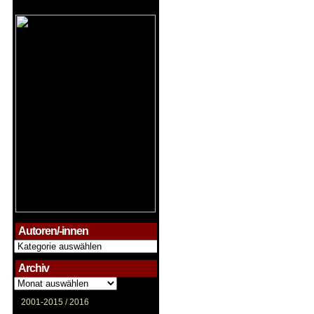
Autoren/-innen
Autoren/-
innen
Archiv
Archiv
2001-2015 /
2016