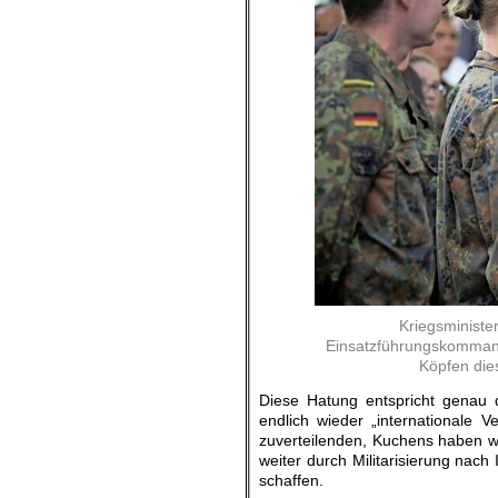
Kriegsminist
Einsatzführungskommand
Köpfen die
Diese Hatung entspricht genau de
endlich wieder „internationale
zuverteilenden, Kuchens haben wi
weiter durch Militarisierung nac
schaffen.