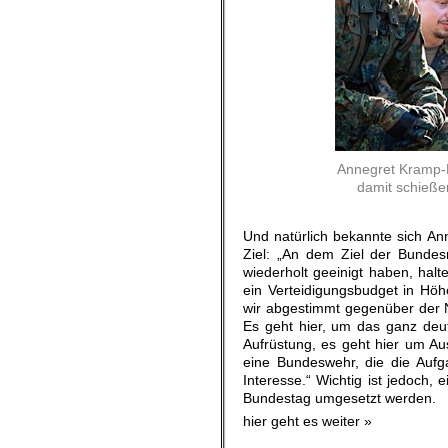
Annegret Kramp-K
damit schieße
Und natürlich bekannte sich A
Ziel: „An dem Ziel der Bundes
wiederholt geeinigt haben, hal
ein Verteidigungsbudget in Hö
wir abgestimmt gegenüber der 
Es geht hier, um das ganz deu
Aufrüstung, es geht hier um A
eine Bundeswehr, die die Aufg
Interesse.“ Wichtig ist jedoch,
Bundestag umgesetzt werden.
hier geht es weiter »