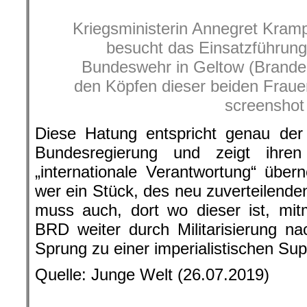
Kriegsministerin Annegret Kra
besucht das Einsatzführu
Bundeswehr in Geltow (Brande
den Köpfen dieser beiden Fraue
screenshot
Diese Hatung entspricht genau der „
Bundesregierung und zeigt ihren
„internationale Verantwortung“ üb
wer ein Stück, des neu zuverteilende
muss auch, dort wo dieser ist, mit
BRD weiter durch Militarisierung 
Sprung zu einer imperialistischen Su
Quelle: Junge Welt (26.07.2019)
.