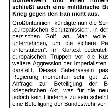
Bundeswehr und einen höhere
schließt auch eine militärische B
Krieg gegen den Iran nicht aus.
Großbritannien kündigte nun die Sc
„europäischen Schutzmission“, in d
persischen Golf, an. Man wolle
unternehmen, um die sichere Pa
unterstützen“. Im Klartext bedeute
europäischen Truppen vor die Kü
weitere Aggression der Imperialisten
darstellt. Dieses Säbelrasseln p
Regierung momentan sehr gut. Z
Anfrage zur Beteiligung der 
kriegerischen Akt, was für die neu
jedoch kein Hindernis zu sein schein
eine Beteiligung der Bundeswehr von 