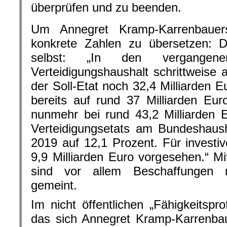
überprüfen und zu beenden.
Um Annegret Kramp-Karrenbauer
konkrete Zahlen zu übersetzen: D
selbst: „In den vergangen
Verteidigungshaushalt schrittweise 
der Soll-Etat noch 32,4 Milliarden E
bereits auf rund 37 Milliarden Eur
nunmehr bei rund 43,2 Milliarden 
Verteidigungsetats am Bundeshaush
2019 auf 12,1 Prozent. Für invest
9,9 Milliarden Euro vorgesehen.“ 
sind vor allem Beschaffungen n
gemeint.
Im nicht öffentlichen „Fähigkeitspr
das sich Annegret Kramp-Karrenbau