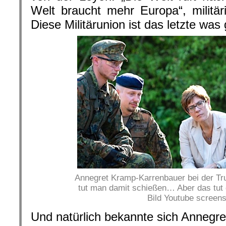
Welt braucht mehr Europa“, militäri
Diese Militärunion ist das letzte was
Annegret Kramp-Karrenbauer bei der Tr
tut man damit schießen… Aber das tut 
Bild Youtube screen
Und natürlich bekannte sich Annegr