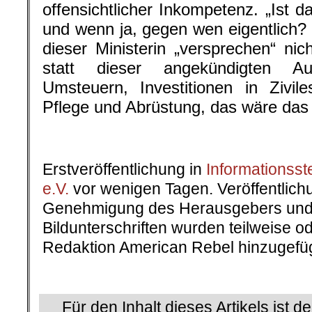
offensichtlicher Inkompetenz. „Ist d
und wenn ja, gegen wen eigentlich?
dieser Ministerin „versprechen“ ni
statt dieser angekündigten Au
Umsteuern, Investitionen in Zivil
Pflege und Abrüstung, das wäre das
.
Erstveröffentlichung in
Informationsste
e.V.
vor wenigen Tagen. Veröffentlichu
Genehmigung des Herausgebers und d
Bildunterschriften wurden teilweise o
Redaktion American Rebel hinzugefüg
.
Für den Inhalt dieses Artikels ist d