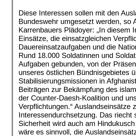
Diese Interessen sollen mit den Aus
Bundeswehr umgesetzt werden, so 
Karrenbauers Plädoyer: „In diesem In
Einsätze, die einsatzgleichen Verpfli
Dauereinsatzaufgaben und die Natio
Rund 18.000 Soldatinnen und Soldate
Aufgaben gebunden, von der Präse
unseres östlichen Bündnisgebietes ü
Stabilisierungsmissionen in Afghanis
Beiträgen zur Bekämpfung des islami
der Counter-Daesh-Koalition und un
Verpflichtungen.“ Auslandseinsätze z
Interessendurchsetzung. Das riecht
Sicherheit wird auch am Hindukusch v
wäre es sinnvoll, die Auslandseinsä