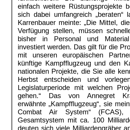
einfach weitere Rüstungsprojekte b
sich dabei umfangreich „beraten“ 
Karrenbauer meinte: „Die Mittel, di
Verfügung stellen, müssen schnell
bisher in Personal und Materia
investiert werden. Das gilt für die P
mit unseren europäischen Partne
künftige Kampfflugzeug und den K
nationalen Projekte, die Sie alle k
Herbst entscheiden und vorlege
Legislaturperiode mit welchen Pro
gehen.“ Das von Annegret Kra
erwähnte „Kampfflugzeug“, sie mein
Combat Air System“ (FCAS), 
Gesamtsystem mit ca. 100 Milliard
deuten sich viele Milliardengräber an