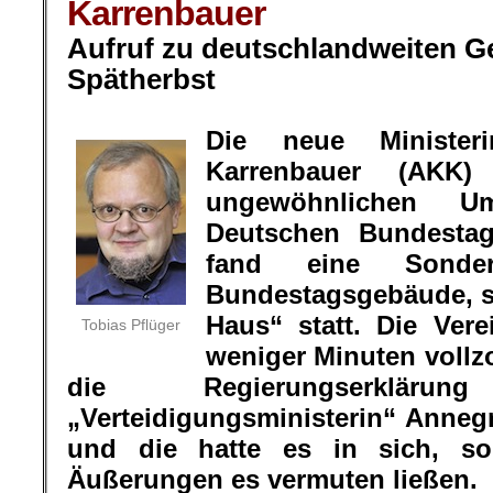
Karrenbauer
Aufruf zu deutschlandweiten G
Spätherbst
.
Die neue Minister
Karrenbauer (AKK
ungewöhnlichen 
Deutschen Bundestag
fand eine Sonder
Bundestagsgebäude, s
Haus“ statt. Die Ver
Tobias Pflüger
weniger Minuten vollz
die Regierungserklä
„Verteidigungsministerin“ Anneg
und die hatte es in sich, so
Äußerungen es vermuten ließen.