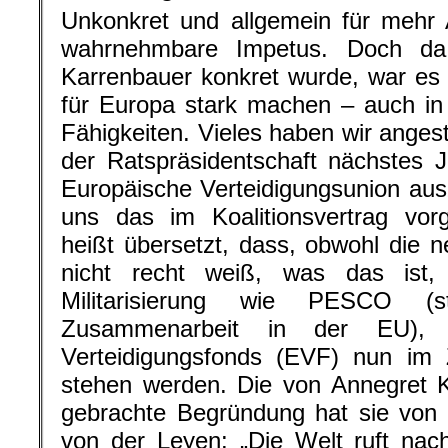
Unkonkret und allgemein für mehr 
wahrnehmbare Impetus. Doch da
Karrenbauer konkret wurde, war es d
für Europa stark machen – auch in 
Fähigkeiten. Vieles haben wir anges
der Ratspräsidentschaft nächstes J
Europäische Verteidigungsunion ausz
uns das im Koalitionsvertrag v
heißt übersetzt, dass, obwohl die n
nicht recht weiß, was das ist,
Militarisierung wie PESCO (stru
Zusammenarbeit in der EU), 
Verteidigungsfonds (EVF) nun im 
stehen werden. Die von Annegret 
gebrachte Begründung hat sie von 
von der Leyen: „Die Welt ruft na