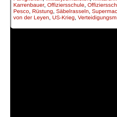
Karrenbauer
,
Offiziersschule
,
Offizierssch
Pesco
,
Rüstung
,
Säbelrasseln
,
Supermac
von der Leyen
,
US-Krieg
,
Verteidigungsmi