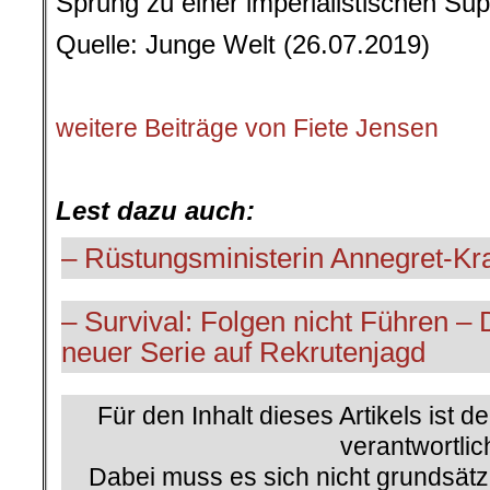
Sprung zu einer imperialistischen Su
Quelle: Junge Welt (26.07.2019)
.
weitere Beiträge von Fiete Jensen
.
Lest dazu auch:
– Rüstungsministerin Annegret-K
– Survival: Folgen nicht Führen –
neuer Serie auf Rekrutenjagd
Für den Inhalt dieses Artikels ist d
verantwortlic
Dabei muss es sich nicht grundsätz