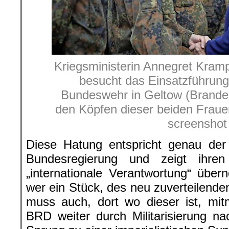
Kriegsministerin Annegret Kra
besucht das Einsatzführu
Bundeswehr in Geltow (Brande
den Köpfen dieser beiden Fraue
screenshot
Diese Hatung entspricht genau der „
Bundesregierung und zeigt ihren
„internationale Verantwortung“ üb
wer ein Stück, des neu zuverteilende
muss auch, dort wo dieser ist, mit
BRD weiter durch Militarisierung 