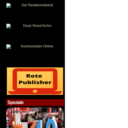
Spezials