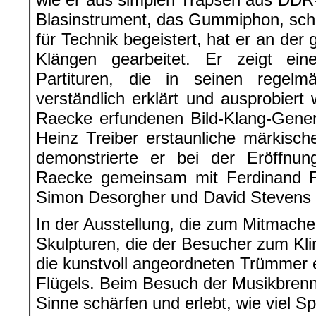
Blasinstrument, das Gummiphon, sch
für Technik begeistert, hat er an de
Klängen gearbeitet. Er zeigt ei
Partituren, die in seinen regelm
verständlich erklärt und ausprobiert
Raecke erfundenen Bild-Klang-Gener
Heinz Treiber erstaunliche märkisc
demonstrierte er bei der Eröffnun
Raecke gemeinsam mit Ferdinand 
Simon Desorgher und David Stevens 
In der Ausstellung, die zum Mitmachen
Skulpturen, die der Besucher zum Kli
die kunstvoll angeordneten Trümmer 
Flügels. Beim Besuch der Musikbren
Sinne schärfen und erlebt, wie viel S