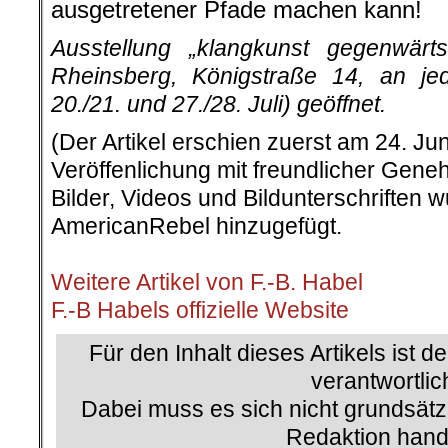
ausgetretener Pfade machen kann!
Ausstellung „klangkunst gegenwärt
Rheinsberg, Königstraße 14, an 
20./21. und 27./28. Juli) geöffnet.
(Der Artikel erschien zuerst am 24. Jun
Veröffenlichung mit freundlicher Gene
Bilder, Videos und Bildunterschriften
AmericanRebel hinzugefügt.
.
Weitere Artikel von F.-B. Habel
F.-B Habels offizielle Website
Für den Inhalt dieses Artikels ist d
verantwortlic
Dabei muss es sich nicht grundsätz
Redaktion hand