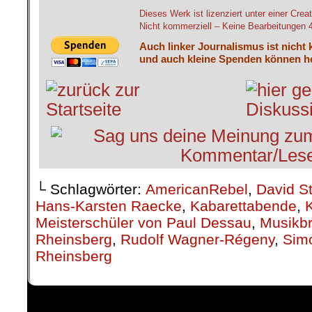
Dieses Werk ist lizenziert unter einer C
Nicht kommerziell – Keine Bearbeitungen 4.
Auch linker Journalismus ist nicht 
und auch kleine Spenden können he
└ Schlagwörter:
AmericanRebel
,
David S
Hans-Karsten Raecke
,
Kabarettabende
,
K
Meisterschüler von Paul Dessau
,
Musikbr
Rheinsberg
,
Rudolf Wagner-Régeny
,
Sim
Rheinsberg