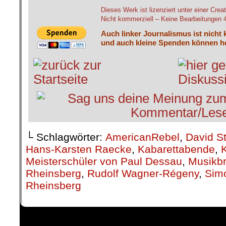
Dieses Werk ist lizenziert unter einer C
Nicht kommerziell – Keine Bearbeitungen 4.
Auch linker Journalismus ist nicht 
und auch kleine Spenden können he
└ Schlagwörter:
AmericanRebel
,
David S
Hans-Karsten Raecke
,
Kabarettabende
,
K
Meisterschüler von Paul Dessau
,
Musikbr
Rheinsberg
,
Rudolf Wagner-Régeny
,
Sim
Rheinsberg