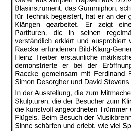
Blasinstrument, das Gummiphon, sch
für Technik begeistert, hat er an de
Klängen gearbeitet. Er zeigt ei
Partituren, die in seinen regelm
verständlich erklärt und ausprobiert
Raecke erfundenen Bild-Klang-Gener
Heinz Treiber erstaunliche märkisc
demonstrierte er bei der Eröffnun
Raecke gemeinsam mit Ferdinand 
Simon Desorgher und David Stevens 
In der Ausstellung, die zum Mitmachen
Skulpturen, die der Besucher zum Kli
die kunstvoll angeordneten Trümmer 
Flügels. Beim Besuch der Musikbren
Sinne schärfen und erlebt, wie viel S