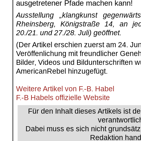
ausgetretener Pfade machen kann!
Ausstellung „klangkunst gegenwärt
Rheinsberg, Königstraße 14, an 
20./21. und 27./28. Juli) geöffnet.
(Der Artikel erschien zuerst am 24. Jun
Veröffenlichung mit freundlicher Gene
Bilder, Videos und Bildunterschriften
AmericanRebel hinzugefügt.
.
Weitere Artikel von F.-B. Habel
F.-B Habels offizielle Website
Für den Inhalt dieses Artikels ist d
verantwortlic
Dabei muss es sich nicht grundsätz
Redaktion hand