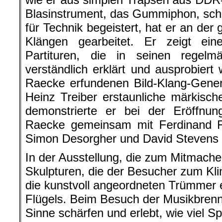
Blasinstrument, das Gummiphon, sch
für Technik begeistert, hat er an de
Klängen gearbeitet. Er zeigt ei
Partituren, die in seinen regelm
verständlich erklärt und ausprobiert
Raecke erfundenen Bild-Klang-Gener
Heinz Treiber erstaunliche märkisc
demonstrierte er bei der Eröffnun
Raecke gemeinsam mit Ferdinand 
Simon Desorgher und David Stevens 
In der Ausstellung, die zum Mitmachen
Skulpturen, die der Besucher zum Kli
die kunstvoll angeordneten Trümmer 
Flügels. Beim Besuch der Musikbren
Sinne schärfen und erlebt, wie viel S