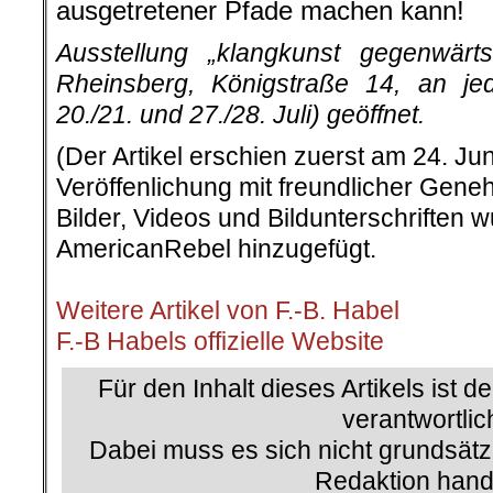
ausgetretener Pfade machen kann!
Ausstellung „klangkunst gegenwärt
Rheinsberg, Königstraße 14, an 
20./21. und 27./28. Juli) geöffnet.
(Der Artikel erschien zuerst am 24. Jun
Veröffenlichung mit freundlicher Gene
Bilder, Videos und Bildunterschriften
AmericanRebel hinzugefügt.
.
Weitere Artikel von F.-B. Habel
F.-B Habels offizielle Website
Für den Inhalt dieses Artikels ist d
verantwortlic
Dabei muss es sich nicht grundsätz
Redaktion hand