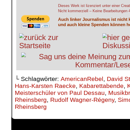
Dieses Werk ist lizenziert unter einer C
Nicht kommerziell – Keine Bearbeitungen 4.
Auch linker Journalismus ist nicht 
und auch kleine Spenden können he
└ Schlagwörter:
AmericanRebel
,
David S
Hans-Karsten Raecke
,
Kabarettabende
,
K
Meisterschüler von Paul Dessau
,
Musikbr
Rheinsberg
,
Rudolf Wagner-Régeny
,
Sim
Rheinsberg