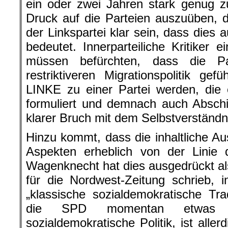
ein oder zwei Jahren stark genug 
Druck auf die Parteien auszuüben, 
der Linkspartei klar sein, dass dies
bedeutet. Innerparteiliche Kritiker
müssen befürchten, dass die Pa
restriktiveren Migrationspolitik g
LINKE zu einer Partei werden, die
formuliert und demnach auch Abschi
klarer Bruch mit dem Selbstverständni
Hinzu kommt, dass die inhaltliche Au
Aspekten erheblich von der Linie d
Wagenknecht hat dies ausgedrückt als
für die Nordwest-Zeitung schrieb, 
„klassische sozialdemokratische Tr
die SPD momentan etwas 
sozialdemokratische Politik, ist alle