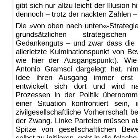
gibt sich nur allzu leicht der Illusion
dennoch – trotz der nackten Zahlen – 
Die »von oben nach unten«-Strategie
grundsätzlichen strategischen
Gedankenguts – und zwar dass die P
allerletzte Kulminationspunkt von B
wie hier der Ausgangspunkt). Wie 
Antonio Gramsci dargelegt hat, ni
Idee ihren Ausgang immer erst in
entwickelt sich dort und wird n
Prozessen in der Politik übernomme
einer Situation konfrontiert sein,
zivilgesellschaftliche Vorherrschaft be
der Zwang. Linke Parteien müssen als
Spitze von gesellschaftlichen Be
selbst zu initiieren, geht in die falsch