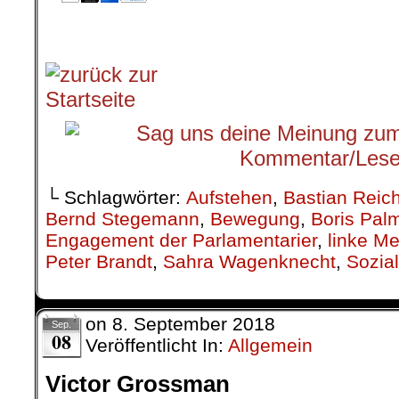
└ Schlagwörter:
Aufstehen
,
Bastian Reich
Bernd Stegemann
,
Bewegung
,
Boris Pal
Engagement der Parlamentarier
,
linke Me
Peter Brandt
,
Sahra Wagenknecht
,
Sozia
on
8. September 2018
Sep.
08
Veröffentlicht In:
Allgemein
Victor Grossman