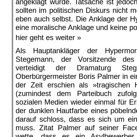
angeklagt wurde. Tatsache ist jedoch
sollten im politischen Diskurs nicht mo
eben auch selbst. Die Anklage der Hy
eine moralische Anklage und keine pol
hier geht es weiter »
Als Hauptankläger der Hypermora
Stegemann, der Vorsitzende des 
verteidigt der Dramaturg St
Oberbürgermeister Boris Palmer in ei
der Zeit erschien als »tragischen
(zumindest dem Parteibuch zufol
sozialen Medien wieder einmal für Er
der dunklen Hautfarbe eines pöbelnd
darauf schloss, dass es sich um ei
muss. Zitat Palmer auf seiner Fac
wette, dass es ein Asylbewerbe