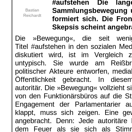
#aufstehen Die lang
Sammlungsbewegung 
Bastian
Reichardt
formiert sich. Die Fro
Skepsis scheint angebra
Die »Bewegung«, die seit wen
Titel #aufstehen in den sozialen Me
diskutiert wird, ist im Vergleic
untypisch. Sie wurde am Reißbr
politischer Akteure entworfen, media
Öffentlichkeit gebracht. In dies
autoritär. Die »Bewegung« vollzieht 
von den Funktionärsbüros auf die S
Engagement der Parlamentarier au
klappt, muss sich zeigen. Eine ge
angebracht. Denn: Jede autoritäre Po
dem Feuer als sie sich als Stim