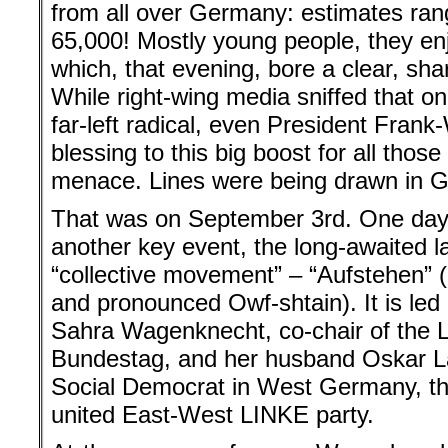
from all over Germany: estimates ran
65,000! Mostly young people, they enj
which, that evening, bore a clear, sha
While right-wing media sniffed that o
far-left radical, even President Frank
blessing to this big boost for all thos
menace. Lines were being drawn in 
That was on September 3rd. One day l
another key event, the long-awaited 
“collective movement” – “Aufstehen” (
and pronounced Owf-shtain). It is led
Sahra Wagenknecht, co-chair of the L
Bundestag, and her husband Oskar La
Social Democrat in West Germany, th
united East-West LINKE party.