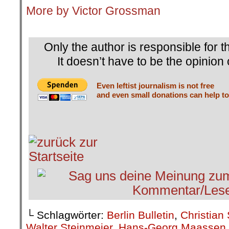
More by Victor Grossman
.
Only the author is responsible for th
It doesn’t have to be the opinion 
Even leftist journalism is not free
and even small donations can help to
└ Schlagwörter:
Berlin Bulletin
,
Christian 
Walter Steinmeier
,
Hans-Georg Maassen