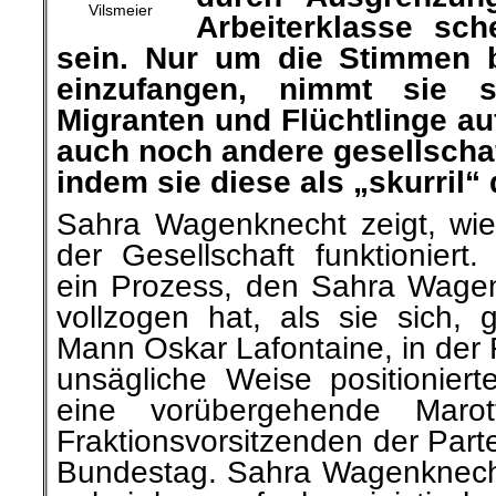
zu sein. Nur um die Stimmen
einzufangen, nimmt sie 
Migranten und Flüchtlinge au
auch noch andere gesellschaf
indem sie diese als „skurril“ 
Sahra Wagenknecht zeigt, wie 
der Gesellschaft funktioniert. 
ein Prozess, den Sahra Wagenk
vollzogen hat, als sie sich,
Mann Oskar Lafontaine, in der 
unsägliche Weise positioniert
eine vorübergehende Maro
Fraktionsvorsitzenden der Part
Bundestag. Sahra Wagenknecht
unbeirrbar auf chauvinistis