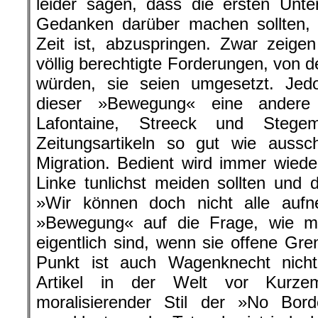
leider sagen, dass die ersten Unters
Gedanken darüber machen sollten,
Zeit ist, abzuspringen. Zwar zeige
völlig berechtigte Forderungen, von 
würden, sie seien umgesetzt. Jedo
dieser »Bewegung« eine andere 
Lafontaine, Streeck und Stege
Zeitungsartikeln so gut wie auss
Migration. Bedient wird immer wiede
Linke tunlichst meiden sollten und
»Wir können doch nicht alle auf
»Bewegung« auf die Frage, wie mo
eigentlich sind, wenn sie offene Gre
Punkt ist auch Wagenknecht nich
Artikel in der Welt vor Kurze
moralisierender Stil der »No Bord