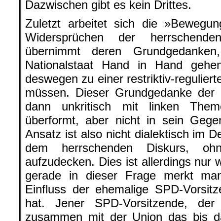
Dazwischen gibt es kein Drittes.
Zuletzt arbeitet sich die »Bewegu
Widersprüchen der herrschende
übernimmt deren Grundgedanken,
Nationalstaat Hand in Hand geh
deswegen zu einer restriktiv-reguli
müssen. Dieser Grundgedanke der h
dann unkritisch mit linken The
überformt, aber nicht in sein Gege
Ansatz ist also nicht dialektisch im 
dem herrschenden Diskurs, ohn
aufzudecken. Dies ist allerdings nur
gerade in dieser Frage merkt man
Einfluss der ehemalige SPD-Vorsit
hat. Jener SPD-Vorsitzende, de
zusammen mit der Union das bis dah