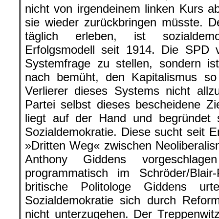
nicht von irgendeinem linken Kurs
sie wieder zurückbringen müsste. De
täglich erleben, ist sozialdemo
Erfolgsmodell seit 1914. Die SPD v
Systemfrage zu stellen, sondern is
nach bemüht, den Kapitalismus s
Verlierer dieses Systems nicht allzu
Partei selbst dieses bescheidene Zi
liegt auf der Hand und begründet 
Sozialdemokratie. Diese sucht seit
»Dritten Weg« zwischen Neoliberali
Anthony Giddens vorgeschlag
programmatisch im Schröder/Blair-
britische Politologe Giddens ur
Sozialdemokratie sich durch Refo
nicht unterzugehen. Der Treppenwitz