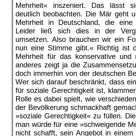
Mehrheit« inszeniert. Das lässt s
deutlich beobachten. Die Mär geht u
Mehrheit in Deutschland, die eine l
Leider ließ sich dies in der Verga
umsetzen. Also brauchen wir ein Fo
nun eine Stimme gibt.« Richtig ist
Mehrheit für das konservative und 
anderes zeigt ja die Zusammensetz
doch immerhin von der deutschen Be
Wer sich darauf beschränkt, dass e
für soziale Gerechtigkeit ist, klamme
Rolle es dabei spielt, wie verschied
der Bevölkerung schmackhaft gemach
»soziale Gerechtigkeit« zu füllen. Di
man würde für eine »schweigende Me
nicht schafft, sein Angebot in eine