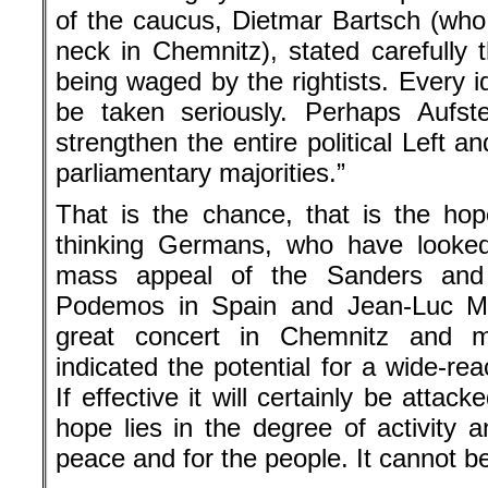
of the caucus, Dietmar Bartsch (who
neck in Chemnitz), stated carefully t
being waged by the rightists. Every 
be taken seriously. Perhaps Aufst
strengthen the entire political Left an
parliamentary majorities.”
That is the chance, that is the ho
thinking Germans, who have looke
mass appeal of the Sanders and
Podemos in Spain and Jean-Luc M
great concert in Chemnitz and m
indicated the potential for a wide-rea
If effective it will certainly be atta
hope lies in the degree of activity a
peace and for the people. It cannot b