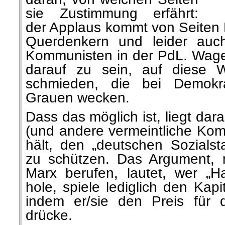
der Applaus kommt von Seiten 
Querdenkern und leider auch
Kommunisten in der PdL. Wagen
darauf zu sein, auf diese W
schmieden, die bei Demokr
Grauen wecken.
Dass das möglich ist, liegt da
(und andere vermeintliche Komm
hält, den „deutschen Sozialst
zu schützen. Das Argument, 
Marx berufen, lautet, wer „H
hole, spiele lediglich den Kapi
indem er/sie den Preis für d
drücke.
Viele in der PdL berufen sich 