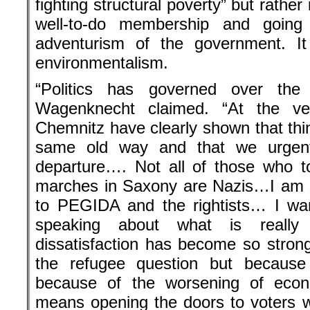
fighting structural poverty” but rather 
well-to-do membership and going 
adventurism of the government. I
environmentalism.
“Politics has governed over the
Wagenknecht claimed. “At the ve
Chemnitz have clearly shown that thi
same old way and that we urgent
departure…. Not all of those who to
marches in Saxony are Nazis…I am si
to PEGIDA and the rightists… I wa
speaking about what is reall
dissatisfaction has become so strong
the refugee question but because s
because of the worsening of eco
means opening the doors to voters 