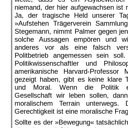
niemand, der hier aufgewachsen ist 
Ja, der tragische Held unserer Ta
»Aufstehen Trägerverein Sammlun
Stegemann, nimmt Palmer gegen jene
solche Aussagen empören und wirft
anderes vor als eine falsch ver
Politbetrieb angemessen sein soll.
Politikwissenschaftler und Phil
amerikanische Harvard-Professor 
gezeigt haben, gibt es keine klare 
und Moral. Wenn die Politik en
Gesellschaft wir leben sollen, dan
moralischem Terrain unterwegs. 
Gerechtigkeit ist eine moralische Fra
Sollte es der »Bewegung« tatsächlich