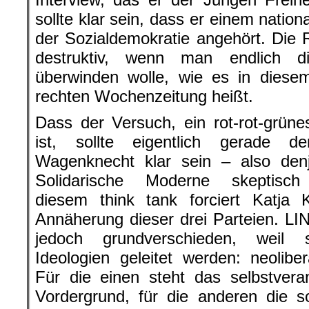
sollte klar sein, dass er einem natio
der Sozialdemokratie angehört. Die
destruktiv, wenn man endlich d
überwinden wolle, wie es in diesem
rechten Wochenzeitung heißt.
Dass der Versuch, ein rot-rot-grün
ist, sollte eigentlich gerade 
Wagenknecht klar sein – also denj
Solidarische Moderne skeptisch
diesem think tank forciert Katja 
Annäherung dieser drei Parteien. L
jedoch grundverschieden, weil 
Ideologien geleitet werden: neolibera
Für die einen steht das selbstvera
Vordergrund, für die anderen die s