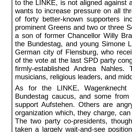
to the LINKE, is not aligned against a
wants to increase pressure on all thre
of forty better-known supporters i
prominent Greens and two or three So
a son of former Chancellor Willy B
the Bundestag, and young Simone L
German city of Flensburg, who receiv
of the vote at the last SPD party cong
firmly-established Andrea Nahles. 
musicians, religious leaders, and midd
As for the LINKE, Wagenknecht r
Bundestag caucus, and some from th
support Aufstehen. Others are angr
organization which, they charge, can 
The two party co-presidents, though 
taken a largely wait-and-see positio