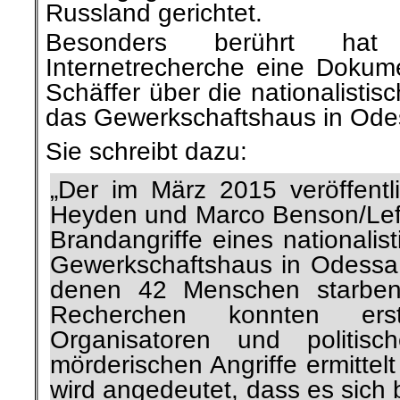
Russland gerichtet.
Besonders berührt ha
Internetrecherche eine Dokume
Schäffer über die nationalistis
das Gewerkschaftshaus in Ode
Sie schreibt dazu:
„
Der im März 2015 veröffentli
Heyden und Marco Benson/Leftv
Brandangriffe eines nationali
Gewerkschaftshaus in Odessa
denen 42 Menschen starben
Recherchen konnten er
Organisatoren und politisc
mörderischen Angriffe ermittel
wird angedeutet, dass es sich 