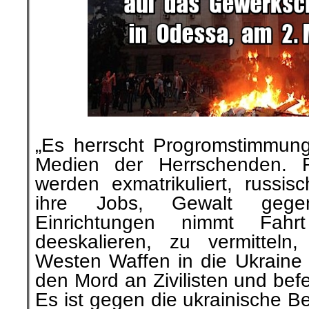
„Es herrscht Progromstimmun
Medien der Herrschenden. R
werden exmatrikuliert, russisc
ihre Jobs, Gewalt geg
Einrichtungen nimmt Fahr
deeskalieren, zu vermitteln
Westen Waffen in die Ukraine 
den Mord an Zivilisten und bef
Es ist gegen die ukrainische 