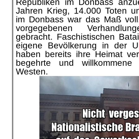
Republiken im Donbass anzu
Jahren Krieg, 14.000 Toten un
im Donbass war das Maß voll
vorgegebenen
Verhandlung
gebracht. Faschistischen Batail
eigene Bevölkerung in der U
haben bereits ihre Heimat ve
begehrte und willkommene Bi
Westen.