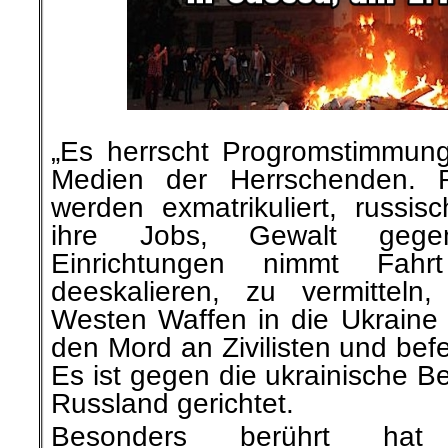
„Es herrscht Progromstimmun
Medien der Herrschenden. R
werden exmatrikuliert, russisc
ihre Jobs, Gewalt geg
Einrichtungen nimmt Fahr
deeskalieren, zu vermitteln
Westen Waffen in die Ukraine 
den Mord an Zivilisten und bef
Es ist gegen die ukrainische 
Russland gerichtet.
Besonders berührt ha