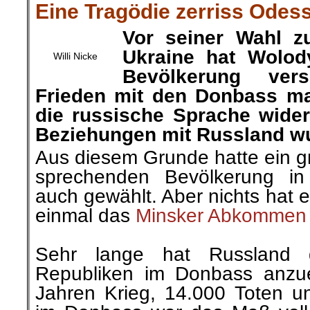
Eine Tragödie zerriss Odes
Vor seiner Wahl z
Ukraine hat Wolod
Willi Nicke
Bevölkerung ver
Frieden mit den Donbass ma
die russische Sprache wider
Beziehungen mit Russland w
Aus diesem Grunde hatte ein gr
sprechenden Bevölkerung i
auch
gewählt
. Aber nichts hat 
einmal das
Minsker Abkommen
.
Sehr lange hat Russland 
Republiken im Donbass anzu
Jahren Krieg, 14.000 Toten un