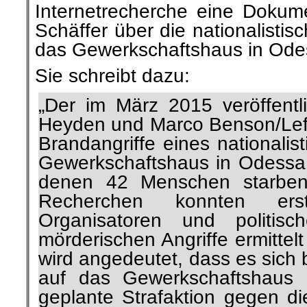
Internetrecherche eine Dokume
Schäffer über die nationalistis
das Gewerkschaftshaus in Ode
Sie schreibt dazu:
„
Der im März 2015 veröffentli
Heyden und Marco Benson/Leftv
Brandangriffe eines nationali
Gewerkschaftshaus in Odessa
denen 42 Menschen starben
Recherchen konnten er
Organisatoren und politisc
mörderischen Angriffe ermittel
wird angedeutet, dass es sich 
auf das Gewerkschaftshaus
geplante Strafaktion gegen d