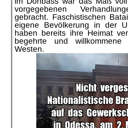
im Donbass war das Maß voll
vorgegebenen
Verhandlung
gebracht. Faschistischen Batail
eigene Bevölkerung in der U
haben bereits ihre Heimat ve
begehrte und willkommene Bi
Westen.