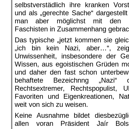
selbstverstädlich ihre kranken Vorst
und als „gerechte Sache“ dargestell
man aber möglichst mit den Naz
Faschisten in Zusammenhang gebrac
Das typische „jetzt kommen sie gleic
„ich bin kein Nazi, aber…“, zei
Unwissenheit, insbesondere der Ge
Wissen, aus egoistischen Grüden mo
und daher den fast schon unterbew
behaftete Bezeichnng „Nazi“ o
Rechtsextremer, Rechtspopulist, Ul
Favoriten und Eigenkreationen, Nat
weit von sich zu weisen.
Keine Ausnahme bildet diesbezügli
allen voran Präsident Jaír Bols