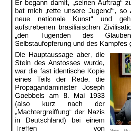
Er begann damit, „seinen Auftrag“ zu
bat mich ‚rette unsere Jugend’“, so 
neue nationale Kunst“ und geh
aufstrebenen brasiliaischen Zivilisatio
„den Tugenden des Glaube
Selbstaufopferung und des Kampfes 
Die Hauptaussage aber, die
Stein des Anstosses wurde,
war die fast identische Kopie
eines Teils der Rede, die
Propagandaminister Joseph
Goebbels am 8. Mai 1933
(also kurz nach der
„Machtergreiffung“ der Nazis
in Deutschland) bei einem
Treffen von
Alvim – Go