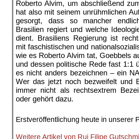
Roberto Alvim, um abschließend zu
hat also mit seinem unrühmlichen Auf
gesorgt, dass so mancher endlich
Brasilien regiert und welche Ideologi
dient. Brasiliens Regierung ist recht
mit faschistischen und nationalsozial
wie es Roberto Alvim tat, Goebbels au
und dessen politische Rede fast 1:1 
es nicht anders bezeichnen – ein N
Wer das jetzt noch bezweifelt und 
immer nicht als rechtsextrem Bezei
oder gehört dazu.
Erstveröffentlichung heute in unserer 
.
Weitere Artikel von Rui Filipe Gutschm