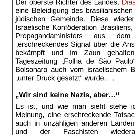
Der oberste Richter des Landes,
Dias
eine Beleidigung des brasilianischen
jüdischen Gemeinde. Diese wieder
Israelische Konföderation Brasiliens,
Propagandaministers aus dem
„erschreckendes Signal über die Ansi
bekämpft und im Zaun gehalten
Tageszeitung „Folha de São Paulo“
Bolsonaro auch vom israelischem Bo
„unter Druck gesetzt“ wurde.. .
.
„Wir sind keine Nazis, aber…“
Es ist, und wie man sieht stehe ic
Meinung, eine erschreckende Tatsach
auch in unzähligen anderen Ländern
und der Faschisten wiedera