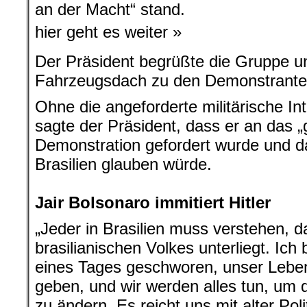
an der Macht“ stand.
hier geht es weiter »
Der Präsident begrüßte die Gruppe u
Fahrzeugsdach zu den Demonstrante
Ohne die angeforderte militärische In
sagte der Präsident, dass er an das „
Demonstration gefordert wurde und da
Brasilien glauben würde.
.
Jair Bolsonaro immitiert Hitler
„Jeder in Brasilien muss verstehen, 
brasilianischen Volkes unterliegt. Ich 
eines Tages geschworen, unser Leben
geben, und wir werden alles tun, um d
zu ändern. Es reicht uns mit alter Polit