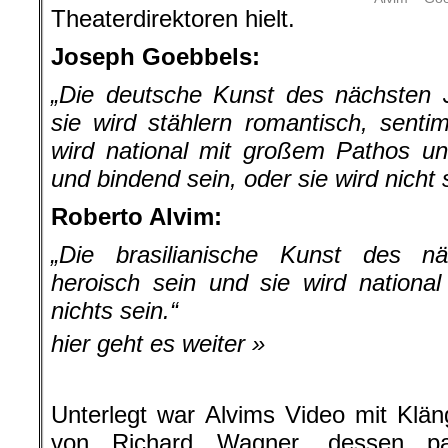
Theaterdirektoren hielt.
Joseph Goebbels:
„Die deutsche Kunst des nächsten J
sie wird stählern romantisch, sentime
wird national mit großem Pathos und 
und bindend sein, oder sie wird nicht 
Roberto Alvim:
„Die brasilianische Kunst des n
heroisch sein und sie wird nationa
nichts sein.“
hier geht es weiter »
Unterlegt war Alvims Video mit Klä
von Richard Wagner, dessen pat