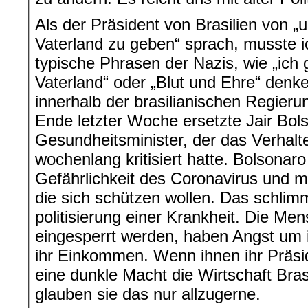
Als der Präsident von Brasilien von „
Vaterland zu geben“ sprach, musste i
typische Phrasen der Nazis, wie „ich 
Vaterland“ oder „Blut und Ehre“ denke
innerhalb der brasilianischen Regieru
Ende letzter Woche ersetzte Jair Bol
Gesundheitsminister, der das Verhalt
wochenlang kritisiert hatte. Bolsonar
Gefährlichkeit des Coronavirus und ma
die sich schützen wollen. Das schlimm
politisierung einer Krankheit. Die Me
eingesperrt werden, haben Angst um i
ihr Einkommen. Wenn ihnen ihr Präsid
eine dunkle Macht die Wirtschaft Bras
glauben sie das nur allzugerne.