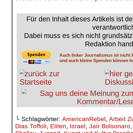
.
Für den Inhalt dieses Artikels ist d
verantwortlic
Dabei muss es sich nicht grundsätz
Redaktion hand
Auch linker Journalismus ist nicht 
und auch kleine Spenden können he
└ Schlagwörter:
AmericanRebel
,
Arbeit Z
Dias Toffoli
,
Eliten
,
Israel
,
Jaír Bolsonaro