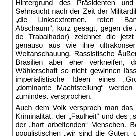
Hintergrund des Präsidenten und 
Sehnsucht nach der Zeit der Militärd
„die Linksextremen, roten Band
Abschaum“, kurz gesagt, gegen die A
de Trabalhador) zeichnet die jetzt
genauso aus wie ihre ultrakonservat
Weltanschauung. Rassistische Äuße
Brasilien aber eher verkneifen, d
Wählerschaft so nicht gewinnen läs
imperialistische Ideen eines „Gr
„dominante Machtstellung“ werde
zumindest versprochen.
Auch dem Volk versprach man das E
Kriminalität, der „Faulheit“ und des
der „hart arbeitenden“ Menschen. 
populistischen „wir sind die Guten, 