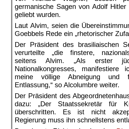
germanische Sagen von Adolf Hitler
geliebt wurden.
Laut Alvim, seien die Übereinstimm
Goebbels Rede ein „rhetorischer Zufal
Der Präsident des brasiliaischen S
verurteilte „die finstere, nazionals
seitens Alvim. „Als erster jü
Nationalkongresses, manifestiere
meine völlige Abneigung und fo
Entlassung,“ so Alcolumbre weiter.
Der Präsident des Abgeordnetenhau
dazu: „Der Staatssekretär für K
überschritten. Es ist nicht akzep
Regierung muss ihn schnellstens entl