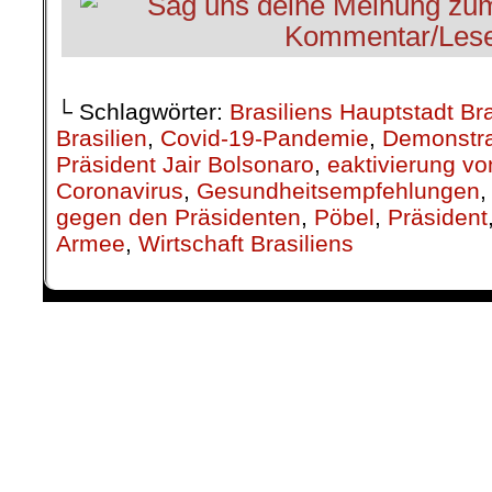
└ Schlagwörter:
Brasiliens Hauptstadt Bra
Brasilien
,
Covid-19-Pandemie
,
Demonstr
Präsident Jair Bolsonaro
,
eaktivierung vo
Coronavirus
,
Gesundheitsempfehlungen
gegen den Präsidenten
,
Pöbel
,
Präsident
Armee
,
Wirtschaft Brasiliens