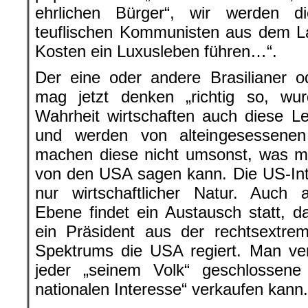
ehrlichen Bürger“, wir werden di
teuflischen Kommunisten aus dem La
Kosten ein Luxusleben führen…“.
Der eine oder andere Brasilianer o
mag jetzt denken „richtig so, wu
Wahrheit wirtschaften auch diese L
und werden von alteingesessenen 
machen diese nicht umsonst, was m
von den USA sagen kann. Die US-Inte
nur wirtschaftlicher Natur. Auch au
Ebene findet ein Austausch statt, 
ein Präsident aus der rechtsextre
Spektrums die USA regiert. Man ver
jeder „seinem Volk“ geschlossene
nationalen Interesse“ verkaufen kann.