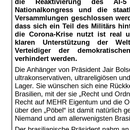
die Reaktivierung des AI-
Nationalkongress und die staat
Versammlungen geschlossen werd
dass sich ein Teil des Militärs hi
die Corona-Krise nutzt ist real
klaren Unterstützung der Welt
Verteidiger der demokratische
verhindert werden.
Die Anhänger von Präsident Jair Bo
ultrakonservativen, ultrareligiösen und
Lager. Sie wünschen sich eine Rückkeh
Brasilien, mit der sie „Recht und Ord
Recht auf MEHR Eigentum und die 
über den „Pöbel“ ist damit natürlich 
Niemand und am allerwenigsten Brasil
Der brasilianische Präsident nahm a