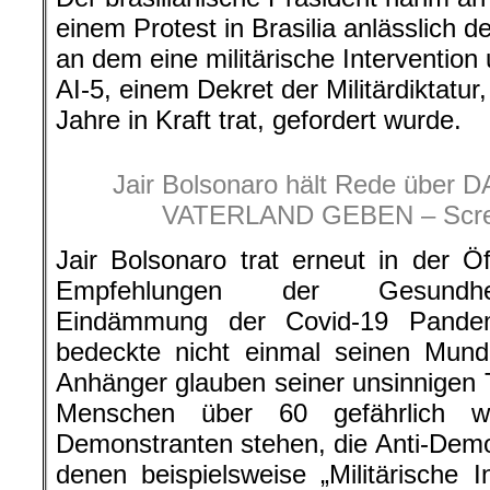
einem Protest in Brasilia anlässlich d
an dem eine militärische Intervention
AI-5, einem Dekret der Militärdiktatu
Jahre in Kraft trat, gefordert wurde.
Jair Bolsonaro hält Rede übe
VATERLAND GEBEN – Scre
Jair Bolsonaro trat erneut in der Öf
Empfehlungen der Gesundheit
Eindämmung der Covid-19 Pandem
bedeckte nicht einmal seinen Mun
Anhänger glauben seiner unsinnigen 
Menschen über 60 gefährlich w
Demonstranten stehen, die Anti-Demok
denen beispielsweise „Militärische I