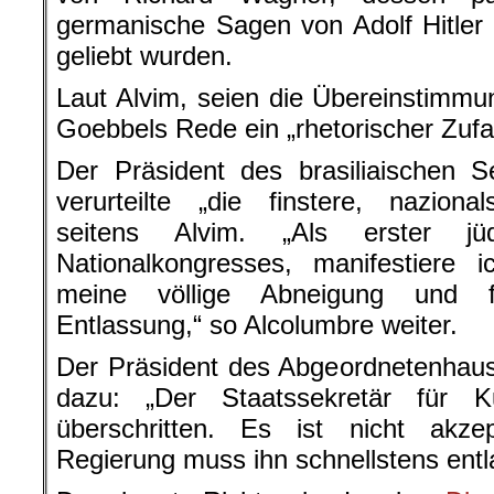
germanische Sagen von Adolf Hitler
geliebt wurden.
Laut Alvim, seien die Übereinstimm
Goebbels Rede ein „rhetorischer Zufal
Der Präsident des brasiliaischen S
verurteilte „die finstere, nazionals
seitens Alvim. „Als erster jü
Nationalkongresses, manifestiere
meine völlige Abneigung und fo
Entlassung,“ so Alcolumbre weiter.
Der Präsident des Abgeordnetenhau
dazu: „Der Staatssekretär für K
überschritten. Es ist nicht akzep
Regierung muss ihn schnellstens entl