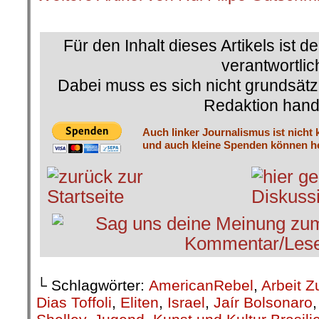
.
Für den Inhalt dieses Artikels ist d
verantwortlic
Dabei muss es sich nicht grundsätz
Redaktion hand
Auch linker Journalismus ist nicht 
und auch kleine Spenden können he
└ Schlagwörter:
AmericanRebel
,
Arbeit Z
Dias Toffoli
,
Eliten
,
Israel
,
Jaír Bolsonaro