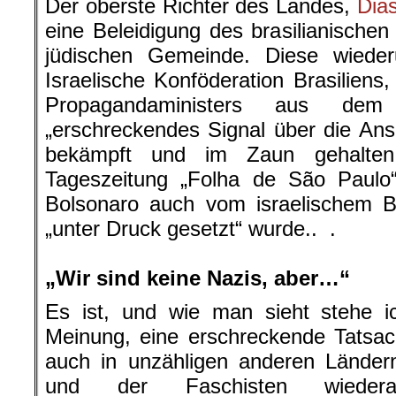
Der oberste Richter des Landes,
Dias
eine Beleidigung des brasilianischen
jüdischen Gemeinde. Diese wieder
Israelische Konföderation Brasiliens,
Propagandaministers aus dem
„erschreckendes Signal über die Ansi
bekämpft und im Zaun gehalten
Tageszeitung „Folha de São Paulo“
Bolsonaro auch vom israelischem Bo
„unter Druck gesetzt“ wurde.. .
.
„Wir sind keine Nazis, aber…“
Es ist, und wie man sieht stehe ic
Meinung, eine erschreckende Tatsach
auch in unzähligen anderen Ländern
und der Faschisten wiedera