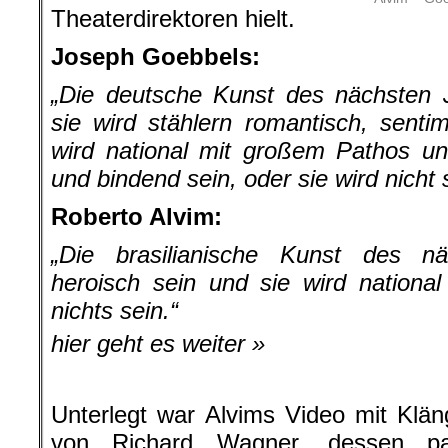
Theaterdirektoren hielt.
Joseph Goebbels:
„Die deutsche Kunst des nächsten J
sie wird stählern romantisch, sentime
wird national mit großem Pathos und 
und bindend sein, oder sie wird nicht 
Roberto Alvim:
„Die brasilianische Kunst des n
heroisch sein und sie wird nationa
nichts sein.“
hier geht es weiter »
Unterlegt war Alvims Video mit Klä
von Richard Wagner, dessen pat