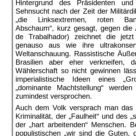
Hintergrund des Präsidenten und 
Sehnsucht nach der Zeit der Militärd
„die Linksextremen, roten Band
Abschaum“, kurz gesagt, gegen die A
de Trabalhador) zeichnet die jetzt
genauso aus wie ihre ultrakonservat
Weltanschauung. Rassistische Äuße
Brasilien aber eher verkneifen, d
Wählerschaft so nicht gewinnen läs
imperialistische Ideen eines „Gr
„dominante Machtstellung“ werde
zumindest versprochen.
Auch dem Volk versprach man das E
Kriminalität, der „Faulheit“ und des
der „hart arbeitenden“ Menschen. 
populistischen „wir sind die Guten, 