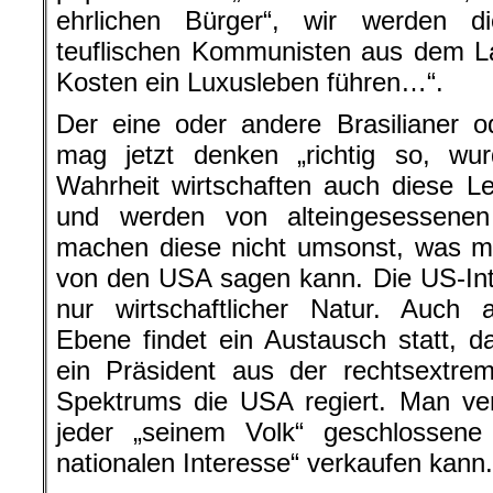
ehrlichen Bürger“, wir werden di
teuflischen Kommunisten aus dem La
Kosten ein Luxusleben führen…“.
Der eine oder andere Brasilianer o
mag jetzt denken „richtig so, wu
Wahrheit wirtschaften auch diese L
und werden von alteingesessenen 
machen diese nicht umsonst, was m
von den USA sagen kann. Die US-Inte
nur wirtschaftlicher Natur. Auch au
Ebene findet ein Austausch statt, 
ein Präsident aus der rechtsextre
Spektrums die USA regiert. Man ver
jeder „seinem Volk“ geschlossene
nationalen Interesse“ verkaufen kann.