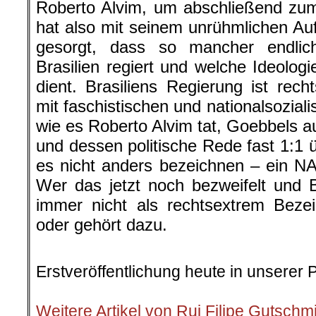
Roberto Alvim, um abschließend zu
hat also mit seinem unrühmlichen Auf
gesorgt, dass so mancher endlich
Brasilien regiert und welche Ideologi
dient. Brasiliens Regierung ist recht
mit faschistischen und nationalsozial
wie es Roberto Alvim tat, Goebbels au
und dessen politische Rede fast 1:1 
es nicht anders bezeichnen – ein N
Wer das jetzt noch bezweifelt und 
immer nicht als rechtsextrem Bezei
oder gehört dazu.
Erstveröffentlichung heute in unserer 
.
Weitere Artikel von Rui Filipe Gutschm