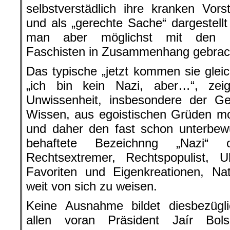
selbstverstädlich ihre kranken Vorst
und als „gerechte Sache“ dargestell
man aber möglichst mit den Naz
Faschisten in Zusammenhang gebrac
Das typische „jetzt kommen sie gleic
„ich bin kein Nazi, aber…“, zei
Unwissenheit, insbesondere der Ge
Wissen, aus egoistischen Grüden mo
und daher den fast schon unterbew
behaftete Bezeichnng „Nazi“ o
Rechtsextremer, Rechtspopulist, Ul
Favoriten und Eigenkreationen, Nat
weit von sich zu weisen.
Keine Ausnahme bildet diesbezügli
allen voran Präsident Jaír Bols