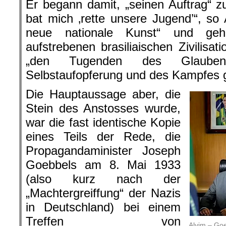
Er begann damit, „seinen Auftrag“ zu
bat mich ‚rette unsere Jugend’“, so 
neue nationale Kunst“ und geh
aufstrebenen brasiliaischen Zivilisatio
„den Tugenden des Glaube
Selbstaufopferung und des Kampfes 
Die Hauptaussage aber, die
Stein des Anstosses wurde,
war die fast identische Kopie
eines Teils der Rede, die
Propagandaminister Joseph
Goebbels am 8. Mai 1933
(also kurz nach der
„Machtergreiffung“ der Nazis
in Deutschland) bei einem
Treffen von
Alvim – Go