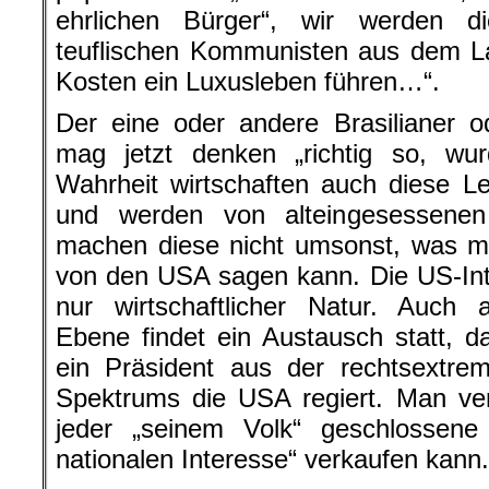
ehrlichen Bürger“, wir werden di
teuflischen Kommunisten aus dem La
Kosten ein Luxusleben führen…“.
Der eine oder andere Brasilianer o
mag jetzt denken „richtig so, wu
Wahrheit wirtschaften auch diese L
und werden von alteingesessenen 
machen diese nicht umsonst, was m
von den USA sagen kann. Die US-Inte
nur wirtschaftlicher Natur. Auch au
Ebene findet ein Austausch statt, 
ein Präsident aus der rechtsextre
Spektrums die USA regiert. Man ver
jeder „seinem Volk“ geschlossene
nationalen Interesse“ verkaufen kann.