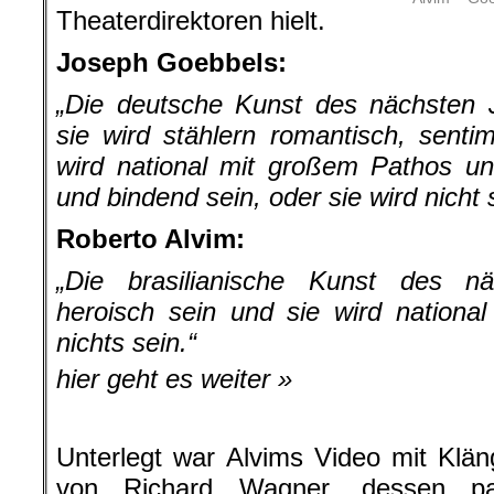
Theaterdirektoren hielt.
Joseph Goebbels:
„Die deutsche Kunst des nächsten J
sie wird stählern romantisch, sentime
wird national mit großem Pathos und 
und bindend sein, oder sie wird nicht 
Roberto Alvim:
„Die brasilianische Kunst des n
heroisch sein und sie wird nationa
nichts sein.“
hier geht es weiter »
Unterlegt war Alvims Video mit Klä
von Richard Wagner, dessen pat