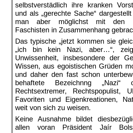
selbstverstädlich ihre kranken Vorst
und als „gerechte Sache“ dargestell
man aber möglichst mit den Naz
Faschisten in Zusammenhang gebrac
Das typische „jetzt kommen sie gleic
„ich bin kein Nazi, aber…“, zei
Unwissenheit, insbesondere der Ge
Wissen, aus egoistischen Grüden mo
und daher den fast schon unterbew
behaftete Bezeichnng „Nazi“ o
Rechtsextremer, Rechtspopulist, Ul
Favoriten und Eigenkreationen, Nat
weit von sich zu weisen.
Keine Ausnahme bildet diesbezügli
allen voran Präsident Jaír Bols