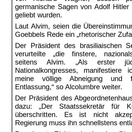
germanische Sagen von Adolf Hitler
geliebt wurden.
Laut Alvim, seien die Übereinstimm
Goebbels Rede ein „rhetorischer Zufal
Der Präsident des brasiliaischen S
verurteilte „die finstere, nazionals
seitens Alvim. „Als erster jü
Nationalkongresses, manifestiere
meine völlige Abneigung und fo
Entlassung,“ so Alcolumbre weiter.
Der Präsident des Abgeordnetenhau
dazu: „Der Staatssekretär für K
überschritten. Es ist nicht akzep
Regierung muss ihn schnellstens entl