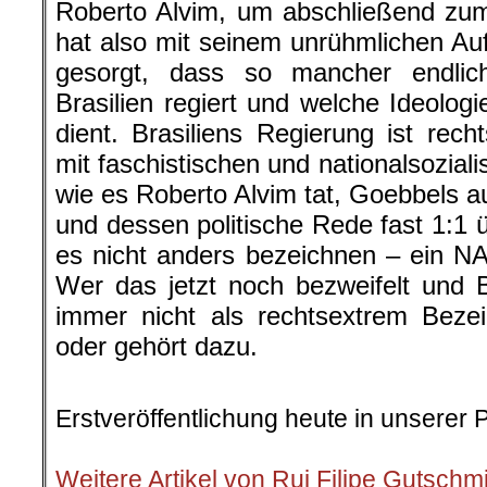
Roberto Alvim, um abschließend zu
hat also mit seinem unrühmlichen Auf
gesorgt, dass so mancher endlich
Brasilien regiert und welche Ideologi
dient. Brasiliens Regierung ist recht
mit faschistischen und nationalsozial
wie es Roberto Alvim tat, Goebbels au
und dessen politische Rede fast 1:1 
es nicht anders bezeichnen – ein N
Wer das jetzt noch bezweifelt und 
immer nicht als rechtsextrem Bezei
oder gehört dazu.
Erstveröffentlichung heute in unserer 
.
Weitere Artikel von Rui Filipe Gutschm