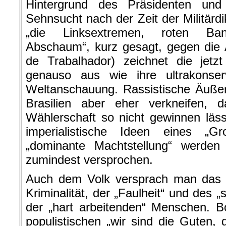
Hintergrund des Präsidenten und 
Sehnsucht nach der Zeit der Militärd
„die Linksextremen, roten Band
Abschaum“, kurz gesagt, gegen die A
de Trabalhador) zeichnet die jetzt
genauso aus wie ihre ultrakonservat
Weltanschauung. Rassistische Äuße
Brasilien aber eher verkneifen, d
Wählerschaft so nicht gewinnen läs
imperialistische Ideen eines „Gr
„dominante Machtstellung“ werde
zumindest versprochen.
Auch dem Volk versprach man das E
Kriminalität, der „Faulheit“ und des
der „hart arbeitenden“ Menschen. 
populistischen „wir sind die Guten, 