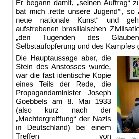
Er begann damit, „seinen Auftrag“ zu
bat mich ‚rette unsere Jugend’“, so 
neue nationale Kunst“ und geh
aufstrebenen brasiliaischen Zivilisatio
„den Tugenden des Glaube
Selbstaufopferung und des Kampfes 
Die Hauptaussage aber, die
Stein des Anstosses wurde,
war die fast identische Kopie
eines Teils der Rede, die
Propagandaminister Joseph
Goebbels am 8. Mai 1933
(also kurz nach der
„Machtergreiffung“ der Nazis
in Deutschland) bei einem
Treffen von
Alvim – Go