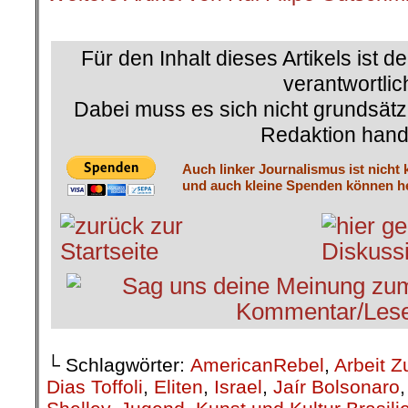
.
Für den Inhalt dieses Artikels ist d
verantwortlic
Dabei muss es sich nicht grundsätz
Redaktion hand
Auch linker Journalismus ist nicht 
und auch kleine Spenden können he
└ Schlagwörter:
AmericanRebel
,
Arbeit Z
Dias Toffoli
,
Eliten
,
Israel
,
Jaír Bolsonaro