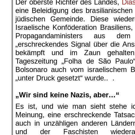
Der oberste Richter des Landes,
Dias
eine Beleidigung des brasilianischen
jüdischen Gemeinde. Diese wieder
Israelische Konföderation Brasiliens,
Propagandaministers aus dem
„erschreckendes Signal über die Ansi
bekämpft und im Zaun gehalten
Tageszeitung „Folha de São Paulo“
Bolsonaro auch vom israelischem Bo
„unter Druck gesetzt“ wurde.. .
.
„Wir sind keine Nazis, aber…“
Es ist, und wie man sieht stehe ic
Meinung, eine erschreckende Tatsach
auch in unzähligen anderen Ländern
und der Faschisten wiedera