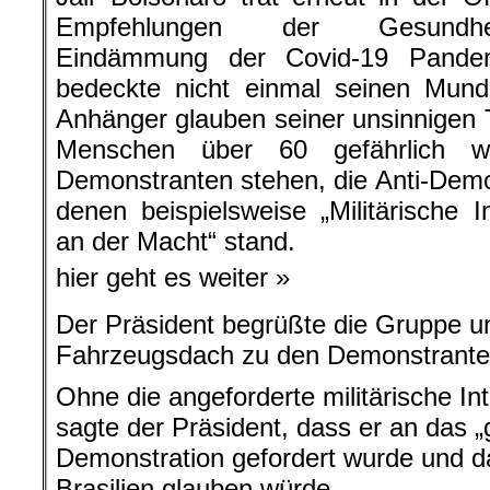
Empfehlungen der Gesundheit
Eindämmung der Covid-19 Pandem
bedeckte nicht einmal seinen Mun
Anhänger glauben seiner unsinnigen 
Menschen über 60 gefährlich w
Demonstranten stehen, die Anti-Demok
denen beispielsweise „Militärische I
an der Macht“ stand.
hier geht es weiter »
Der Präsident begrüßte die Gruppe u
Fahrzeugsdach zu den Demonstrante
Ohne die angeforderte militärische In
sagte der Präsident, dass er an das „
Demonstration gefordert wurde und da
Brasilien glauben würde.