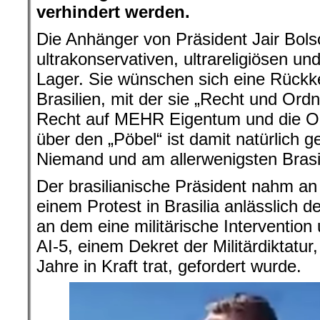
verhindert werden.
Die Anhänger von Präsident Jair Bo
ultrakonservativen, ultrareligiösen und
Lager. Sie wünschen sich eine Rückkeh
Brasilien, mit der sie „Recht und Ord
Recht auf MEHR Eigentum und die 
über den „Pöbel“ ist damit natürlich 
Niemand und am allerwenigsten Brasil
Der brasilianische Präsident nahm a
einem Protest in Brasilia anlässlich d
an dem eine militärische Intervention
AI-5, einem Dekret der Militärdiktatu
Jahre in Kraft trat, gefordert wurde.