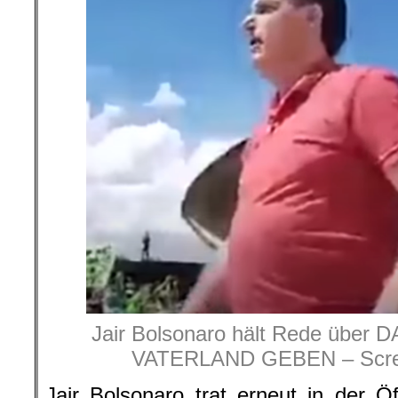
Jair Bolsonaro hält Rede übe
VATERLAND GEBEN – Scre
Jair Bolsonaro trat erneut in der Öf