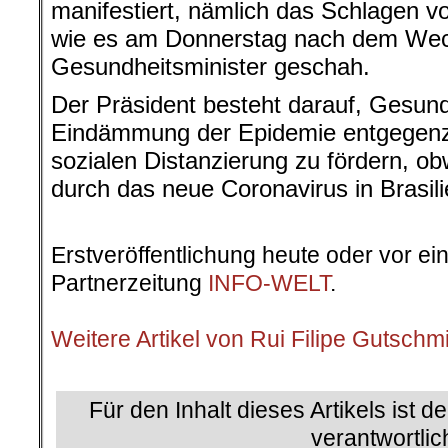
manifestiert, nämlich das Schlagen 
wie es am Donnerstag nach dem Wec
Gesundheitsminister geschah.
Der Präsident besteht darauf, Gesun
Eindämmung der Epidemie entgegenz
sozialen Distanzierung zu fördern, ob
durch das neue Coronavirus in Brasili
Erstveröffentlichung heute oder vor ei
Partnerzeitung
INFO-WELT
.
.
Weitere Artikel von Rui Filipe Gutschm
.
Für den Inhalt dieses Artikels ist d
verantwortlic