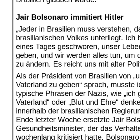
.
Jair Bolsonaro immitiert Hitler
„Jeder in Brasilien muss verstehen, 
brasilianischen Volkes unterliegt. Ich 
eines Tages geschworen, unser Leben
geben, und wir werden alles tun, um d
zu ändern. Es reicht uns mit alter Polit
Als der Präsident von Brasilien von „
Vaterland zu geben“ sprach, musste i
typische Phrasen der Nazis, wie „ich 
Vaterland“ oder „Blut und Ehre“ denke
innerhalb der brasilianischen Regieru
Ende letzter Woche ersetzte Jair Bol
Gesundheitsminister, der das Verhalt
wochenlang kritisiert hatte. Bolsonar