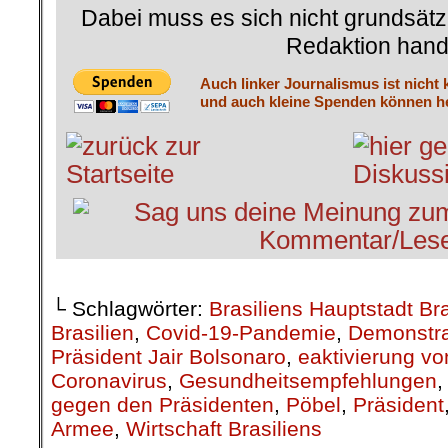
Dabei muss es sich nicht grundsätz
Redaktion hand
Auch linker Journalismus ist nicht 
und auch kleine Spenden können he
└ Schlagwörter:
Brasiliens Hauptstadt Bra
Brasilien
,
Covid-19-Pandemie
,
Demonstr
Präsident Jair Bolsonaro
,
eaktivierung vo
Coronavirus
,
Gesundheitsempfehlungen
gegen den Präsidenten
,
Pöbel
,
Präsident
Armee
,
Wirtschaft Brasiliens