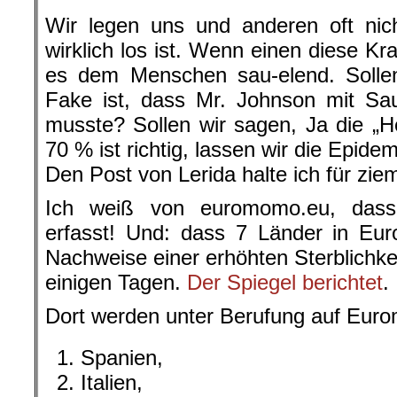
Wir legen uns und anderen oft nic
wirklich los ist. Wenn einen diese Kr
es dem Menschen sau-elend. Sollen
Fake ist, dass Mr. Johnson mit Sa
musste? Sollen wir sagen, Ja die „
70 % ist richtig, lassen wir die Epide
Den Post von Lerida halte ich für zie
Ich weiß von euromomo.eu, dass
erfasst! Und: dass 7 Länder in Euro
Nachweise einer erhöhten Sterblichke
einigen Tagen.
Der Spiegel berichtet
.
Dort werden unter Berufung auf Eur
Spanien,
Italien,