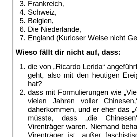
Frankreich,
Schweiz,
Belgien,
Die Niederlande,
England (Kurioser Weise nicht 
Wieso fällt dir nicht auf, dass:
die von „Ricardo Lerida“ angeführt
geht, also mit den heutigen Erei
hat?
dass mit Formulierungen wie „Viel
vielen Jahren voller Chinesen,
daherkommen, und er eher das „A
müsste, dass „die Chinesen“
Virenträger waren. Niemand beha
Virenträger ist, außer faschisti