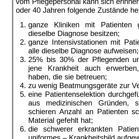
vom Pflegepersonal kann sich erinnern
oder 40 Jahren folgende Zustände he
ganze Kliniken mit Patienten g
dieselbe Diagnose besitzen;
ganze Intensivstationen mit Pati
alle dieselbe Diagnose aufweisen;
25% bis 30% der Pflegenden un
jene Krankheit auch erwerben
haben, die sie betreuen;
zu wenig Beatmungsgeräte zur Ve
eine Patientenselektion durchgef
aus medizinischen Gründen, 
schieren Anzahl an Patienten sc
Material gefehlt hat;
die schwerer erkrankten Patien
uniformes – Krankheitsbild aufge