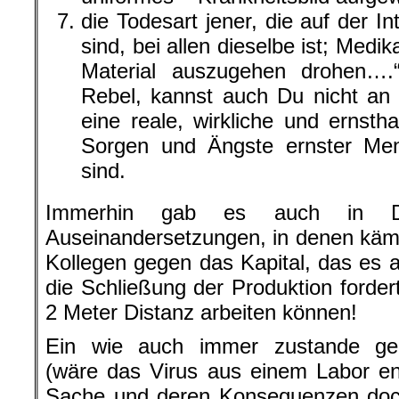
die Todesart jener, die auf der In
sind, bei allen dieselbe ist; Med
Material auszugehen drohen….
Rebel, kannst auch Du nicht an 
eine reale, wirkliche und ernsth
Sorgen und Ängste ernster Me
sind.
Immerhin gab es auch in Deut
Auseinandersetzungen, in denen käm
Kollegen gegen das Kapital, das es a
die Schließung der Produktion fordert
2 Meter Distanz arbeiten können!
Ein wie auch immer zustande ge
(wäre das Virus aus einem Labor en
Sache und deren Konsequenzen doc