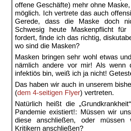
offene Geschäfte) mehr ohne Maske,
möglich. Ich vertrete das auch offensi
Gerede, dass die Maske doch ni
Schwesig heute Maskenpflicht für a
fordert, finde ich das richtig, diskuta
wo sind die Masken?
Masken bringen sehr wohl etwas und 
nämlich andere vor mir! Als wenn 
infektiös bin, weiß ich ja nicht! Getest
Das haben wir auch in unserem bisher
(
dem 4-seitigen Flyer
) vertreten.
Natürlich heißt die „Grundkrankheit
Pandemie existiert!: Müssen wir u
diese anschließen, oder müssen
Kritikern anschließen?