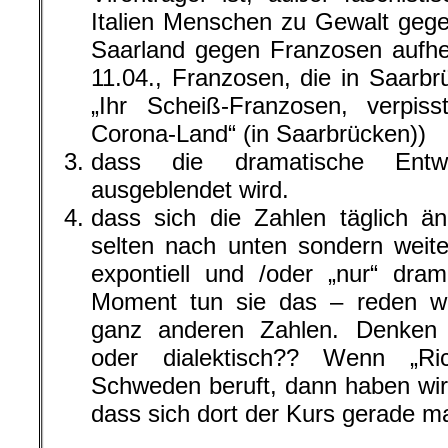
Italien Menschen zu Gewalt geg
Saarland gegen Franzosen aufhet
11.04., Franzosen, die in Saarb
„Ihr Scheiß-Franzosen, verpi
Corona-Land“ (in Saarbrücken))
dass die dramatische Ent
ausgeblendet wird.
dass sich die Zahlen täglich ä
selten nach unten sondern weit
expontiell und /oder „nur“ dra
Moment tun sie das – reden wi
ganz anderen Zahlen. Denken w
oder dialektisch?? Wenn „Ri
Schweden beruft, dann haben wir
dass sich dort der Kurs gerade ma