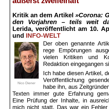
äußerst zweifelhaft
.
Kritik an dem Artikel
»Corona: G
den Vorjahren – teils weit da
Lerida, veröffentlicht am 10. Ap
und
INFO-WELT
Der oben genannte Artik
rege Empörungen ausge
vielen Kritiken und 
Redaktion eingegangen s
Ich habe diesen Artikel, 
Veröffentlichung gesend
Nico Diener
habe ihn, aus Zeitgründen
Texten immer gute Erfahrung gem
Eine Prüfung der Inhalte, in ausre
mich nicht statt. Das war ein Fehle