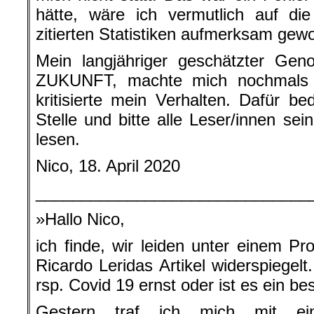
hätte, wäre ich vermutlich auf di
zitierten Statistiken aufmerksam gew
Mein langjähriger geschätzter Gen
ZUKUNFT, machte mich nochmals 
kritisierte mein Verhalten. Dafür b
Stelle und bitte alle Leser/innen sei
lesen.
Nico, 18. April 2020
______________________________
»Hallo Nico,
ich finde, wir leiden unter einem Pr
Ricardo Leridas Artikel widerspiegelt
rsp. Covid 19 ernst oder ist es ein b
Gestern traf ich mich mit ei