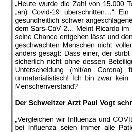
„Heute wurde die Zahl von 15.000 To
„an) Covid-19 überschritten…“ Ein
gesundheitlich schwer angeschlagener
dem Sars-CoV 2… Meint Ricardo im E
seine Chance entgehen lässt und de
geschwächten Menschen nicht vollen
anders gesagt: Dass einer, der stirbt
sicherlich nicht ohne dessen Beteilig
Unterscheidung (mit/an Corona) fü
unmaterialistisch! Ich bin zwar kein
Menschenverstand?
.
Der Schweitzer Arzt Paul Vogt schre
„Vergleichen wir Influenza und COV
bei Influenza seien immer alle Pat