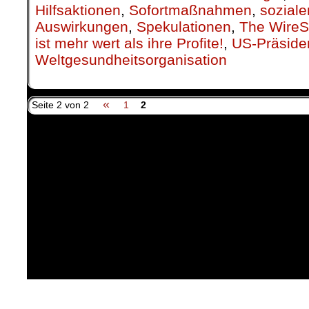
Hilfsaktionen
,
Sofortmaßnahmen
,
soziale
Auswirkungen
,
Spekulationen
,
The WireSt
ist mehr wert als ihre Profite!
,
US-Präside
Weltgesundheitsorganisation
«
Seite 2 von 2
1
2