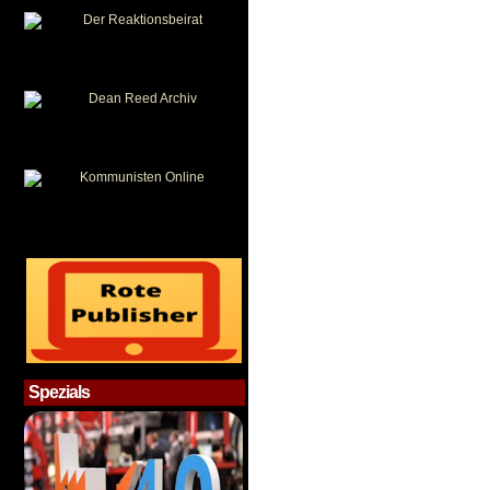
Spezials