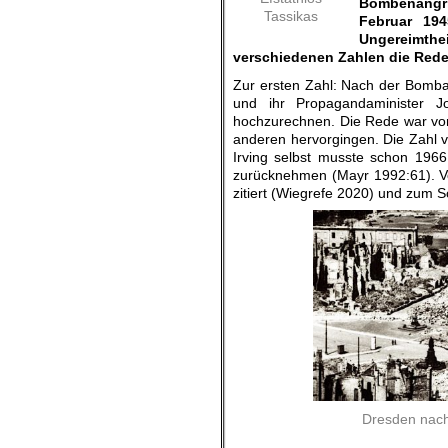
Bombenangri
Tassikas
Februar 19
Ungereimthei
verschiedenen Zahlen die Rede: 
Zur ersten Zahl: Nach der Bombar
und ihr Propagandaminister 
hochzurechnen. Die Rede war von 
anderen hervorgingen. Die Zahl v
Irving selbst musste schon 1966
zurücknehmen (Mayr 1992:61). Vo
zitiert (Wiegrefe 2020) und zum S
Dresden nach 